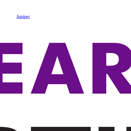
Juniper