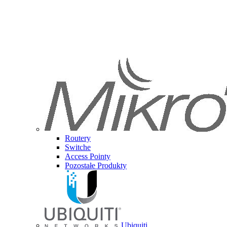
Routery
Switche
Access Pointy
Pozostałe Produkty
Ubiquiti