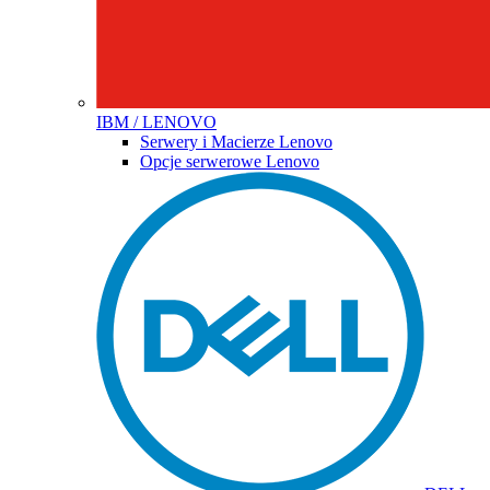
IBM / LENOVO
Serwery i Macierze Lenovo
Opcje serwerowe Lenovo