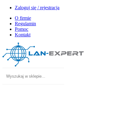
Zaloguj się / rejestracja
O firmie
Regulamin
Pomoc
Kontakt