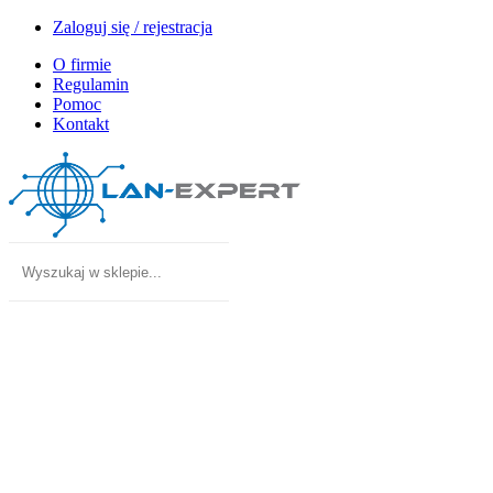
Zaloguj się / rejestracja
O firmie
Regulamin
Pomoc
Kontakt