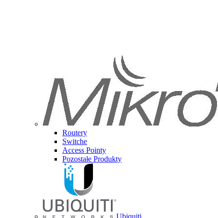
Routery
Switche
Access Pointy
Pozostałe Produkty
Ubiquiti