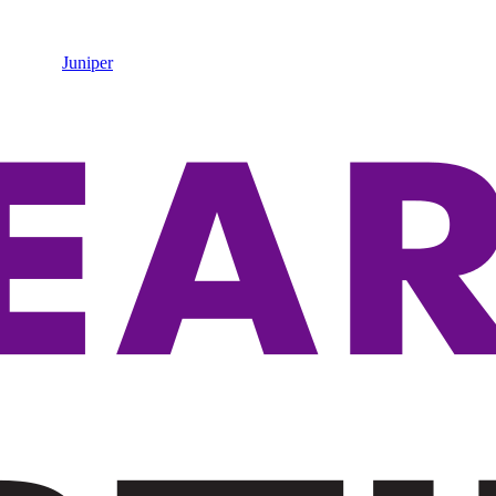
Juniper