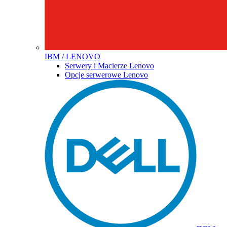
IBM / LENOVO
Serwery i Macierze Lenovo
Opcje serwerowe Lenovo