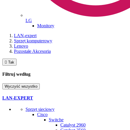
LG
Monitory
LAN-expert
Sprzęt komputerowy
Lenovo
Pozostałe Akcesoria

Tak
Filtruj według
Wyczyść wszystko
LAN-EXPERT
Sprzęt sieciowy
Cisco
Switche
Catalyst 2960