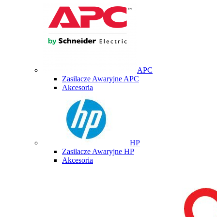
APC
Zasilacze Awaryjne APC
Akcesoria
HP
Zasilacze Awaryjne HP
Akcesoria