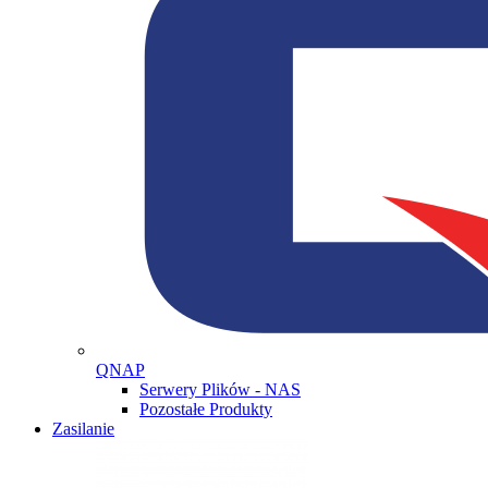
QNAP
Serwery Plików - NAS
Pozostałe Produkty
Zasilanie