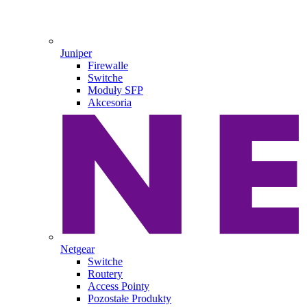
Juniper
Firewalle
Switche
Moduły SFP
Akcesoria
Netgear
Switche
Routery
Access Pointy
Pozostałe Produkty