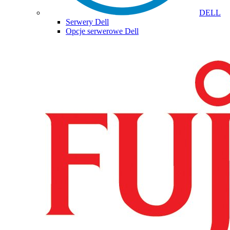
DELL
Serwery Dell
Opcje serwerowe Dell