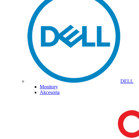
DELL
Monitory
Akcesoria