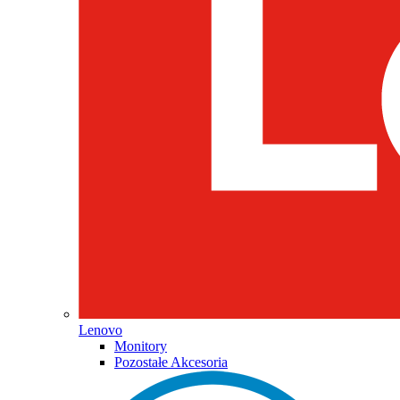
Lenovo
Monitory
Pozostałe Akcesoria