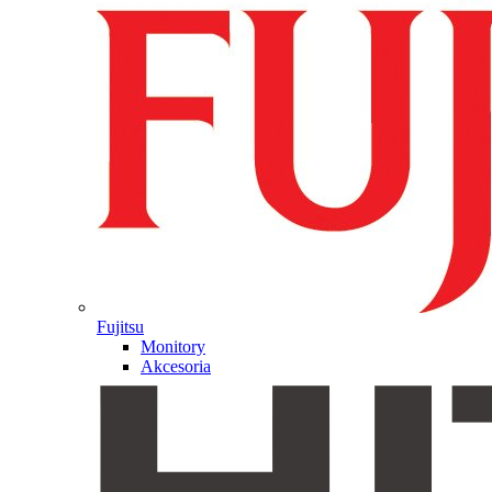
Fujitsu
Monitory
Akcesoria