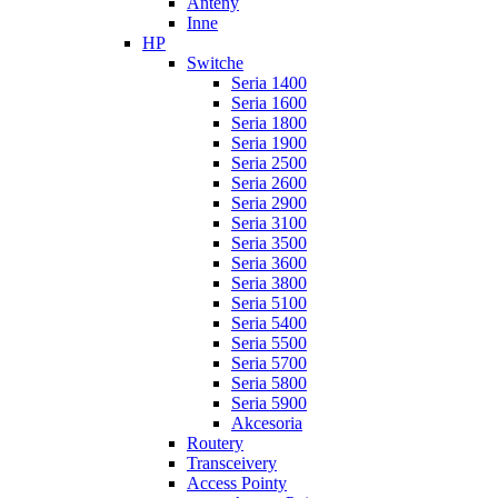
Anteny
Inne
HP
Switche
Seria 1400
Seria 1600
Seria 1800
Seria 1900
Seria 2500
Seria 2600
Seria 2900
Seria 3100
Seria 3500
Seria 3600
Seria 3800
Seria 5100
Seria 5400
Seria 5500
Seria 5700
Seria 5800
Seria 5900
Akcesoria
Routery
Transceivery
Access Pointy