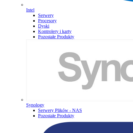
Intel
Serwery
Procesory
Dyski
Kontrolery i karty
Pozostałe Produkty
Synology
Serwery Plików - NAS
Pozostałe Produkty