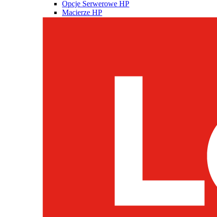
Opcje Serwerowe HP
Macierze HP