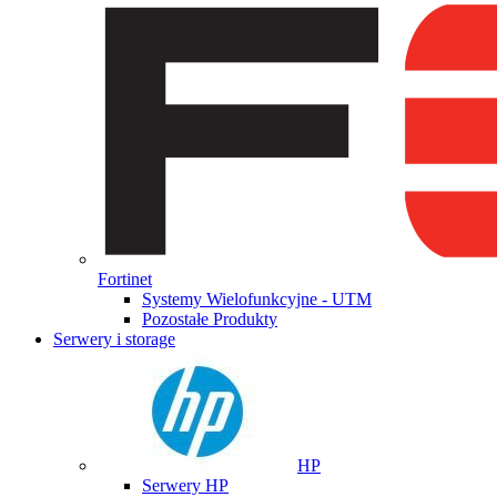
Fortinet
Systemy Wielofunkcyjne - UTM
Pozostałe Produkty
Serwery i storage
HP
Serwery HP