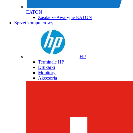
EATON
Zasilacze Awaryjne EATON
Sprzęt komputerowy
HP
Terminale HP
Drukarki
Monitory
Akcesoria