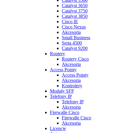
Catalyst 3560
Catalyst 3650
Catalyst 3750
Catalyst 3850
Cisco IE
Cisco Nexus
Akcesoria
Small Business
Seria 4500
Catalyst 9200
Routery
Routery Cisco
Akcesoria
Access Pointy
Access Pointy
Akcesoria
Kontrolery
Moduły SFP
Telefony IP
Telefony IP
Akcesoria
Firewalle Cisco
Firewalle Cisco
Akcesoria
Licencje