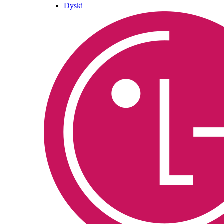
Dyski