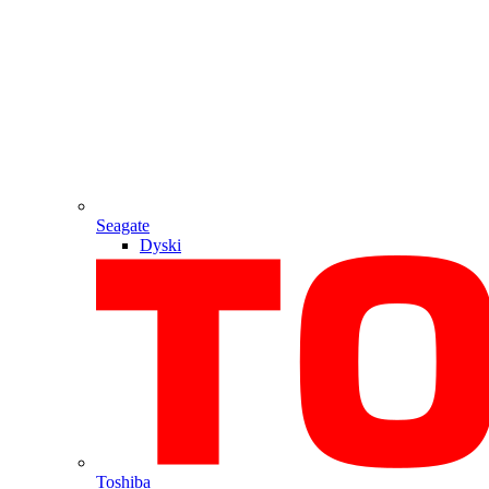
Seagate
Dyski
Toshiba