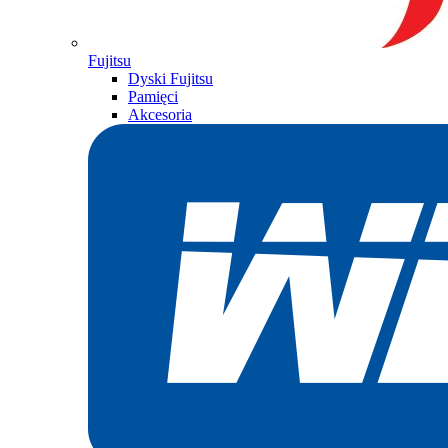
Fujitsu
Dyski Fujitsu
Pamięci
Akcesoria