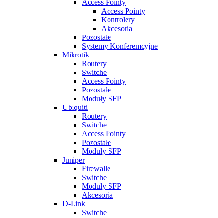
Access Pointy
Access Pointy
Kontrolery
Akcesoria
Pozostałe
Systemy Konferemcyjne
Mikrotik
Routery
Switche
Access Pointy
Pozostałe
Moduły SFP
Ubiquiti
Routery
Switche
Access Pointy
Pozostałe
Moduły SFP
Juniper
Firewalle
Switche
Moduły SFP
Akcesoria
D-Link
Switche