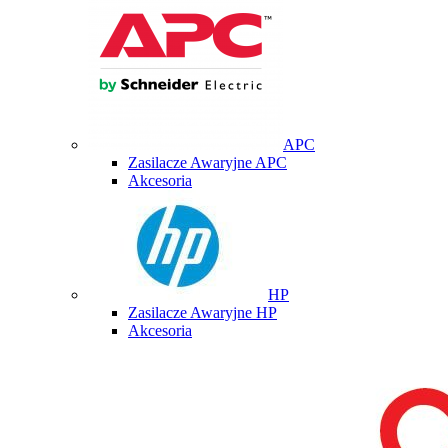
APC
Zasilacze Awaryjne APC
Akcesoria
HP
Zasilacze Awaryjne HP
Akcesoria