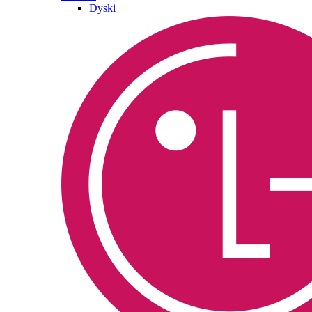
Dyski