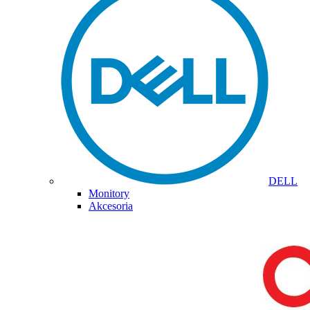
DELL
Monitory
Akcesoria