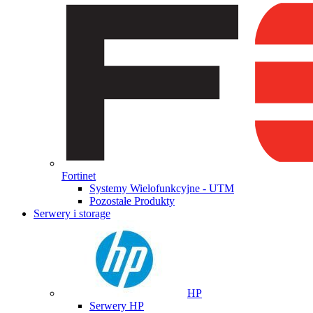
Fortinet
Systemy Wielofunkcyjne - UTM
Pozostałe Produkty
Serwery i storage
HP
Serwery HP