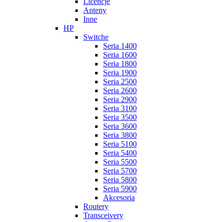
Licencje
Anteny
Inne
HP
Switche
Seria 1400
Seria 1600
Seria 1800
Seria 1900
Seria 2500
Seria 2600
Seria 2900
Seria 3100
Seria 3500
Seria 3600
Seria 3800
Seria 5100
Seria 5400
Seria 5500
Seria 5700
Seria 5800
Seria 5900
Akcesoria
Routery
Transceivery