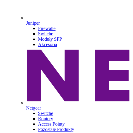
Juniper
Firewalle
Switche
Moduły SFP
Akcesoria
Netgear
Switche
Routery
Access Pointy
Pozostałe Produkty