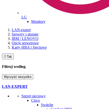
LG
Monitory
LAN-expert
Serwery i storage
IBM / LENOVO
Opcje serwerowe
Karty HBA i Sieciowe

Tak
Filtruj według
Wyczyść wszystko
LAN-EXPERT
Sprzęt sieciowy
Cisco
Switche