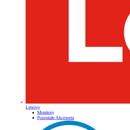
Lenovo
Monitory
Pozostałe Akcesoria