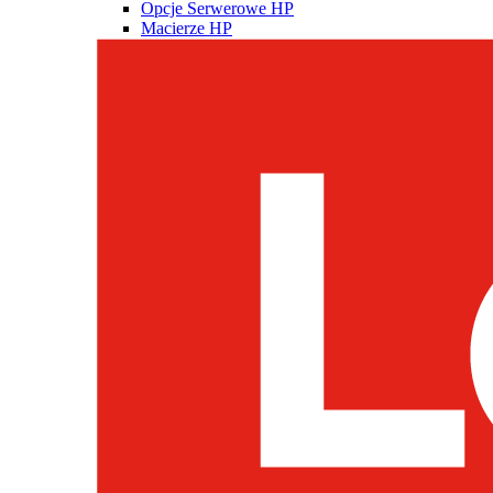
Opcje Serwerowe HP
Macierze HP