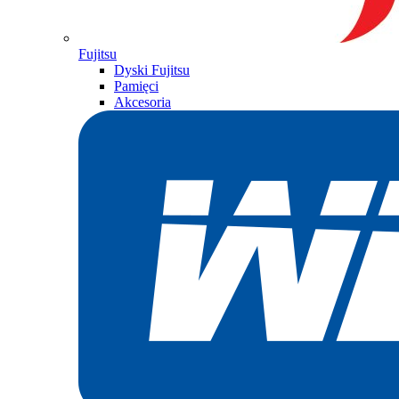
Fujitsu
Dyski Fujitsu
Pamięci
Akcesoria