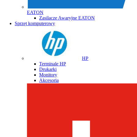
EATON
Zasilacze Awaryjne EATON
Sprzęt komputerowy
HP
Terminale HP
Drukarki
Monitory
Akcesoria