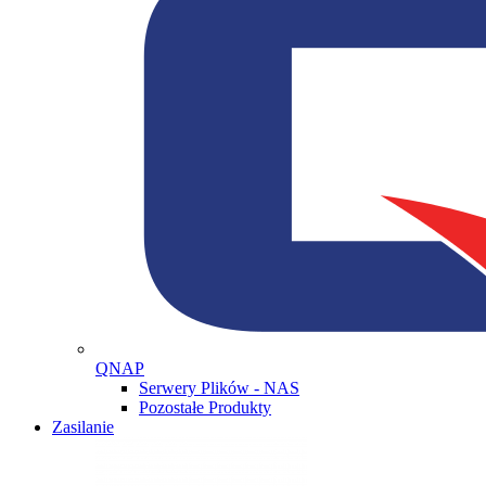
QNAP
Serwery Plików - NAS
Pozostałe Produkty
Zasilanie