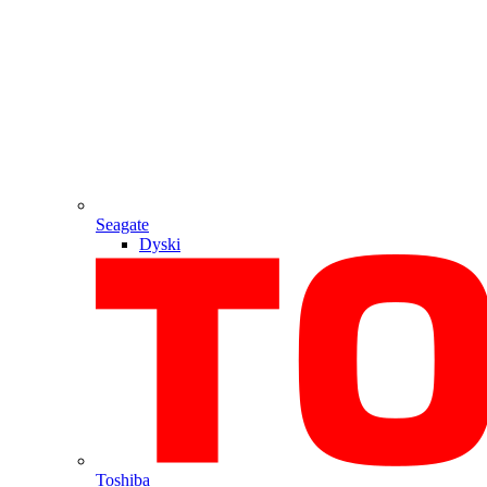
Seagate
Dyski
Toshiba