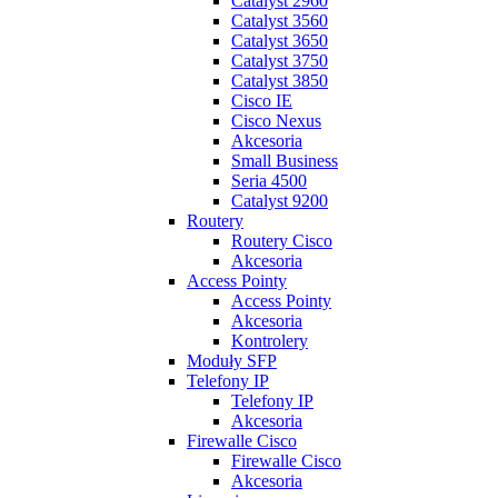
Catalyst 2960
Catalyst 3560
Catalyst 3650
Catalyst 3750
Catalyst 3850
Cisco IE
Cisco Nexus
Akcesoria
Small Business
Seria 4500
Catalyst 9200
Routery
Routery Cisco
Akcesoria
Access Pointy
Access Pointy
Akcesoria
Kontrolery
Moduły SFP
Telefony IP
Telefony IP
Akcesoria
Firewalle Cisco
Firewalle Cisco
Akcesoria