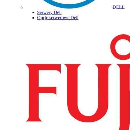
DELL
Serwery Dell
Opcje serwerowe Dell