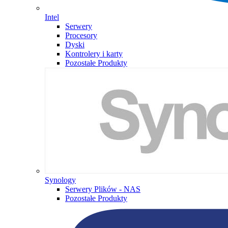
Intel
Serwery
Procesory
Dyski
Kontrolery i karty
Pozostałe Produkty
Synology
Serwery Plików - NAS
Pozostałe Produkty