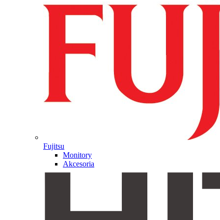
Fujitsu
Monitory
Akcesoria