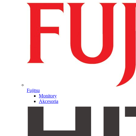
Fujitsu
Monitory
Akcesoria