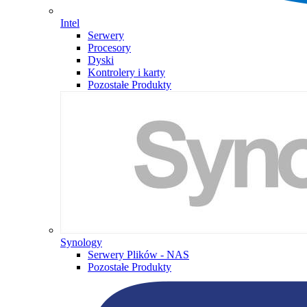
Intel
Serwery
Procesory
Dyski
Kontrolery i karty
Pozostałe Produkty
Synology
Serwery Plików - NAS
Pozostałe Produkty