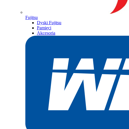
Fujitsu
Dyski Fujitsu
Pamięci
Akcesoria