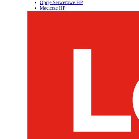
Opcje Serwerowe HP
Macierze HP