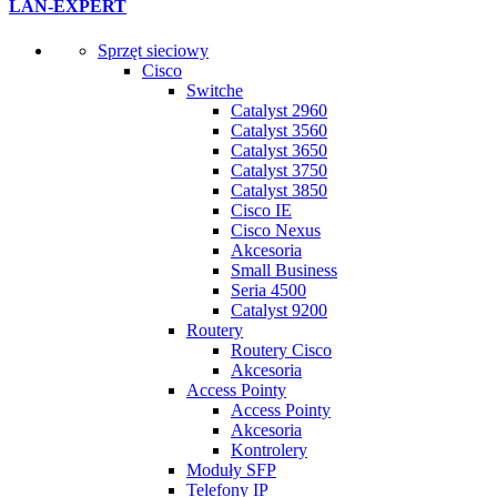
LAN-EXPERT
Sprzęt sieciowy
Cisco
Switche
Catalyst 2960
Catalyst 3560
Catalyst 3650
Catalyst 3750
Catalyst 3850
Cisco IE
Cisco Nexus
Akcesoria
Small Business
Seria 4500
Catalyst 9200
Routery
Routery Cisco
Akcesoria
Access Pointy
Access Pointy
Akcesoria
Kontrolery
Moduły SFP
Telefony IP