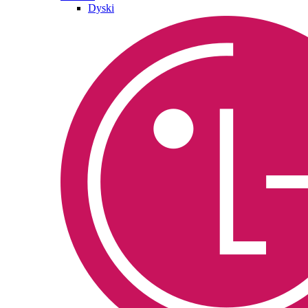
Dyski