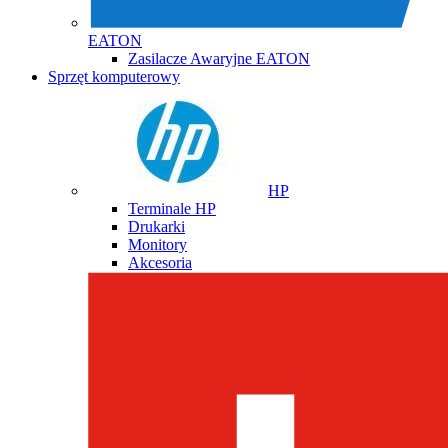
EATON
Zasilacze Awaryjne EATON
Sprzęt komputerowy
HP
Terminale HP
Drukarki
Monitory
Akcesoria