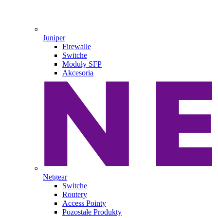
Juniper
Firewalle
Switche
Moduły SFP
Akcesoria
Netgear
Switche
Routery
Access Pointy
Pozostałe Produkty