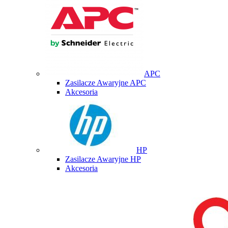
APC
Zasilacze Awaryjne APC
Akcesoria
HP
Zasilacze Awaryjne HP
Akcesoria