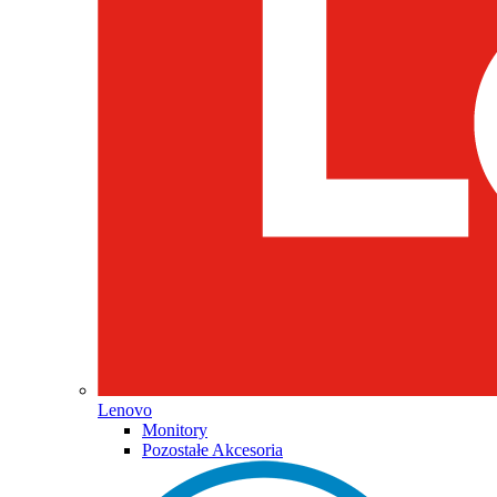
Lenovo
Monitory
Pozostałe Akcesoria