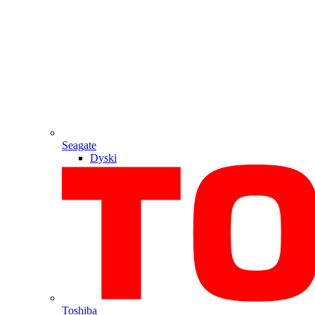
Seagate
Dyski
Toshiba