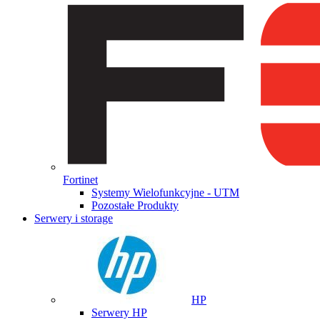
Fortinet
Systemy Wielofunkcyjne - UTM
Pozostałe Produkty
Serwery i storage
HP
Serwery HP