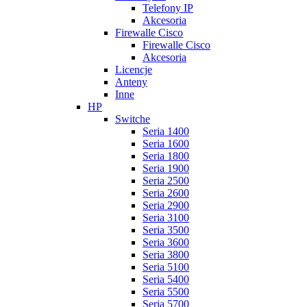
Telefony IP
Akcesoria
Firewalle Cisco
Firewalle Cisco
Akcesoria
Licencje
Anteny
Inne
HP
Switche
Seria 1400
Seria 1600
Seria 1800
Seria 1900
Seria 2500
Seria 2600
Seria 2900
Seria 3100
Seria 3500
Seria 3600
Seria 3800
Seria 5100
Seria 5400
Seria 5500
Seria 5700