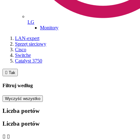
LG
Monitory
LAN-expert
Sprzęt sieciowy
Cisco
Switche
Catalyst 3750

Tak
Filtruj według
Wyczyść wszystko
Liczba portów
Liczba portów

