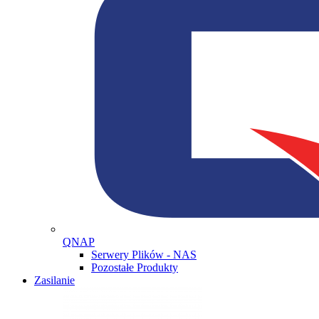
QNAP
Serwery Plików - NAS
Pozostałe Produkty
Zasilanie