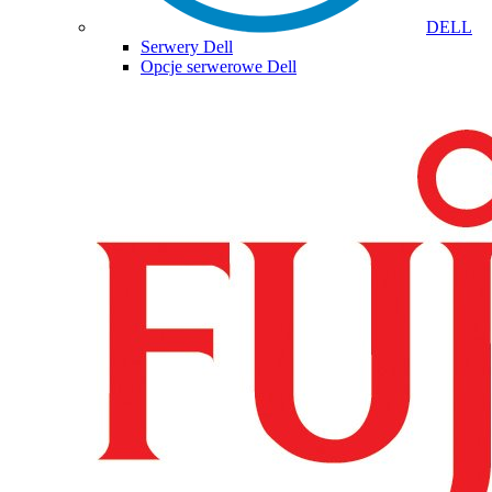
DELL
Serwery Dell
Opcje serwerowe Dell