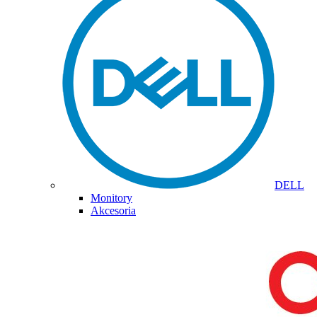
DELL
Monitory
Akcesoria