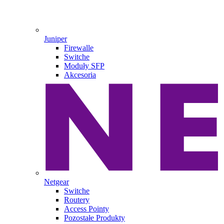
Juniper
Firewalle
Switche
Moduły SFP
Akcesoria
Netgear
Switche
Routery
Access Pointy
Pozostałe Produkty