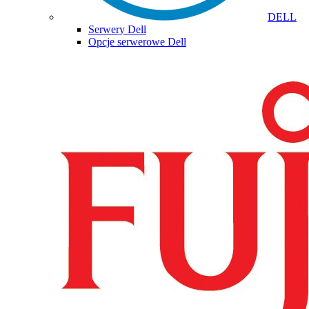
DELL
Serwery Dell
Opcje serwerowe Dell