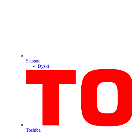
Seagate
Dyski
Toshiba