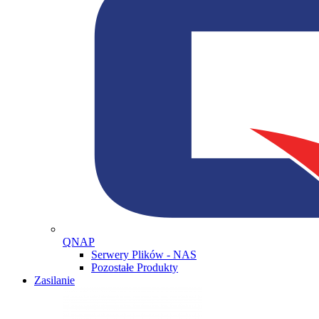
QNAP
Serwery Plików - NAS
Pozostałe Produkty
Zasilanie