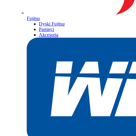
Fujitsu
Dyski Fujitsu
Pamięci
Akcesoria