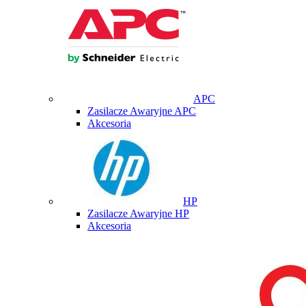
APC
Zasilacze Awaryjne APC
Akcesoria
HP
Zasilacze Awaryjne HP
Akcesoria