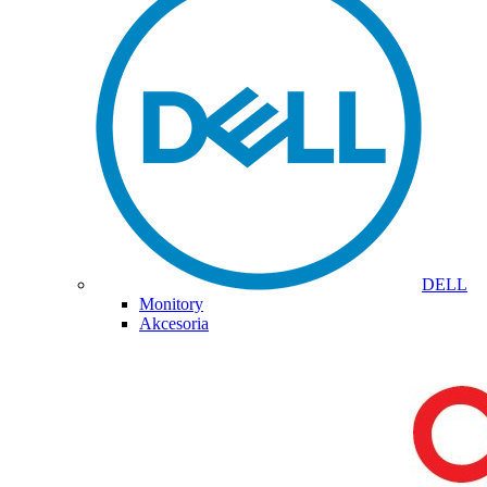
DELL
Monitory
Akcesoria