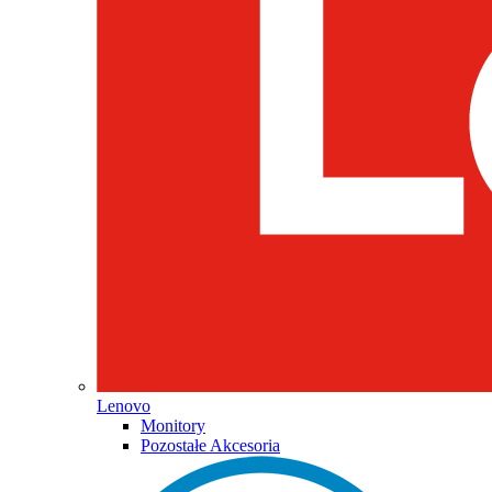
Lenovo
Monitory
Pozostałe Akcesoria