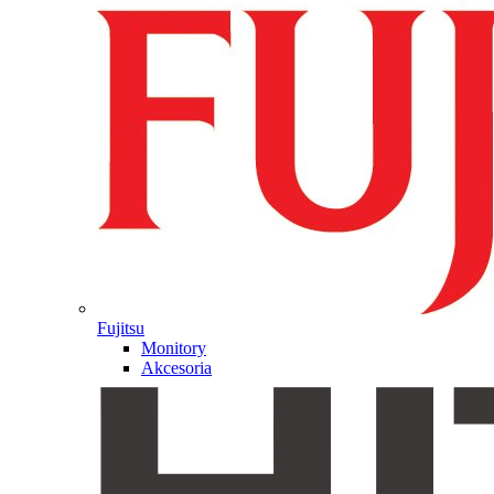
Fujitsu
Monitory
Akcesoria