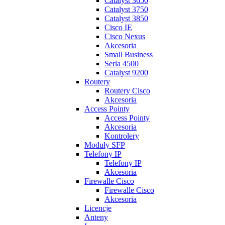
Catalyst 3650
Catalyst 3750
Catalyst 3850
Cisco IE
Cisco Nexus
Akcesoria
Small Business
Seria 4500
Catalyst 9200
Routery
Routery Cisco
Akcesoria
Access Pointy
Access Pointy
Akcesoria
Kontrolery
Moduły SFP
Telefony IP
Telefony IP
Akcesoria
Firewalle Cisco
Firewalle Cisco
Akcesoria
Licencje
Anteny