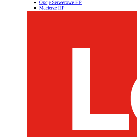
Opcje Serwerowe HP
Macierze HP