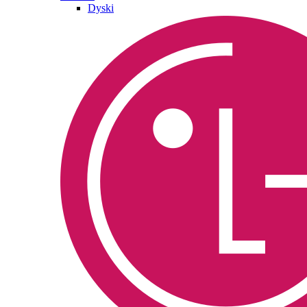
Dyski