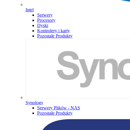
Intel
Serwery
Procesory
Dyski
Kontrolery i karty
Pozostałe Produkty
Synology
Serwery Plików - NAS
Pozostałe Produkty