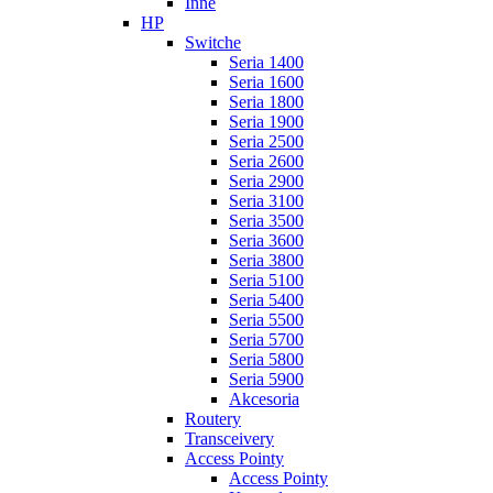
Inne
HP
Switche
Seria 1400
Seria 1600
Seria 1800
Seria 1900
Seria 2500
Seria 2600
Seria 2900
Seria 3100
Seria 3500
Seria 3600
Seria 3800
Seria 5100
Seria 5400
Seria 5500
Seria 5700
Seria 5800
Seria 5900
Akcesoria
Routery
Transceivery
Access Pointy
Access Pointy