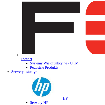
Fortinet
Systemy Wielofunkcyjne - UTM
Pozostałe Produkty
Serwery i storage
HP
Serwery HP