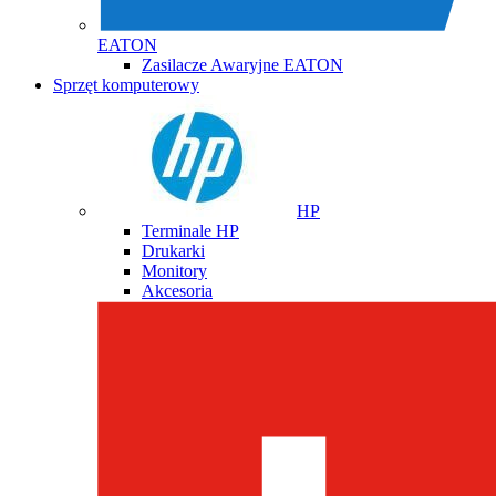
EATON
Zasilacze Awaryjne EATON
Sprzęt komputerowy
HP
Terminale HP
Drukarki
Monitory
Akcesoria