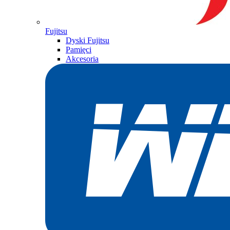
Fujitsu
Dyski Fujitsu
Pamięci
Akcesoria