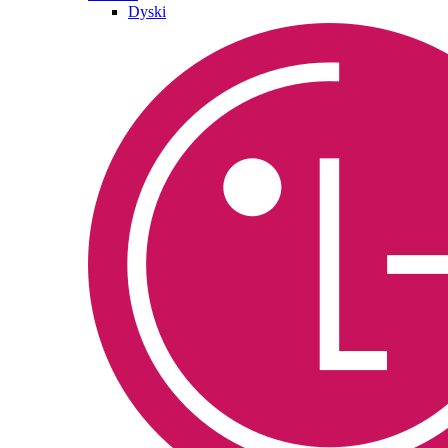
Dyski