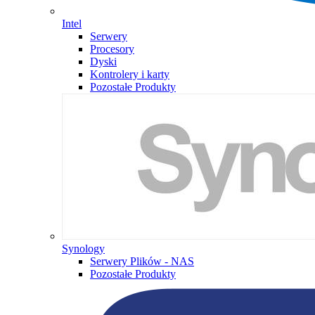
Intel
Serwery
Procesory
Dyski
Kontrolery i karty
Pozostałe Produkty
Synology
Serwery Plików - NAS
Pozostałe Produkty