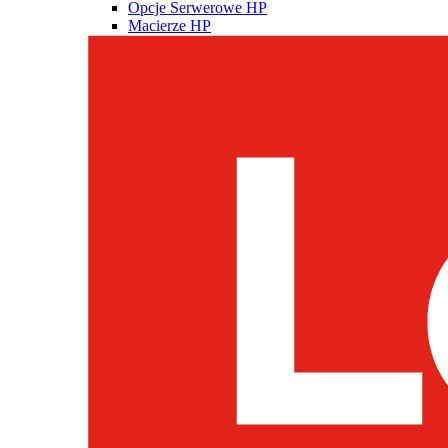
Opcje Serwerowe HP
Macierze HP