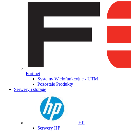
Fortinet
Systemy Wielofunkcyjne - UTM
Pozostałe Produkty
Serwery i storage
HP
Serwery HP