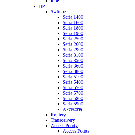
Inne
HP
Switche
Seria 1400
Seria 1600
Seria 1800
Seria 1900
Seria 2500
Seria 2600
Seria 2900
Seria 3100
Seria 3500
Seria 3600
Seria 3800
Seria 5100
Seria 5400
Seria 5500
Seria 5700
Seria 5800
Seria 5900
Akcesoria
Routery
Transceivery
Access Pointy
Access Pointy