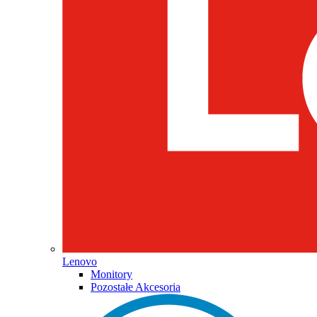
Lenovo
Monitory
Pozostałe Akcesoria