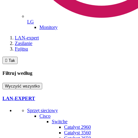
LG
Monitory
LAN-expert
Zasilanie
Fujitsu

Tak
Filtruj według
Wyczyść wszystko
LAN-EXPERT
Sprzęt sieciowy
Cisco
Switche
Catalyst 2960
Catalyst 3560