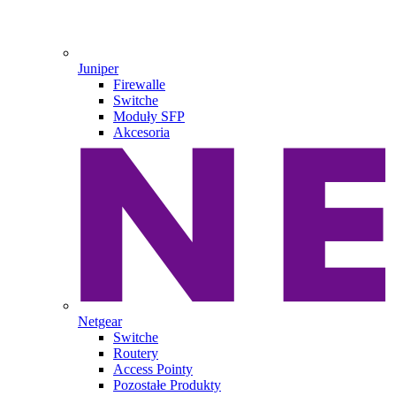
Juniper
Firewalle
Switche
Moduły SFP
Akcesoria
Netgear
Switche
Routery
Access Pointy
Pozostałe Produkty