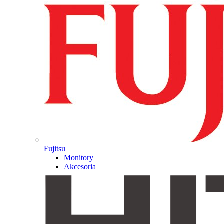
Fujitsu
Monitory
Akcesoria