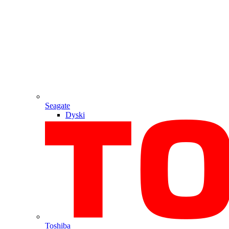
Seagate
Dyski
Toshiba