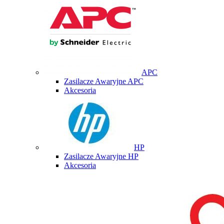
APC
Zasilacze Awaryjne APC
Akcesoria
HP
Zasilacze Awaryjne HP
Akcesoria