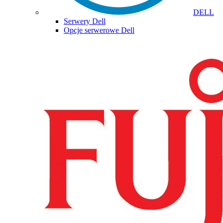
DELL
Serwery Dell
Opcje serwerowe Dell