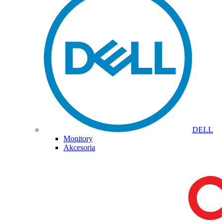
DELL
Monitory
Akcesoria