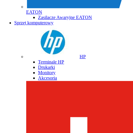
EATON
Zasilacze Awaryjne EATON
Sprzęt komputerowy
HP
Terminale HP
Drukarki
Monitory
Akcesoria