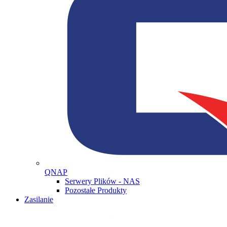
QNAP
Serwery Plików - NAS
Pozostałe Produkty
Zasilanie