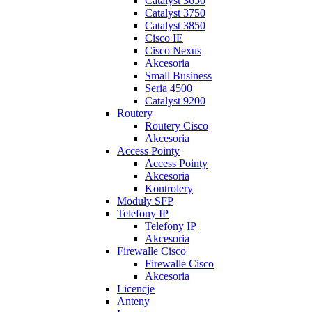
Catalyst 3650
Catalyst 3750
Catalyst 3850
Cisco IE
Cisco Nexus
Akcesoria
Small Business
Seria 4500
Catalyst 9200
Routery
Routery Cisco
Akcesoria
Access Pointy
Access Pointy
Akcesoria
Kontrolery
Moduły SFP
Telefony IP
Telefony IP
Akcesoria
Firewalle Cisco
Firewalle Cisco
Akcesoria
Licencje
Anteny