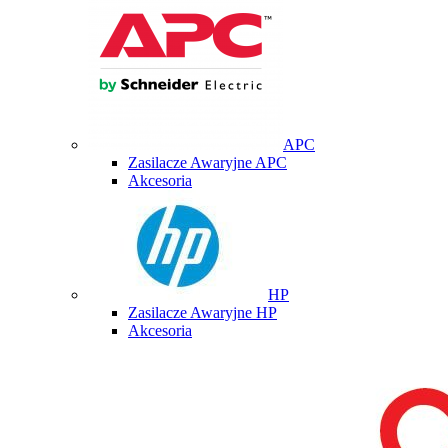
APC
Zasilacze Awaryjne APC
Akcesoria
HP
Zasilacze Awaryjne HP
Akcesoria