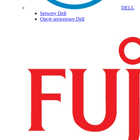
DELL
Serwery Dell
Opcje serwerowe Dell