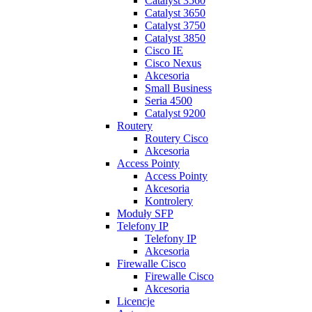
Catalyst 3560
Catalyst 3650
Catalyst 3750
Catalyst 3850
Cisco IE
Cisco Nexus
Akcesoria
Small Business
Seria 4500
Catalyst 9200
Routery
Routery Cisco
Akcesoria
Access Pointy
Access Pointy
Akcesoria
Kontrolery
Moduły SFP
Telefony IP
Telefony IP
Akcesoria
Firewalle Cisco
Firewalle Cisco
Akcesoria
Licencje