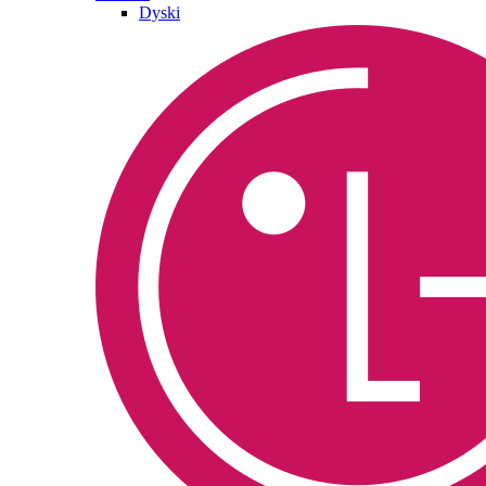
Dyski