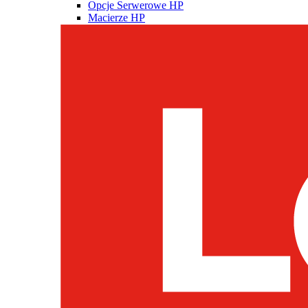
Opcje Serwerowe HP
Macierze HP