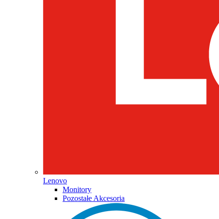
Lenovo
Monitory
Pozostałe Akcesoria