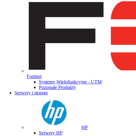
Fortinet
Systemy Wielofunkcyjne - UTM
Pozostałe Produkty
Serwery i storage
HP
Serwery HP