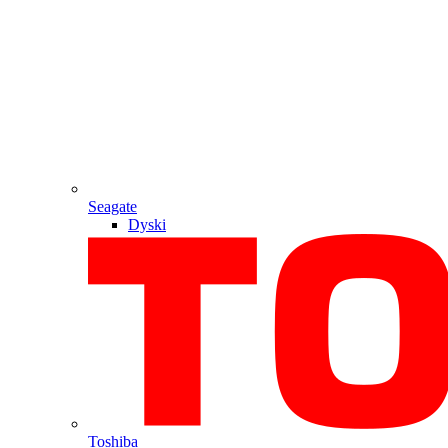
Seagate
Dyski
Toshiba