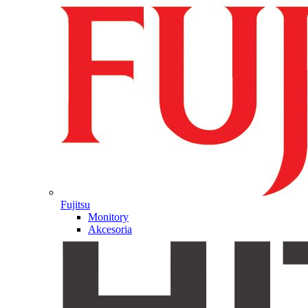
Fujitsu
Monitory
Akcesoria