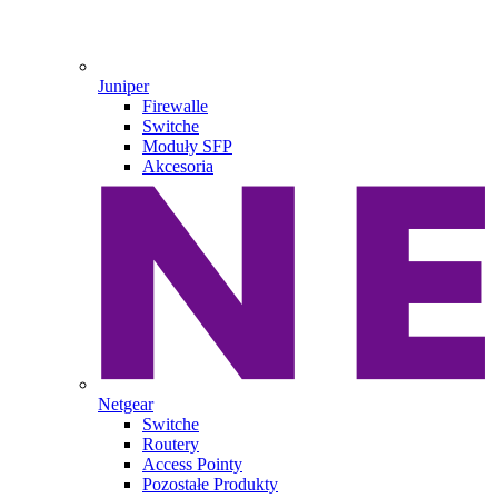
Juniper
Firewalle
Switche
Moduły SFP
Akcesoria
Netgear
Switche
Routery
Access Pointy
Pozostałe Produkty