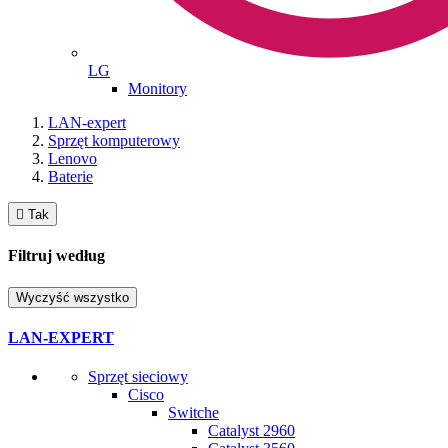
LG
Monitory
LAN-expert
Sprzęt komputerowy
Lenovo
Baterie

Tak
Filtruj według
Wyczyść wszystko
LAN-EXPERT
Sprzęt sieciowy
Cisco
Switche
Catalyst 2960