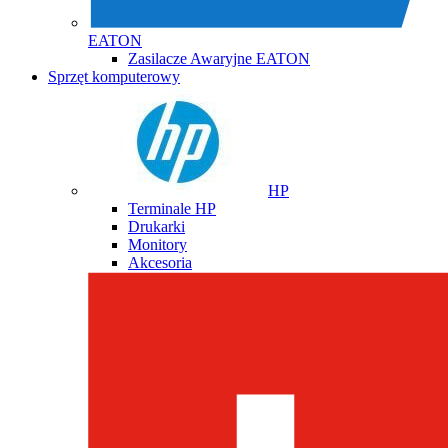
EATON
Zasilacze Awaryjne EATON
Sprzęt komputerowy
HP
Terminale HP
Drukarki
Monitory
Akcesoria