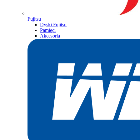
Fujitsu
Dyski Fujitsu
Pamięci
Akcesoria