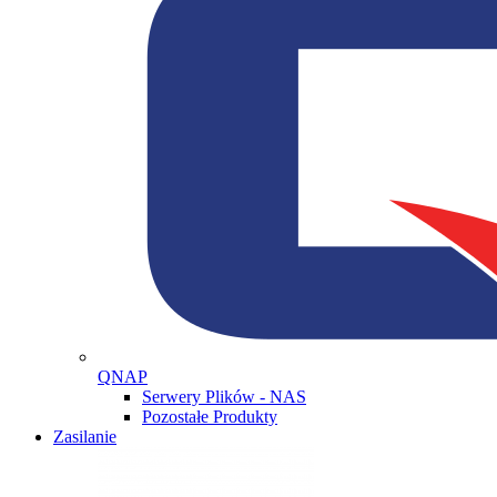
QNAP
Serwery Plików - NAS
Pozostałe Produkty
Zasilanie