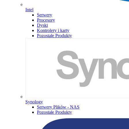
Intel
Serwery
Procesory
Dyski
Kontrolery i karty
Pozostałe Produkty
Synology
Serwery Plików - NAS
Pozostałe Produkty