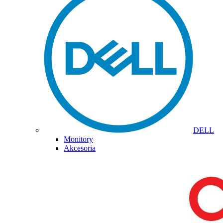
DELL
Monitory
Akcesoria