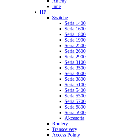
Anteny
Inne
HP
Switche
Seria 1400
Seria 1600
Seria 1800
Seria 1900
Seria 2500
Seria 2600
Seria 2900
Seria 3100
Seria 3500
Seria 3600
Seria 3800
Seria 5100
Seria 5400
Seria 5500
Seria 5700
Seria 5800
Seria 5900
Akcesoria
Routery
Transceivery
Access Pointy