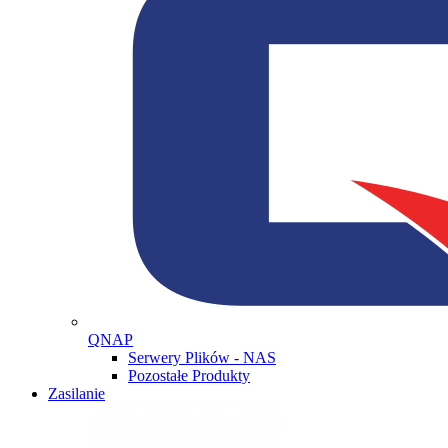
QNAP
Serwery Plików - NAS
Pozostałe Produkty
Zasilanie