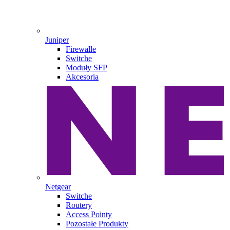
Juniper
Firewalle
Switche
Moduły SFP
Akcesoria
Netgear
Switche
Routery
Access Pointy
Pozostałe Produkty