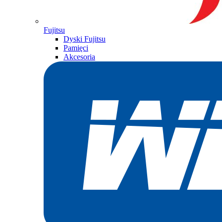
Fujitsu
Dyski Fujitsu
Pamięci
Akcesoria