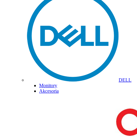
DELL
Monitory
Akcesoria