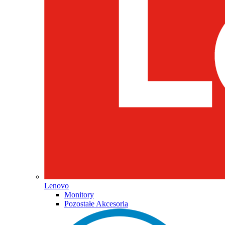
Lenovo
Monitory
Pozostałe Akcesoria