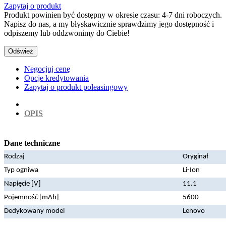
Zapytaj o produkt
Produkt powinien być dostępny w okresie czasu: 4-7 dni roboczych.
Napisz do nas, a my błyskawicznie sprawdzimy jego dostępność i
odpiszemy lub oddzwonimy do Ciebie!
Negocjuj cenę
Opcje kredytowania
Zapytaj o produkt poleasingowy
OPIS
Dane techniczne
Rodzaj
Oryginał
Typ ogniwa
Li-Ion
Napięcie [V]
11.1
Pojemność [mAh]
5600
Dedykowany model
Lenovo