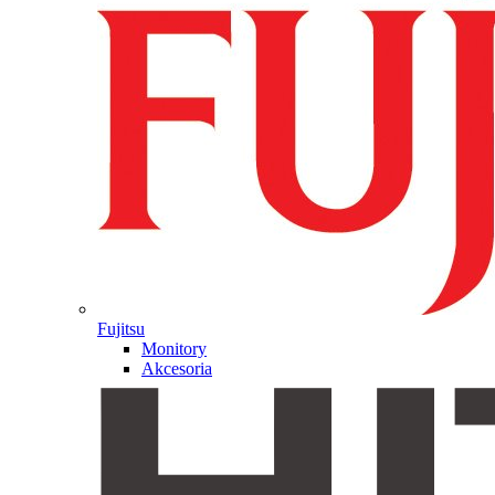
Fujitsu
Monitory
Akcesoria