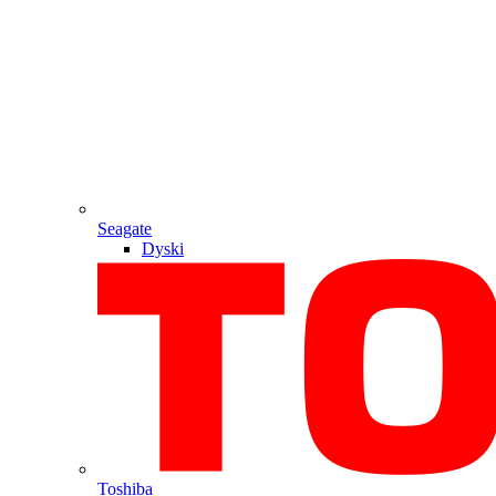
Seagate
Dyski
Toshiba