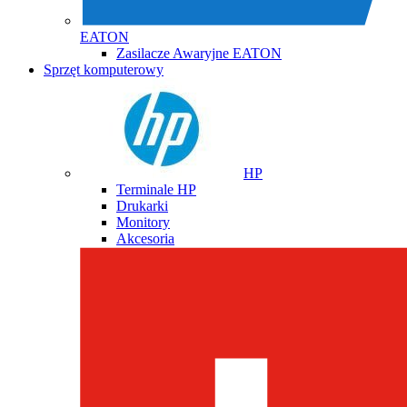
EATON
Zasilacze Awaryjne EATON
Sprzęt komputerowy
HP
Terminale HP
Drukarki
Monitory
Akcesoria