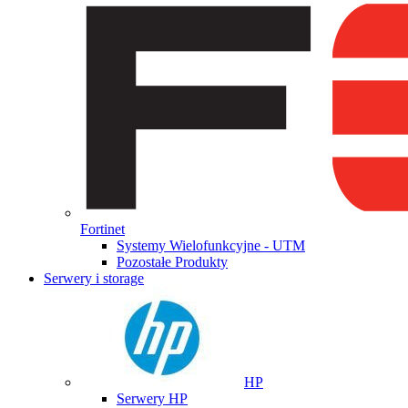
Fortinet
Systemy Wielofunkcyjne - UTM
Pozostałe Produkty
Serwery i storage
HP
Serwery HP