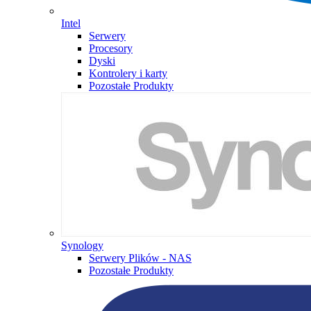
Intel
Serwery
Procesory
Dyski
Kontrolery i karty
Pozostałe Produkty
Synology
Serwery Plików - NAS
Pozostałe Produkty