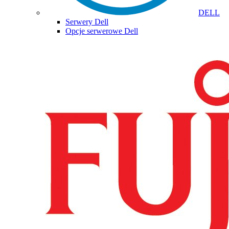
DELL
Serwery Dell
Opcje serwerowe Dell