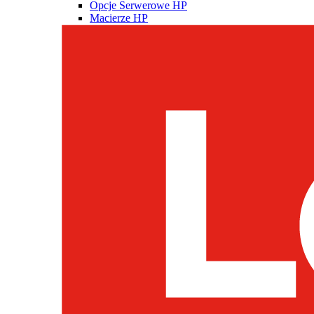
Opcje Serwerowe HP
Macierze HP