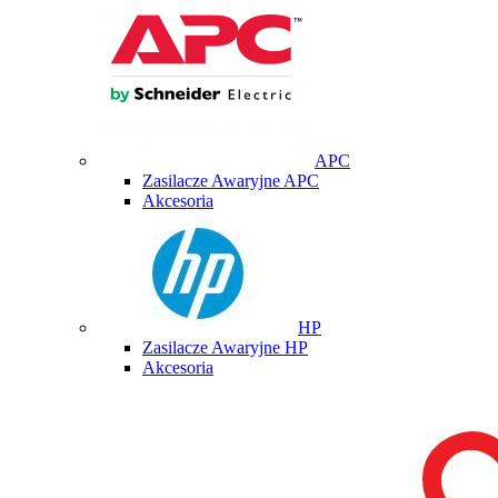
APC
Zasilacze Awaryjne APC
Akcesoria
HP
Zasilacze Awaryjne HP
Akcesoria