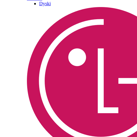
Dyski