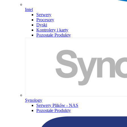
Intel
Serwery
Procesory
Dyski
Kontrolery i karty
Pozostałe Produkty
Synology
Serwery Plików - NAS
Pozostałe Produkty