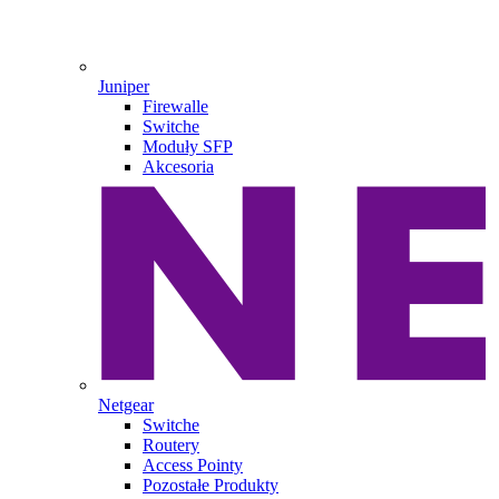
Juniper
Firewalle
Switche
Moduły SFP
Akcesoria
Netgear
Switche
Routery
Access Pointy
Pozostałe Produkty