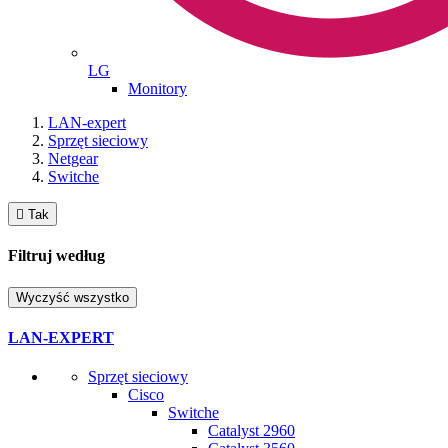
LG
Monitory
LAN-expert
Sprzęt sieciowy
Netgear
Switche

Tak
Filtruj według
Wyczyść wszystko
LAN-EXPERT
Sprzęt sieciowy
Cisco
Switche
Catalyst 2960