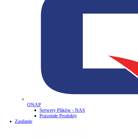
QNAP
Serwery Plików - NAS
Pozostałe Produkty
Zasilanie