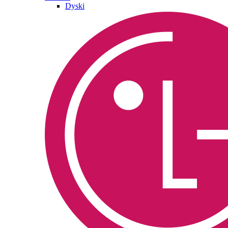
Dyski