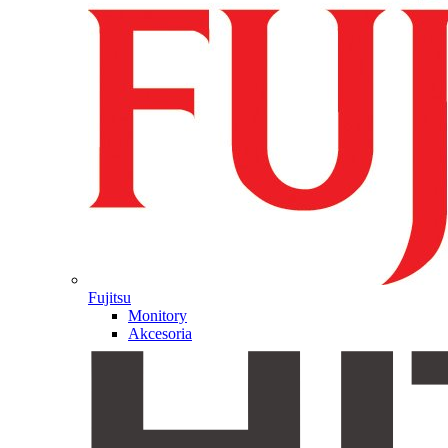
Fujitsu
Monitory
Akcesoria