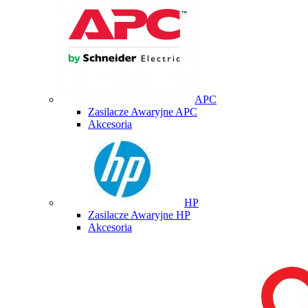
APC
Zasilacze Awaryjne APC
Akcesoria
HP
Zasilacze Awaryjne HP
Akcesoria