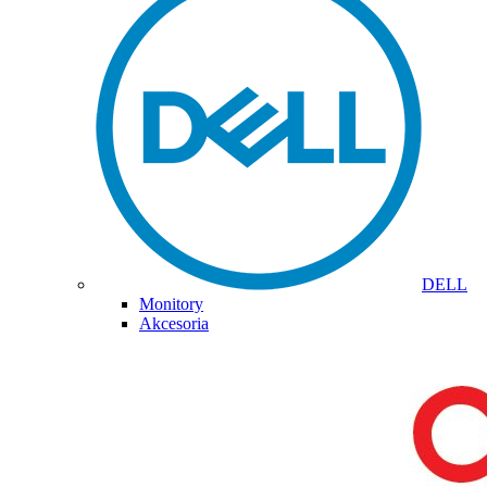
DELL
Monitory
Akcesoria