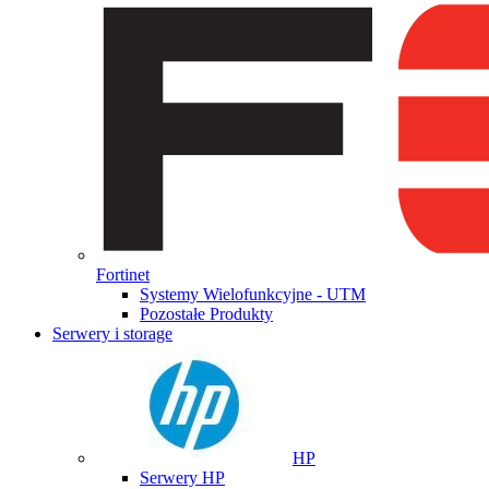
Fortinet
Systemy Wielofunkcyjne - UTM
Pozostałe Produkty
Serwery i storage
HP
Serwery HP