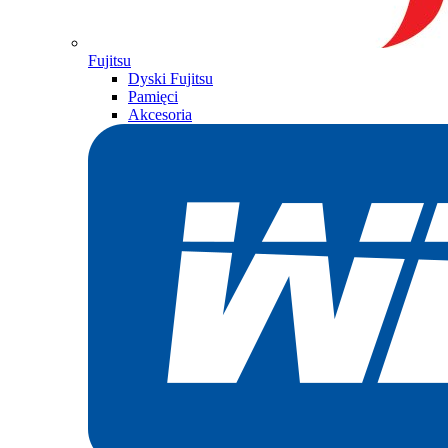
Fujitsu
Dyski Fujitsu
Pamięci
Akcesoria