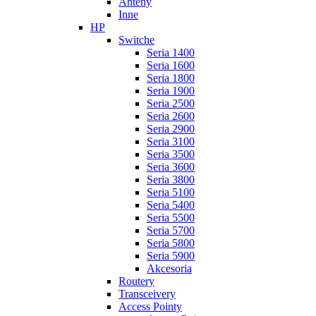
Anteny
Inne
HP
Switche
Seria 1400
Seria 1600
Seria 1800
Seria 1900
Seria 2500
Seria 2600
Seria 2900
Seria 3100
Seria 3500
Seria 3600
Seria 3800
Seria 5100
Seria 5400
Seria 5500
Seria 5700
Seria 5800
Seria 5900
Akcesoria
Routery
Transceivery
Access Pointy