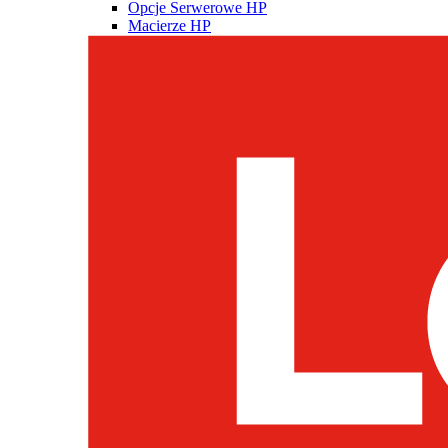
Opcje Serwerowe HP
Macierze HP