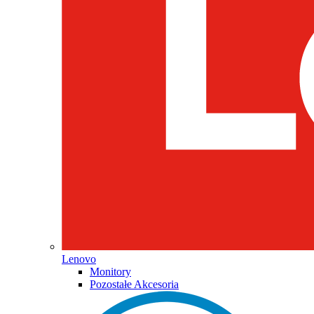
Lenovo
Monitory
Pozostałe Akcesoria