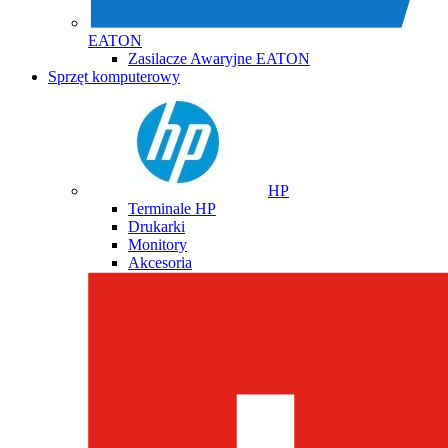
EATON
Zasilacze Awaryjne EATON
Sprzęt komputerowy
HP
Terminale HP
Drukarki
Monitory
Akcesoria