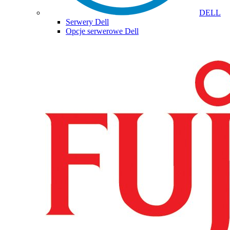
DELL
Serwery Dell
Opcje serwerowe Dell