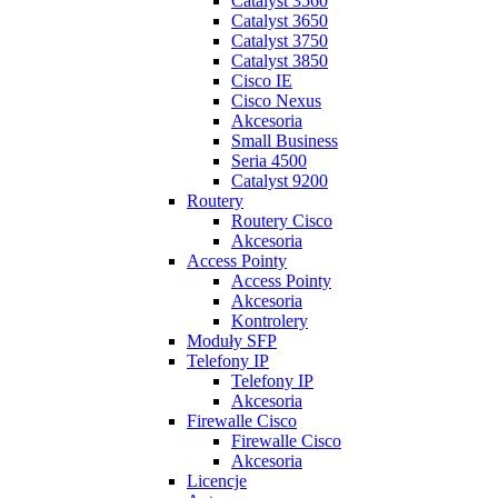
Catalyst 3560
Catalyst 3650
Catalyst 3750
Catalyst 3850
Cisco IE
Cisco Nexus
Akcesoria
Small Business
Seria 4500
Catalyst 9200
Routery
Routery Cisco
Akcesoria
Access Pointy
Access Pointy
Akcesoria
Kontrolery
Moduły SFP
Telefony IP
Telefony IP
Akcesoria
Firewalle Cisco
Firewalle Cisco
Akcesoria
Licencje