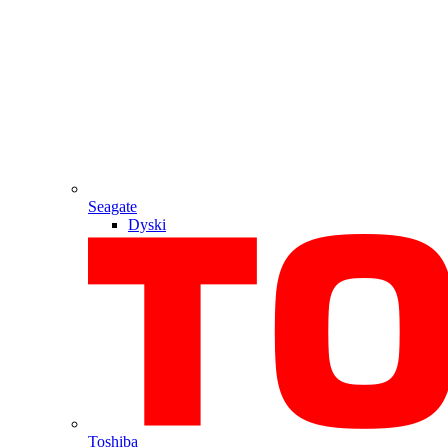
Seagate
Dyski
Toshiba