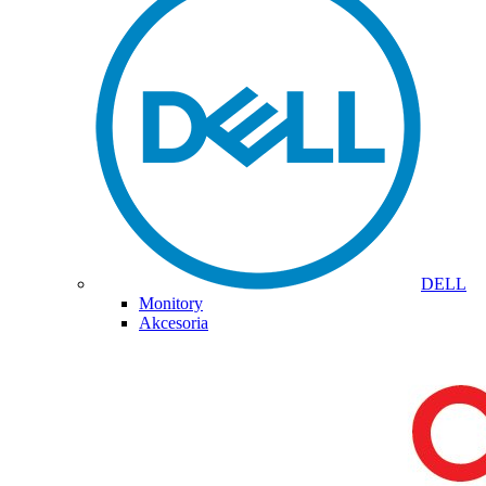
DELL
Monitory
Akcesoria