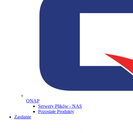
QNAP
Serwery Plików - NAS
Pozostałe Produkty
Zasilanie