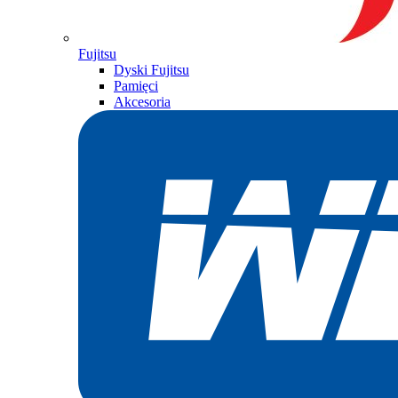
Fujitsu
Dyski Fujitsu
Pamięci
Akcesoria