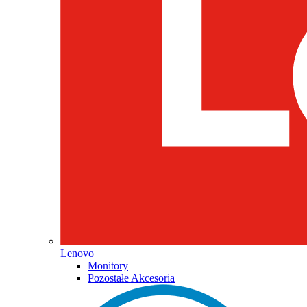
Lenovo
Monitory
Pozostałe Akcesoria