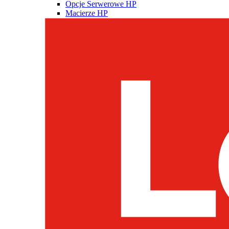
Opcje Serwerowe HP
Macierze HP