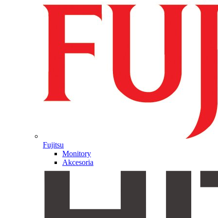
Fujitsu
Monitory
Akcesoria