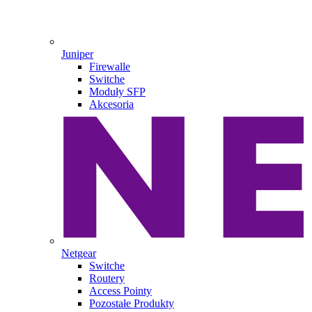
Juniper
Firewalle
Switche
Moduły SFP
Akcesoria
Netgear
Switche
Routery
Access Pointy
Pozostałe Produkty