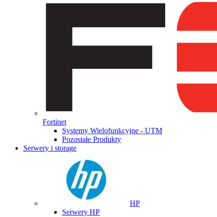
Fortinet
Systemy Wielofunkcyjne - UTM
Pozostałe Produkty
Serwery i storage
HP
Serwery HP