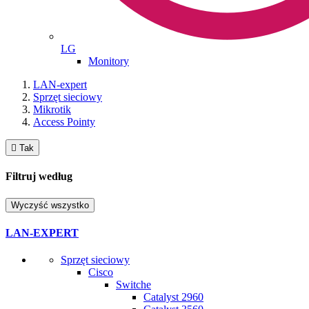
LG
Monitory
LAN-expert
Sprzęt sieciowy
Mikrotik
Access Pointy

Tak
Filtruj według
Wyczyść wszystko
LAN-EXPERT
Sprzęt sieciowy
Cisco
Switche
Catalyst 2960