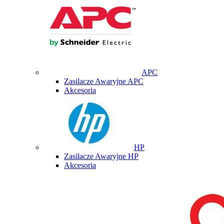
APC
Zasilacze Awaryjne APC
Akcesoria
HP
Zasilacze Awaryjne HP
Akcesoria