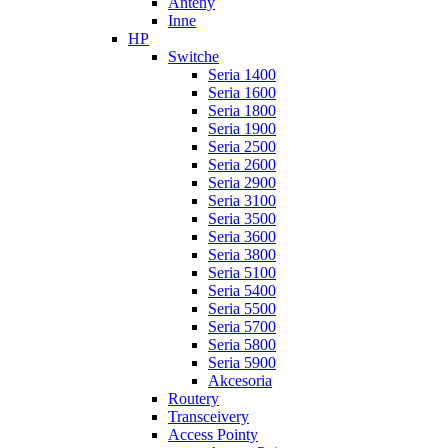
Anteny
Inne
HP
Switche
Seria 1400
Seria 1600
Seria 1800
Seria 1900
Seria 2500
Seria 2600
Seria 2900
Seria 3100
Seria 3500
Seria 3600
Seria 3800
Seria 5100
Seria 5400
Seria 5500
Seria 5700
Seria 5800
Seria 5900
Akcesoria
Routery
Transceivery
Access Pointy