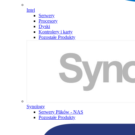
Intel
Serwery
Procesory
Dyski
Kontrolery i karty
Pozostałe Produkty
Synology
Serwery Plików - NAS
Pozostałe Produkty