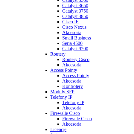
Catalyst 3560
Catalyst 3650
Catalyst 3750
Catalyst 3850
Cisco IE
Cisco Nexus
Akcesoria
Small Business
Seria 4500
Catalyst 9200
Routery
Routery Cisco
Akcesoria
Access Pointy
Access Pointy
Akcesoria
Kontrolery
Moduły SFP
Telefony IP
Telefony IP
Akcesoria
Firewalle Cisco
Firewalle Cisco
Akcesoria
Licencje