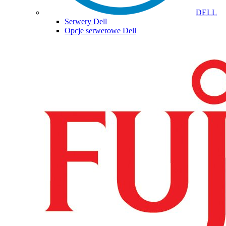
DELL
Serwery Dell
Opcje serwerowe Dell