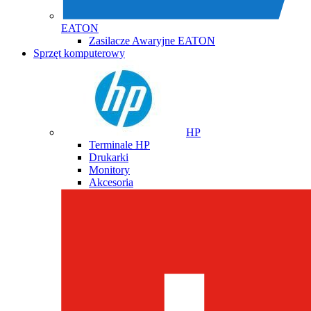
EATON
Zasilacze Awaryjne EATON
Sprzęt komputerowy
HP
Terminale HP
Drukarki
Monitory
Akcesoria