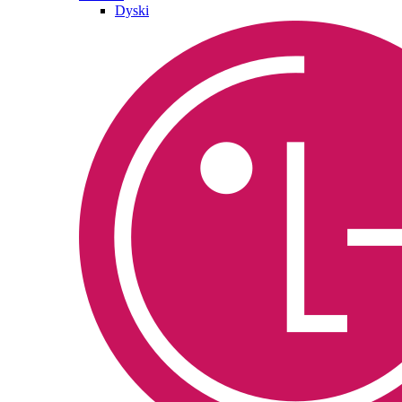
Dyski