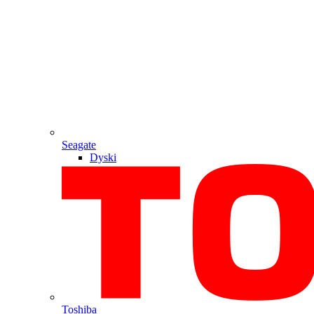
Seagate
Dyski
Toshiba