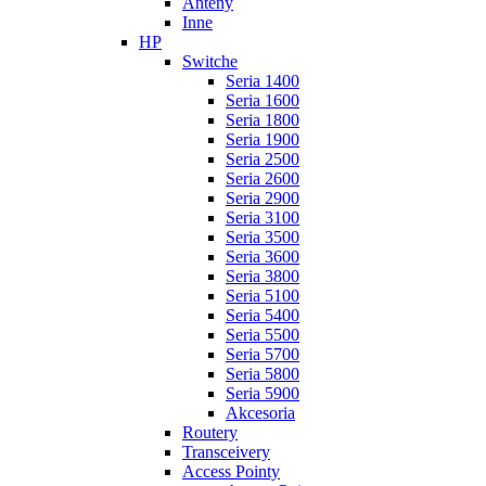
Anteny
Inne
HP
Switche
Seria 1400
Seria 1600
Seria 1800
Seria 1900
Seria 2500
Seria 2600
Seria 2900
Seria 3100
Seria 3500
Seria 3600
Seria 3800
Seria 5100
Seria 5400
Seria 5500
Seria 5700
Seria 5800
Seria 5900
Akcesoria
Routery
Transceivery
Access Pointy