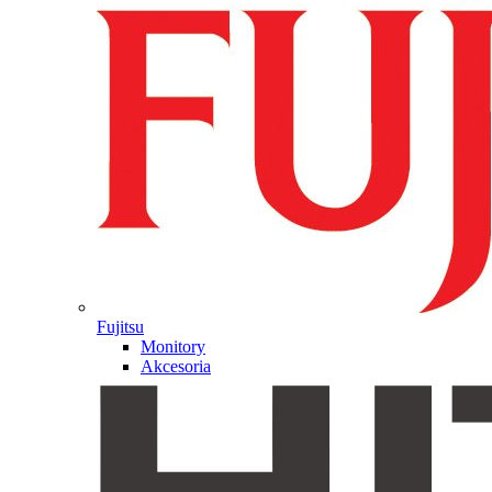
Fujitsu
Monitory
Akcesoria