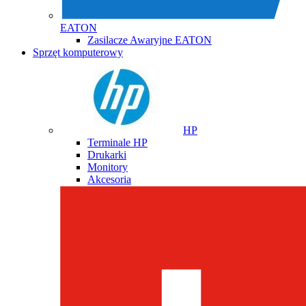
EATON
Zasilacze Awaryjne EATON
Sprzęt komputerowy
HP
Terminale HP
Drukarki
Monitory
Akcesoria