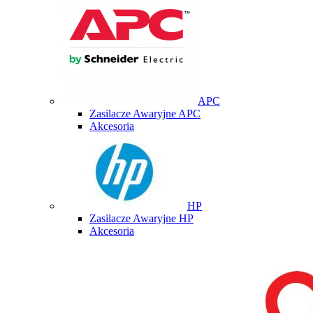
APC
Zasilacze Awaryjne APC
Akcesoria
HP
Zasilacze Awaryjne HP
Akcesoria