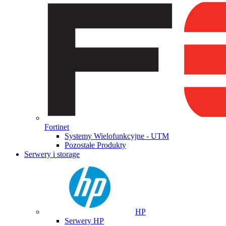
Fortinet
Systemy Wielofunkcyjne - UTM
Pozostałe Produkty
Serwery i storage
HP
Serwery HP