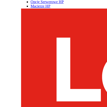
Opcje Serwerowe HP
Macierze HP