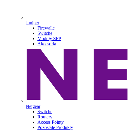
Juniper
Firewalle
Switche
Moduły SFP
Akcesoria
Netgear
Switche
Routery
Access Pointy
Pozostałe Produkty