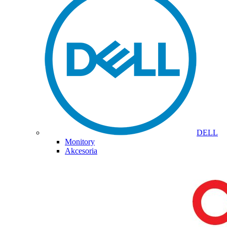
DELL
Monitory
Akcesoria