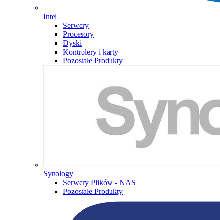
Intel
Serwery
Procesory
Dyski
Kontrolery i karty
Pozostałe Produkty
Synology
Serwery Plików - NAS
Pozostałe Produkty