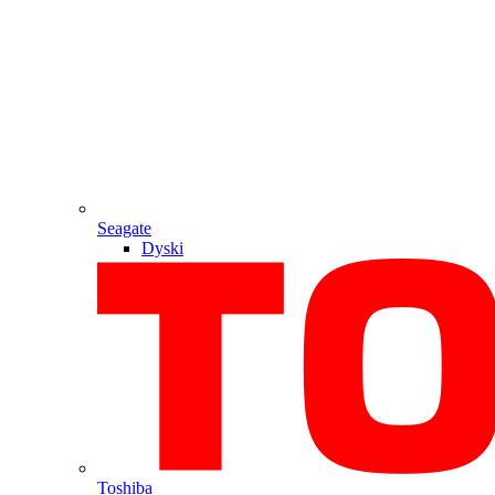
Seagate
Dyski
Toshiba