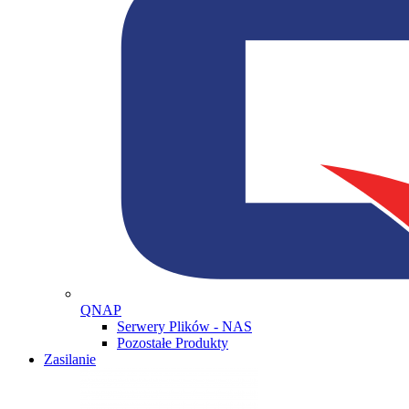
QNAP
Serwery Plików - NAS
Pozostałe Produkty
Zasilanie