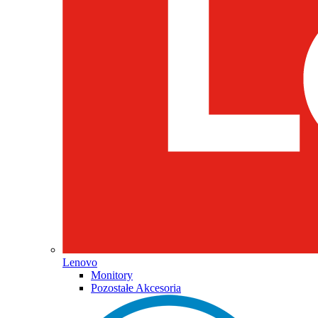
Lenovo
Monitory
Pozostałe Akcesoria