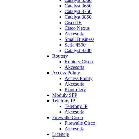
Catalyst 3560
Catalyst 3650
Catalyst 3750
Catalyst 3850
Cisco IE
Cisco Nexus
Akcesoria
Small Business
Seria 4500
Catalyst 9200
Routery
Routery Cisco
Akcesoria
Access Pointy
Access Pointy
Akcesoria
Kontrolery
Moduły SFP
Telefony IP
Telefony IP
Akcesoria
Firewalle Cisco
Firewalle Cisco
Akcesoria
Licencje