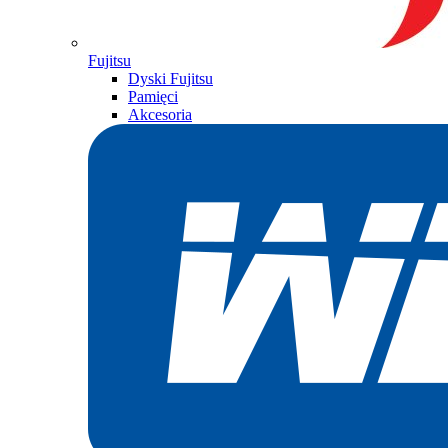
Fujitsu
Dyski Fujitsu
Pamięci
Akcesoria