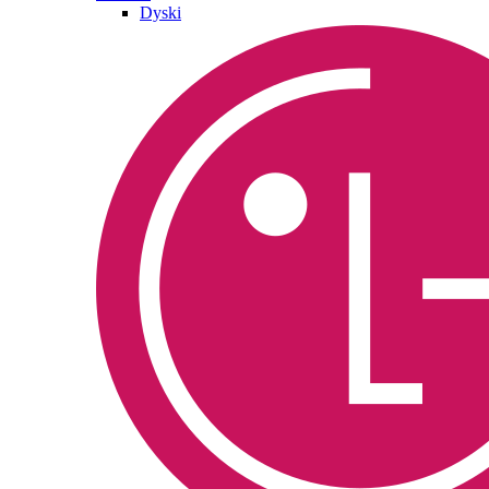
Dyski