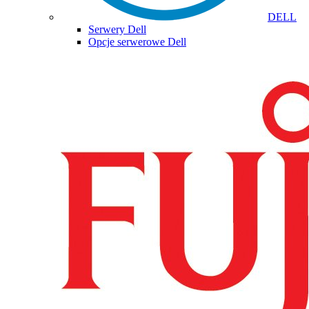
DELL
Serwery Dell
Opcje serwerowe Dell