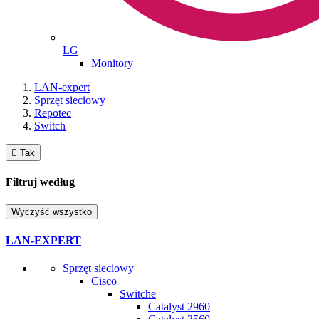
LG
Monitory
LAN-expert
Sprzęt sieciowy
Repotec
Switch

Tak
Filtruj według
Wyczyść wszystko
LAN-EXPERT
Sprzęt sieciowy
Cisco
Switche
Catalyst 2960