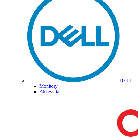
DELL
Monitory
Akcesoria