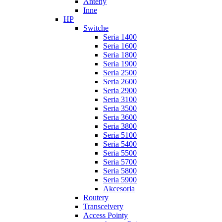
Anteny
Inne
HP
Switche
Seria 1400
Seria 1600
Seria 1800
Seria 1900
Seria 2500
Seria 2600
Seria 2900
Seria 3100
Seria 3500
Seria 3600
Seria 3800
Seria 5100
Seria 5400
Seria 5500
Seria 5700
Seria 5800
Seria 5900
Akcesoria
Routery
Transceivery
Access Pointy