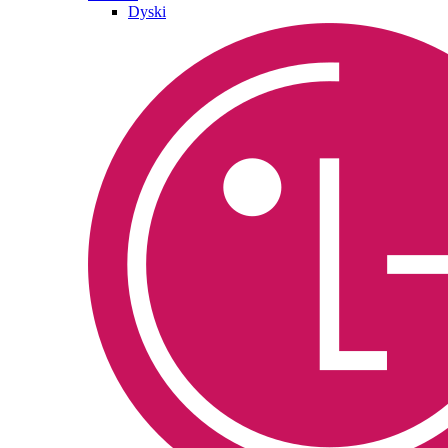
Dyski