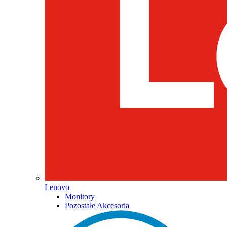
Lenovo
Monitory
Pozostałe Akcesoria