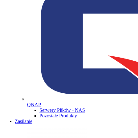
QNAP
Serwery Plików - NAS
Pozostałe Produkty
Zasilanie