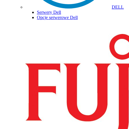
DELL
Serwery Dell
Opcje serwerowe Dell