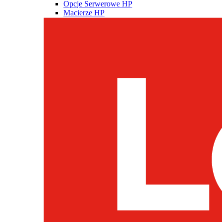
Opcje Serwerowe HP
Macierze HP