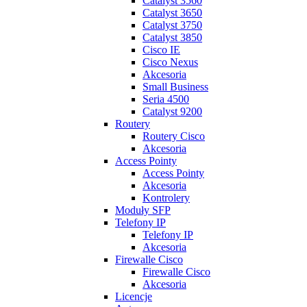
Catalyst 3560
Catalyst 3650
Catalyst 3750
Catalyst 3850
Cisco IE
Cisco Nexus
Akcesoria
Small Business
Seria 4500
Catalyst 9200
Routery
Routery Cisco
Akcesoria
Access Pointy
Access Pointy
Akcesoria
Kontrolery
Moduły SFP
Telefony IP
Telefony IP
Akcesoria
Firewalle Cisco
Firewalle Cisco
Akcesoria
Licencje