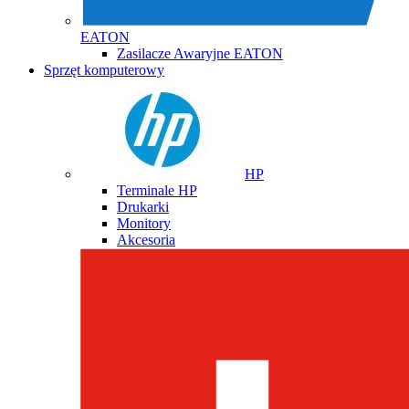
EATON
Zasilacze Awaryjne EATON
Sprzęt komputerowy
HP
Terminale HP
Drukarki
Monitory
Akcesoria