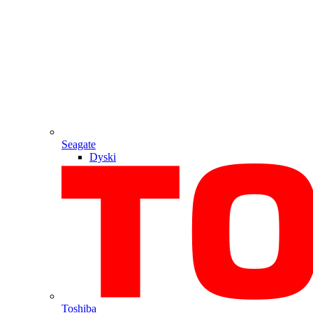
Seagate
Dyski
Toshiba