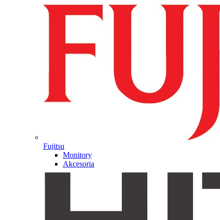
Fujitsu
Monitory
Akcesoria