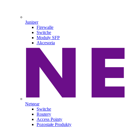
Juniper
Firewalle
Switche
Moduły SFP
Akcesoria
Netgear
Switche
Routery
Access Pointy
Pozostałe Produkty