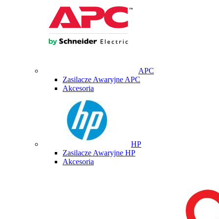
APC
Zasilacze Awaryjne APC
Akcesoria
HP
Zasilacze Awaryjne HP
Akcesoria