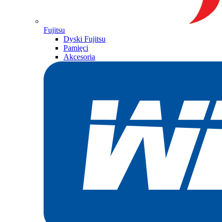
Fujitsu
Dyski Fujitsu
Pamięci
Akcesoria