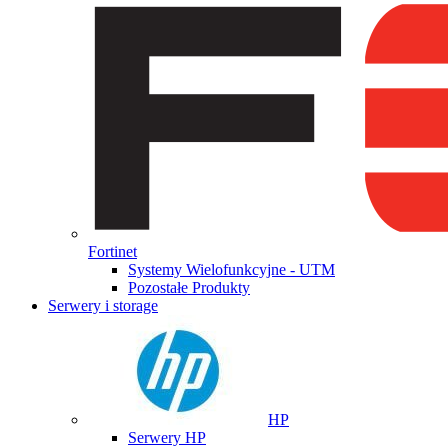
Fortinet
Systemy Wielofunkcyjne - UTM
Pozostałe Produkty
Serwery i storage
HP
Serwery HP