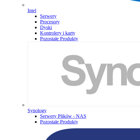
Intel
Serwery
Procesory
Dyski
Kontrolery i karty
Pozostałe Produkty
Synology
Serwery Plików - NAS
Pozostałe Produkty