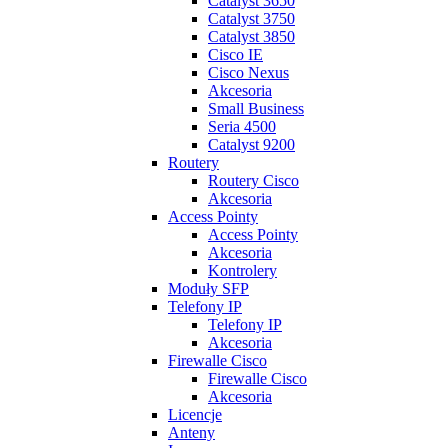
Catalyst 3650
Catalyst 3750
Catalyst 3850
Cisco IE
Cisco Nexus
Akcesoria
Small Business
Seria 4500
Catalyst 9200
Routery
Routery Cisco
Akcesoria
Access Pointy
Access Pointy
Akcesoria
Kontrolery
Moduły SFP
Telefony IP
Telefony IP
Akcesoria
Firewalle Cisco
Firewalle Cisco
Akcesoria
Licencje
Anteny