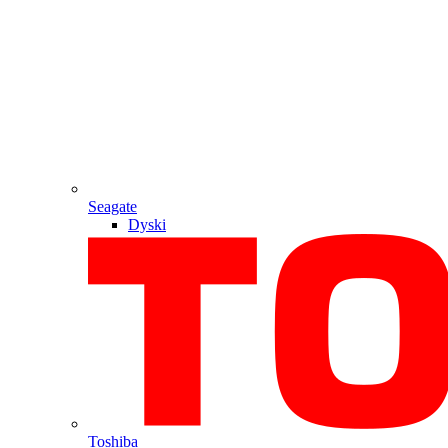
Seagate
Dyski
Toshiba