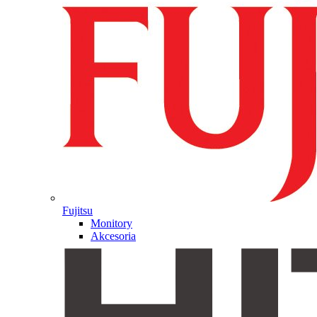
Fujitsu
Monitory
Akcesoria