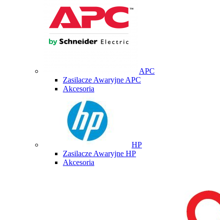
APC
Zasilacze Awaryjne APC
Akcesoria
HP
Zasilacze Awaryjne HP
Akcesoria