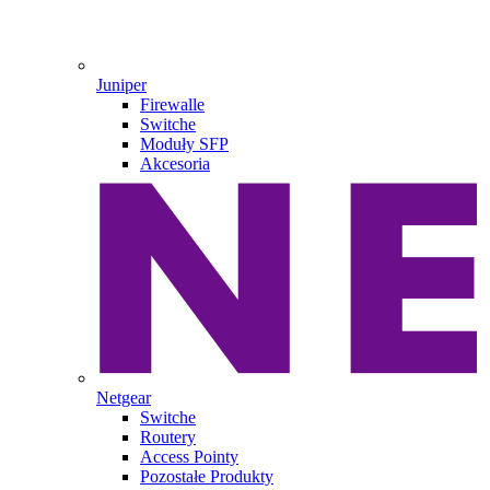
Juniper
Firewalle
Switche
Moduły SFP
Akcesoria
Netgear
Switche
Routery
Access Pointy
Pozostałe Produkty