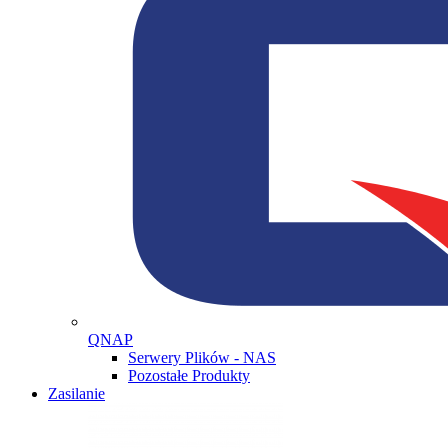
QNAP
Serwery Plików - NAS
Pozostałe Produkty
Zasilanie