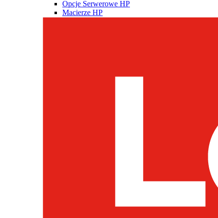
Opcje Serwerowe HP
Macierze HP