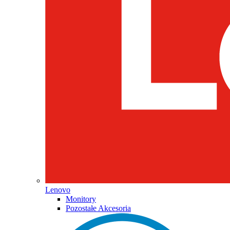
Lenovo
Monitory
Pozostałe Akcesoria