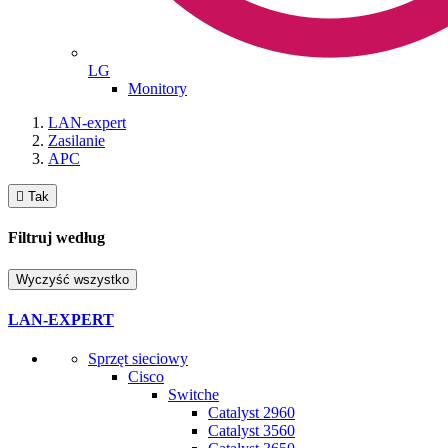
LG
Monitory
LAN-expert
Zasilanie
APC

Tak
Filtruj według
Wyczyść wszystko
LAN-EXPERT
Sprzęt sieciowy
Cisco
Switche
Catalyst 2960
Catalyst 3560