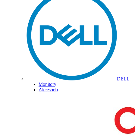
DELL
Monitory
Akcesoria