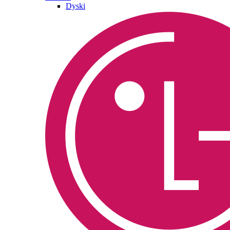
Dyski