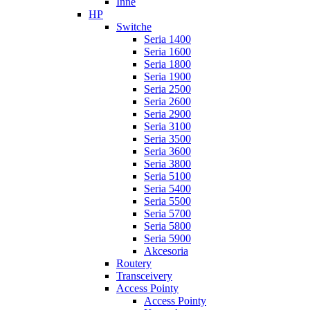
Inne
HP
Switche
Seria 1400
Seria 1600
Seria 1800
Seria 1900
Seria 2500
Seria 2600
Seria 2900
Seria 3100
Seria 3500
Seria 3600
Seria 3800
Seria 5100
Seria 5400
Seria 5500
Seria 5700
Seria 5800
Seria 5900
Akcesoria
Routery
Transceivery
Access Pointy
Access Pointy