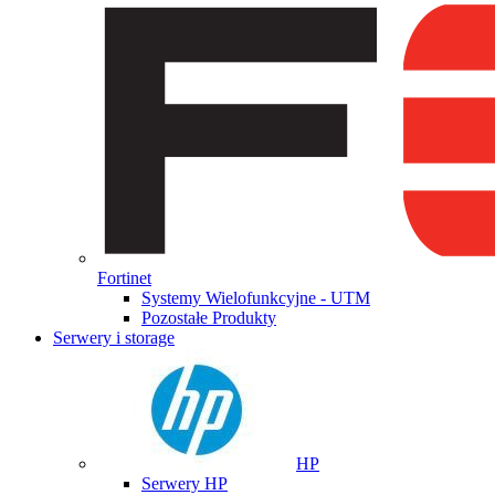
Fortinet
Systemy Wielofunkcyjne - UTM
Pozostałe Produkty
Serwery i storage
HP
Serwery HP