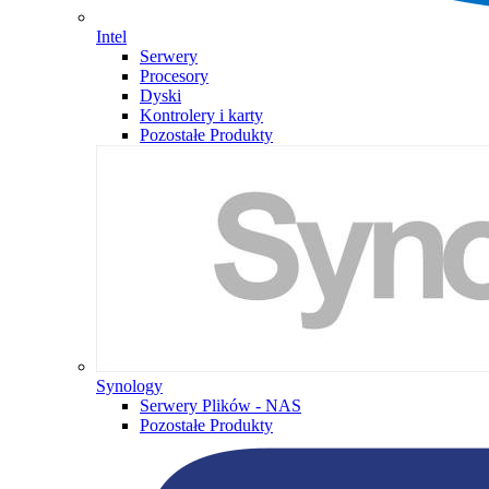
Intel
Serwery
Procesory
Dyski
Kontrolery i karty
Pozostałe Produkty
Synology
Serwery Plików - NAS
Pozostałe Produkty