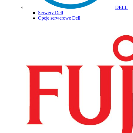
DELL
Serwery Dell
Opcje serwerowe Dell