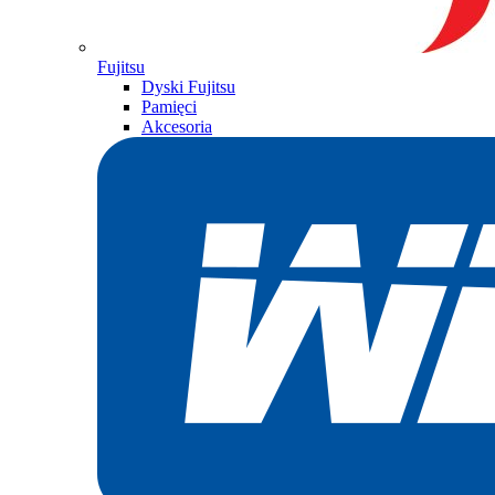
Fujitsu
Dyski Fujitsu
Pamięci
Akcesoria