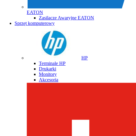
EATON
Zasilacze Awaryjne EATON
Sprzęt komputerowy
HP
Terminale HP
Drukarki
Monitory
Akcesoria