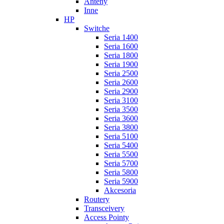
Anteny
Inne
HP
Switche
Seria 1400
Seria 1600
Seria 1800
Seria 1900
Seria 2500
Seria 2600
Seria 2900
Seria 3100
Seria 3500
Seria 3600
Seria 3800
Seria 5100
Seria 5400
Seria 5500
Seria 5700
Seria 5800
Seria 5900
Akcesoria
Routery
Transceivery
Access Pointy