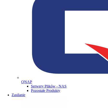
QNAP
Serwery Plików - NAS
Pozostałe Produkty
Zasilanie