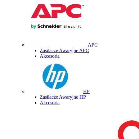
APC
Zasilacze Awaryjne APC
Akcesoria
HP
Zasilacze Awaryjne HP
Akcesoria