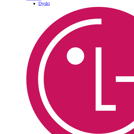
Dyski