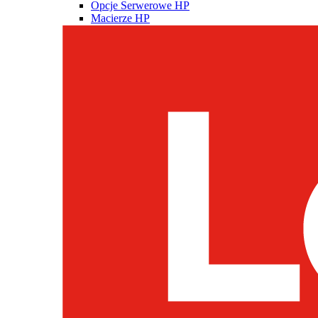
Opcje Serwerowe HP
Macierze HP