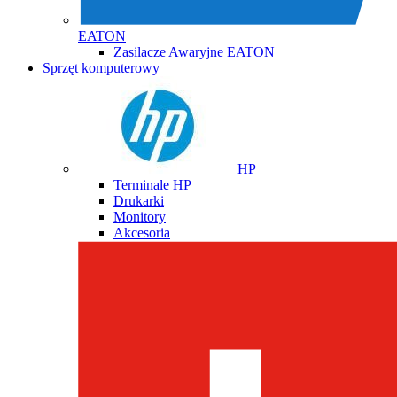
EATON
Zasilacze Awaryjne EATON
Sprzęt komputerowy
HP
Terminale HP
Drukarki
Monitory
Akcesoria