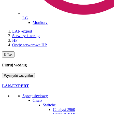
LG
Monitory
LAN-expert
Serwery i storage
HP
Opcje serwerowe HP

Tak
Filtruj według
Wyczyść wszystko
LAN-EXPERT
Sprzęt sieciowy
Cisco
Switche
Catalyst 2960