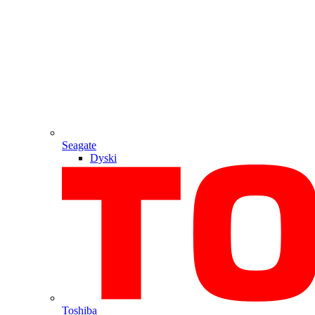
Seagate
Dyski
Toshiba