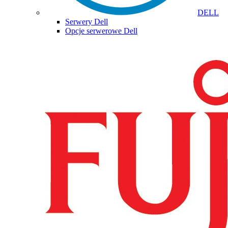
DELL
Serwery Dell
Opcje serwerowe Dell