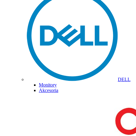
DELL
Monitory
Akcesoria