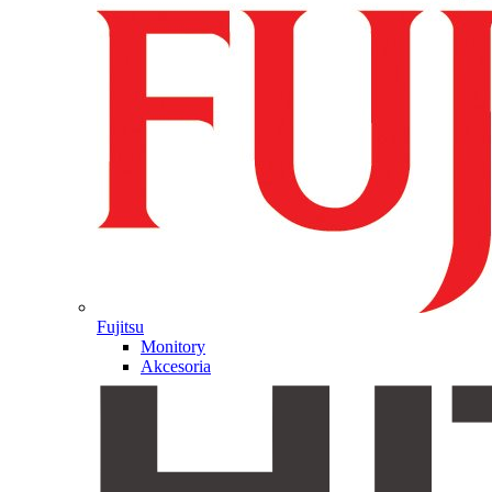
Fujitsu
Monitory
Akcesoria