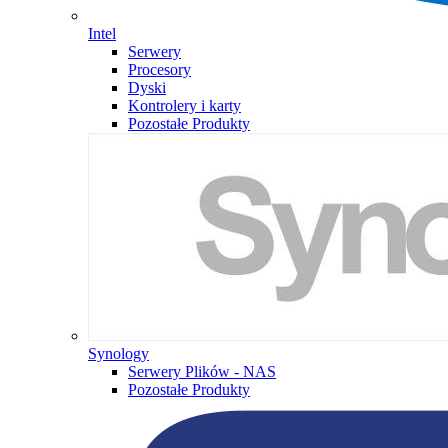
Intel
Serwery
Procesory
Dyski
Kontrolery i karty
Pozostałe Produkty
Synology
Serwery Plików - NAS
Pozostałe Produkty