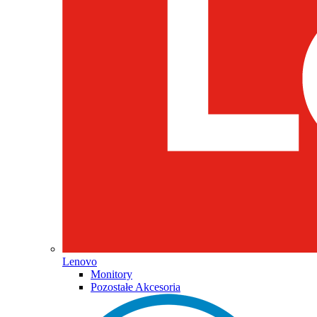
Lenovo
Monitory
Pozostałe Akcesoria