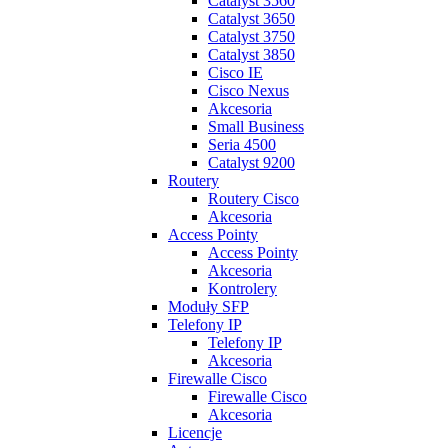
Catalyst 3560
Catalyst 3650
Catalyst 3750
Catalyst 3850
Cisco IE
Cisco Nexus
Akcesoria
Small Business
Seria 4500
Catalyst 9200
Routery
Routery Cisco
Akcesoria
Access Pointy
Access Pointy
Akcesoria
Kontrolery
Moduły SFP
Telefony IP
Telefony IP
Akcesoria
Firewalle Cisco
Firewalle Cisco
Akcesoria
Licencje