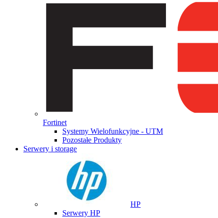
Fortinet
Systemy Wielofunkcyjne - UTM
Pozostałe Produkty
Serwery i storage
HP
Serwery HP