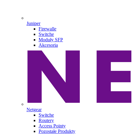
Juniper
Firewalle
Switche
Moduły SFP
Akcesoria
Netgear
Switche
Routery
Access Pointy
Pozostałe Produkty