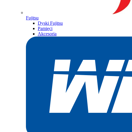
Fujitsu
Dyski Fujitsu
Pamięci
Akcesoria