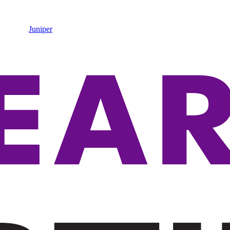
Juniper