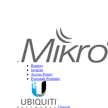
Routery
Switche
Access Pointy
Pozostałe Produkty
Ubiquiti