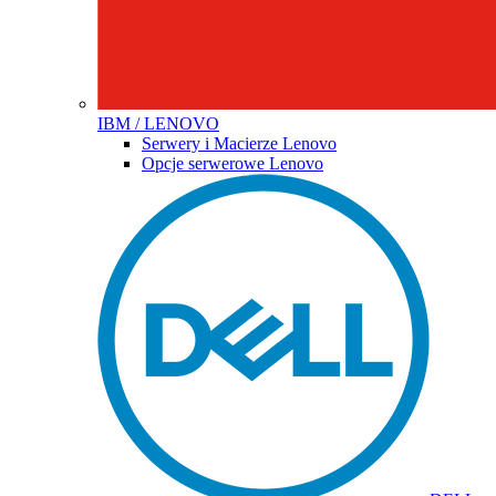
IBM / LENOVO
Serwery i Macierze Lenovo
Opcje serwerowe Lenovo