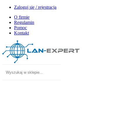
Zaloguj się / rejestracja
O firmie
Regulamin
Pomoc
Kontakt