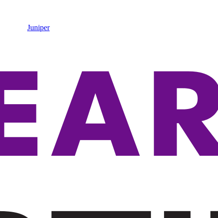
Juniper