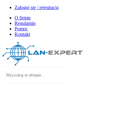
Zaloguj się / rejestracja
O firmie
Regulamin
Pomoc
Kontakt