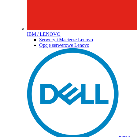
IBM / LENOVO
Serwery i Macierze Lenovo
Opcje serwerowe Lenovo