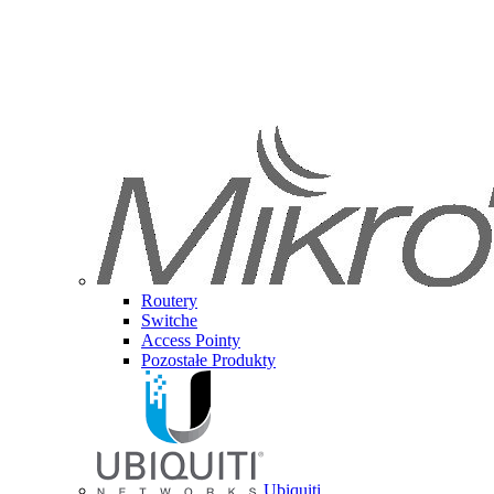
Routery
Switche
Access Pointy
Pozostałe Produkty
Ubiquiti