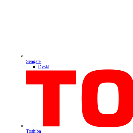
Seagate
Dyski
Toshiba