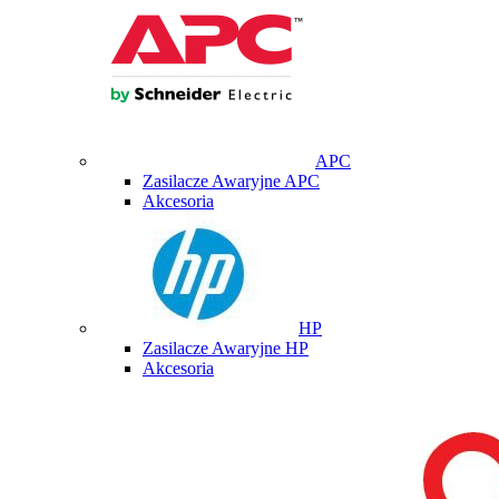
APC
Zasilacze Awaryjne APC
Akcesoria
HP
Zasilacze Awaryjne HP
Akcesoria