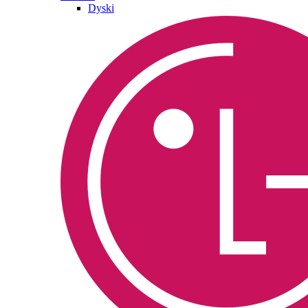
Dyski