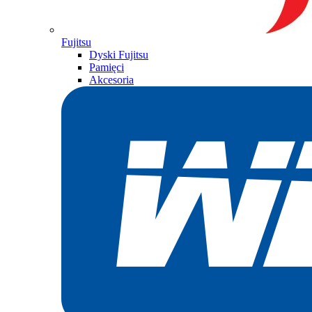
Fujitsu
Dyski Fujitsu
Pamięci
Akcesoria