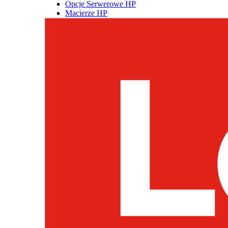
Opcje Serwerowe HP
Macierze HP