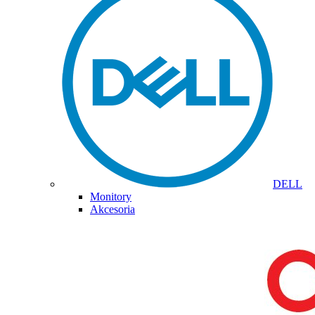
DELL
Monitory
Akcesoria