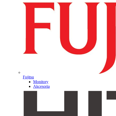
Fujitsu
Monitory
Akcesoria