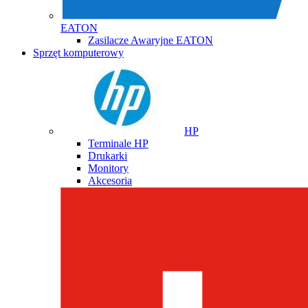
EATON
Zasilacze Awaryjne EATON
Sprzęt komputerowy
HP
Terminale HP
Drukarki
Monitory
Akcesoria