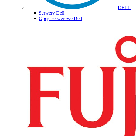
DELL
Serwery Dell
Opcje serwerowe Dell