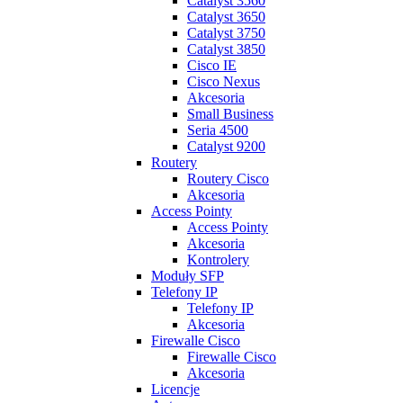
Catalyst 3560
Catalyst 3650
Catalyst 3750
Catalyst 3850
Cisco IE
Cisco Nexus
Akcesoria
Small Business
Seria 4500
Catalyst 9200
Routery
Routery Cisco
Akcesoria
Access Pointy
Access Pointy
Akcesoria
Kontrolery
Moduły SFP
Telefony IP
Telefony IP
Akcesoria
Firewalle Cisco
Firewalle Cisco
Akcesoria
Licencje