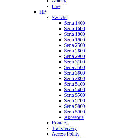
Anteny
Inne
HP
Switche
Seria 1400
Seria 1600
Seria 1800
Seria 1900
Seria 2500
Seria 2600
Seria 2900
Seria 3100
Seria 3500
Seria 3600
Seria 3800
Seria 5100
Seria 5400
Seria 5500
Seria 5700
Seria 5800
Seria 5900
Akcesoria
Routery
Transceivery
Access Pointy