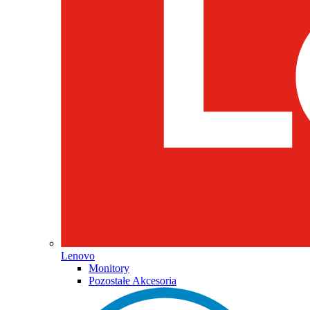
Lenovo
Monitory
Pozostałe Akcesoria