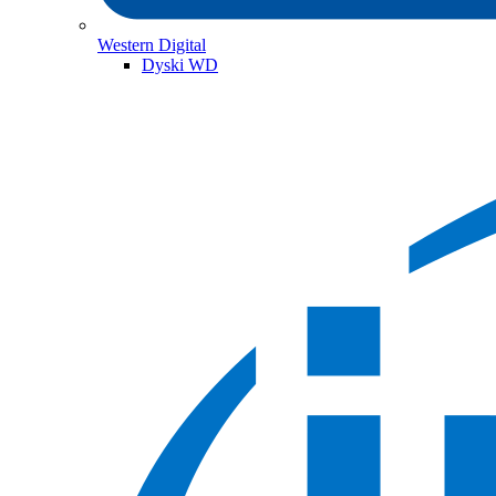
Western Digital
Dyski WD