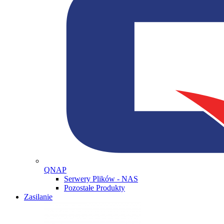
QNAP
Serwery Plików - NAS
Pozostałe Produkty
Zasilanie