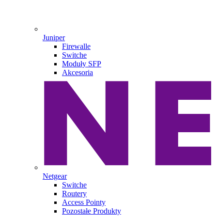
Juniper
Firewalle
Switche
Moduły SFP
Akcesoria
Netgear
Switche
Routery
Access Pointy
Pozostałe Produkty