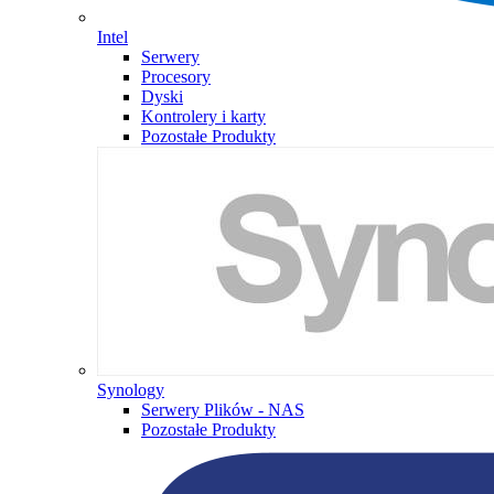
Intel
Serwery
Procesory
Dyski
Kontrolery i karty
Pozostałe Produkty
Synology
Serwery Plików - NAS
Pozostałe Produkty