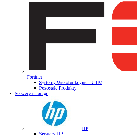
Fortinet
Systemy Wielofunkcyjne - UTM
Pozostałe Produkty
Serwery i storage
HP
Serwery HP