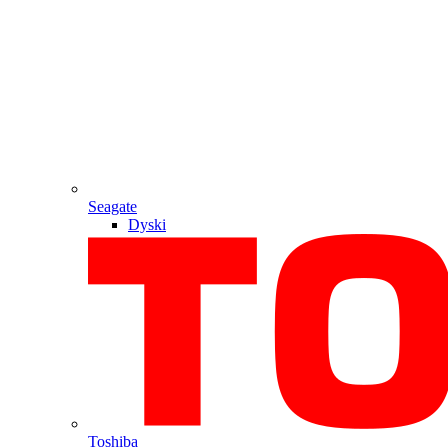
Seagate
Dyski
Toshiba