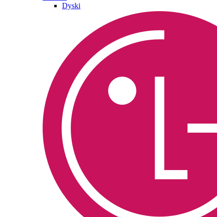
Dyski