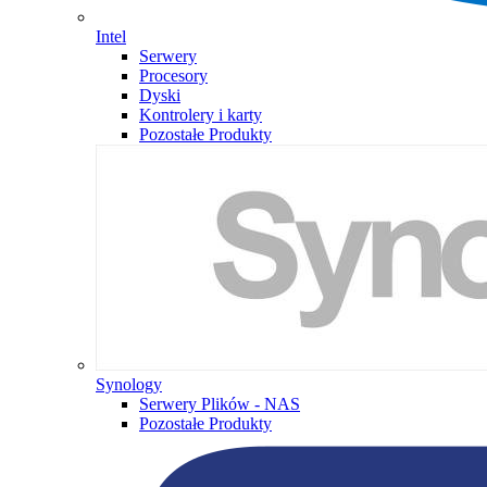
Intel
Serwery
Procesory
Dyski
Kontrolery i karty
Pozostałe Produkty
Synology
Serwery Plików - NAS
Pozostałe Produkty