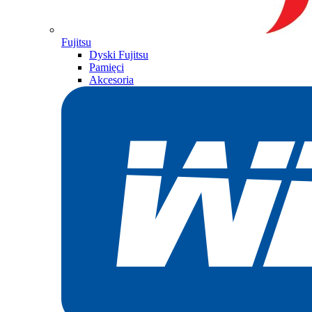
Fujitsu
Dyski Fujitsu
Pamięci
Akcesoria