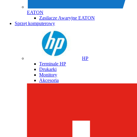
EATON
Zasilacze Awaryjne EATON
Sprzęt komputerowy
HP
Terminale HP
Drukarki
Monitory
Akcesoria