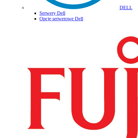
DELL
Serwery Dell
Opcje serwerowe Dell