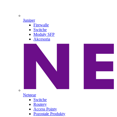
Juniper
Firewalle
Switche
Moduły SFP
Akcesoria
Netgear
Switche
Routery
Access Pointy
Pozostałe Produkty