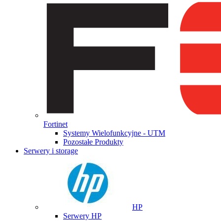
Fortinet
Systemy Wielofunkcyjne - UTM
Pozostałe Produkty
Serwery i storage
HP
Serwery HP