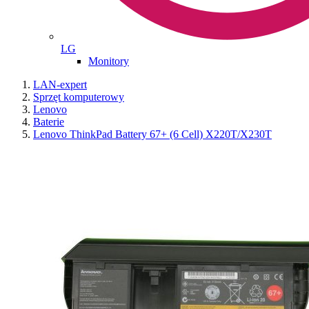
LG
Monitory
LAN-expert
Sprzęt komputerowy
Lenovo
Baterie
Lenovo ThinkPad Battery 67+ (6 Cell) X220T/X230T