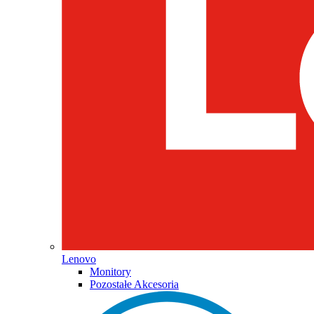
Lenovo
Monitory
Pozostałe Akcesoria