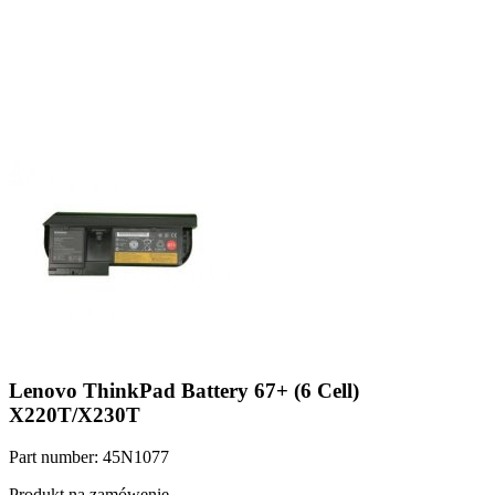
Lenovo ThinkPad Battery 67+ (6 Cell)
X220T/X230T
Part number: 45N1077
Produkt na zamówenie