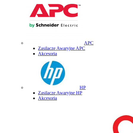
APC
Zasilacze Awaryjne APC
Akcesoria
HP
Zasilacze Awaryjne HP
Akcesoria