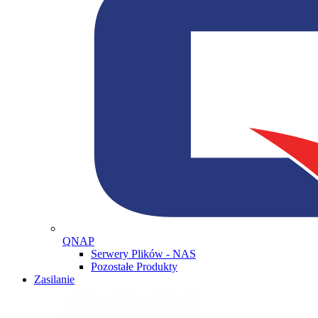
QNAP
Serwery Plików - NAS
Pozostałe Produkty
Zasilanie