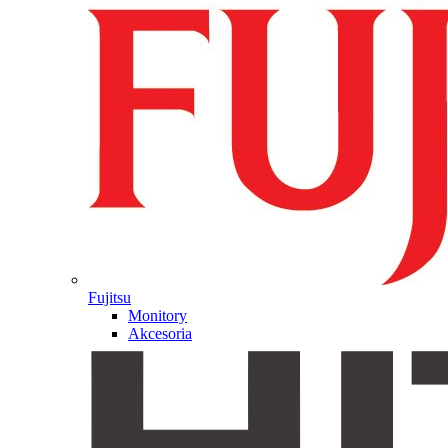
Fujitsu
Monitory
Akcesoria