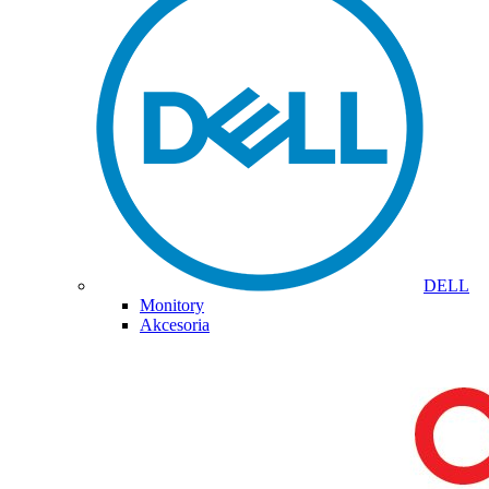
DELL
Monitory
Akcesoria