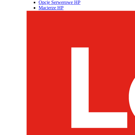
Opcje Serwerowe HP
Macierze HP