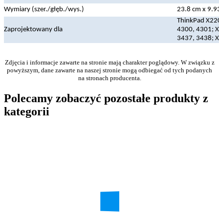
Wymiary (szer./głęb./wys.)
23.8 cm x 9.9
ThinkPad X220
Zaprojektowany dla
4300, 4301; X
3437, 3438; X
Zdjęcia i informacje zawarte na stronie mają charakter poglądowy. W związku z
powyższym, dane zawarte na naszej stronie mogą odbiegać od tych podanych
na stronach producenta.
Polecamy zobaczyć pozostałe produkty z
kategorii