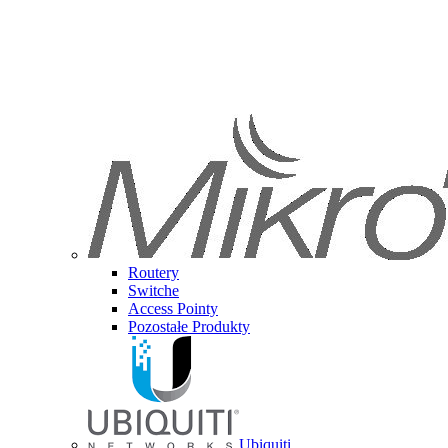
Routery
Switche
Access Pointy
Pozostałe Produkty
Ubiquiti