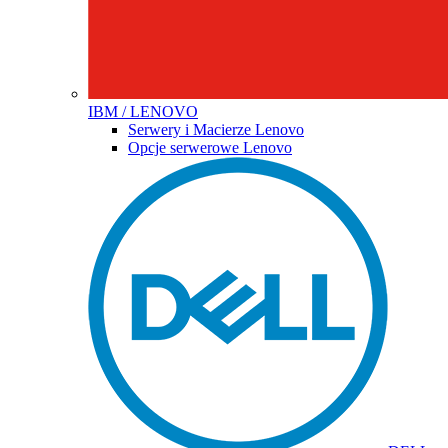
IBM / LENOVO
Serwery i Macierze Lenovo
Opcje serwerowe Lenovo