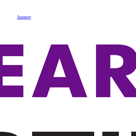
Juniper