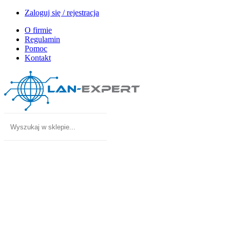
Zaloguj się / rejestracja
O firmie
Regulamin
Pomoc
Kontakt