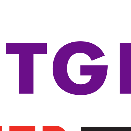
-----Seria 3100
-----Seria 3500
-----Seria 3600
-----Seria 3800
-----Seria 5100
-----Seria 5400
-----Seria 5500
-----Seria 5700
-----Seria 5800
-----Seria 5900
-----Akcesoria
----Routery
----Transceivery
----Access Pointy
-----Access Pointy
-----Kontrolery
-----Akcesoria