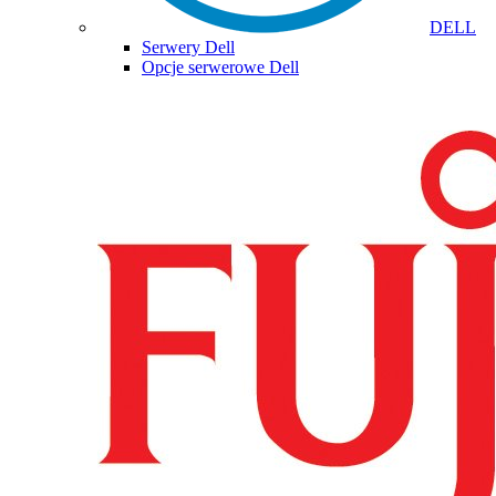
DELL
Serwery Dell
Opcje serwerowe Dell