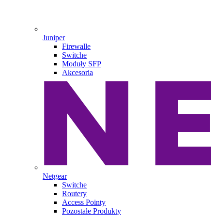
Juniper
Firewalle
Switche
Moduły SFP
Akcesoria
Netgear
Switche
Routery
Access Pointy
Pozostałe Produkty