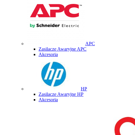
APC
Zasilacze Awaryjne APC
Akcesoria
HP
Zasilacze Awaryjne HP
Akcesoria