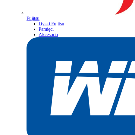
Fujitsu
Dyski Fujitsu
Pamięci
Akcesoria