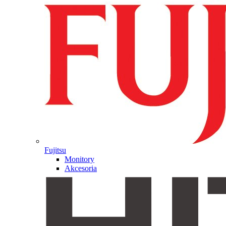
Fujitsu
Monitory
Akcesoria