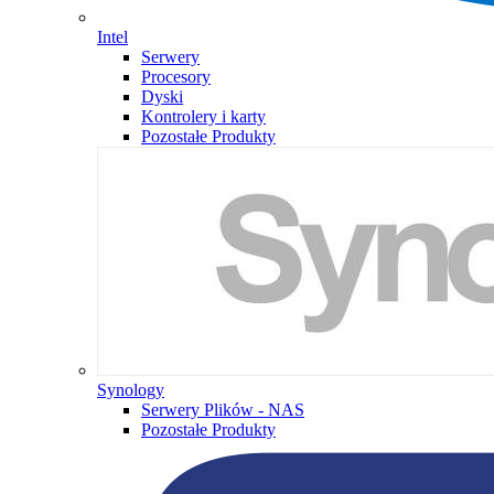
Intel
Serwery
Procesory
Dyski
Kontrolery i karty
Pozostałe Produkty
Synology
Serwery Plików - NAS
Pozostałe Produkty