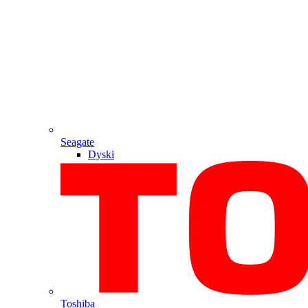
Seagate
Dyski
Toshiba