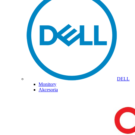
DELL
Monitory
Akcesoria