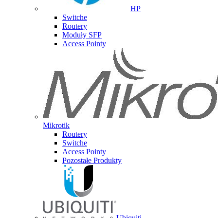
HP
Switche
Routery
Moduły SFP
Access Pointy
Mikrotik
Routery
Switche
Access Pointy
Pozostałe Produkty
Ubiquiti