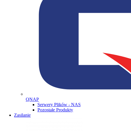
QNAP
Serwery Plików - NAS
Pozostałe Produkty
Zasilanie