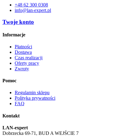
+48 62 300 0308
info@lan-expert.pl
Twoje konto
Informacje
Płatności
Dostawa
Czas realizacji
Oferty pracy
Zwroty
Pomoc
Regulamin sklepu
Polityka prywatności
FAQ
Kontakt
LAN-expert
Dobrzecka 69-71, BUD A WEJŚCIE 7