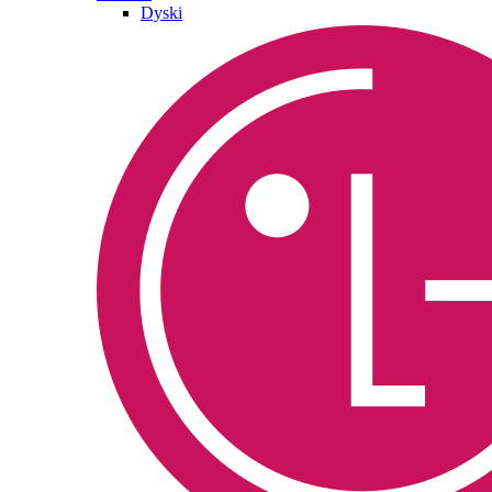
Dyski