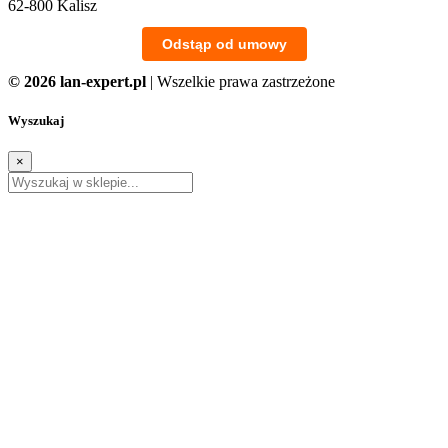
62-800 Kalisz
Odstąp od umowy
© 2026 lan-expert.pl
| Wszelkie prawa zastrzeżone
Wyszukaj
×