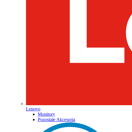
Lenovo
Monitory
Pozostałe Akcesoria