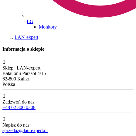
LG
Monitory
LAN-expert
Informacja o sklepie

Sklep | LAN-expert
Batalionu Parasol 4/15
62-800 Kalisz
Polska

Zadzwoń do nas:
+48 62 300 0308

Napisz do nas:
sprzedaz@lan-expert.pl