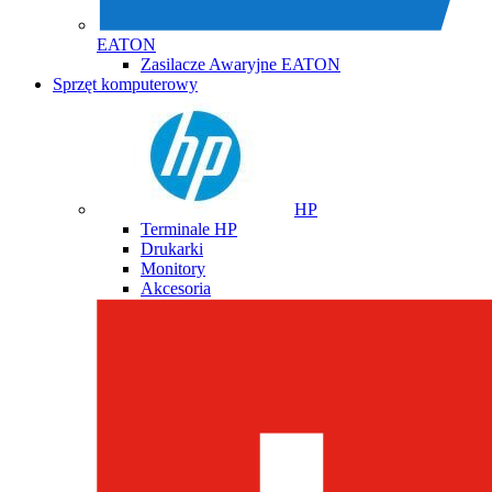
EATON
Zasilacze Awaryjne EATON
Sprzęt komputerowy
HP
Terminale HP
Drukarki
Monitory
Akcesoria