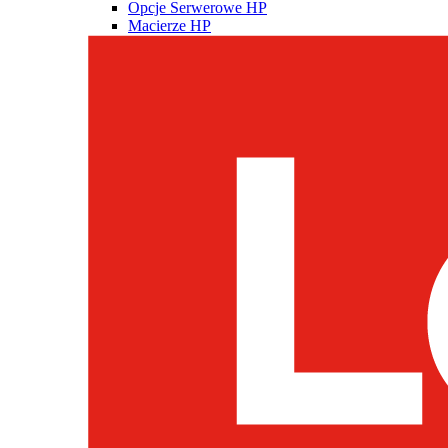
Opcje Serwerowe HP
Macierze HP