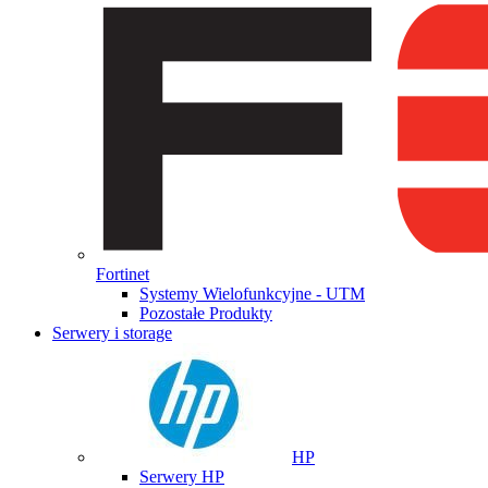
Fortinet
Systemy Wielofunkcyjne - UTM
Pozostałe Produkty
Serwery i storage
HP
Serwery HP