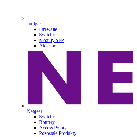
Juniper
Firewalle
Switche
Moduły SFP
Akcesoria
Netgear
Switche
Routery
Access Pointy
Pozostałe Produkty