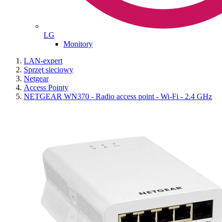
LG
Monitory
LAN-expert
Sprzęt sieciowy
Netgear
Access Pointy
NETGEAR WN370 - Radio access point - Wi-Fi - 2.4 GHz