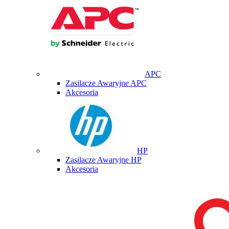
APC
Zasilacze Awaryjne APC
Akcesoria
HP
Zasilacze Awaryjne HP
Akcesoria