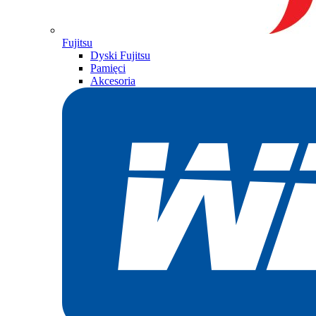
Fujitsu
Dyski Fujitsu
Pamięci
Akcesoria