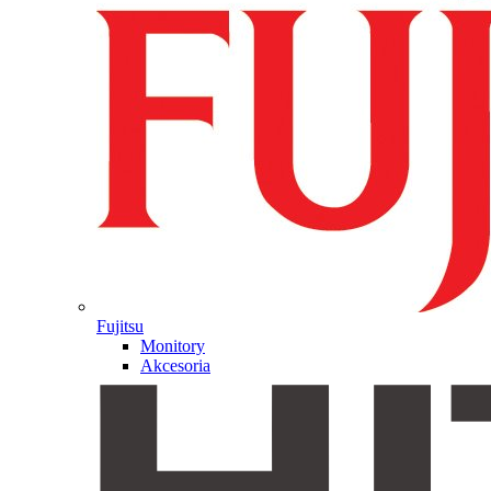
Fujitsu
Monitory
Akcesoria