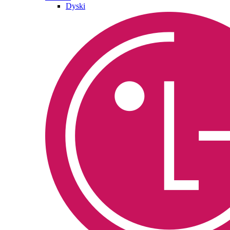
Dyski