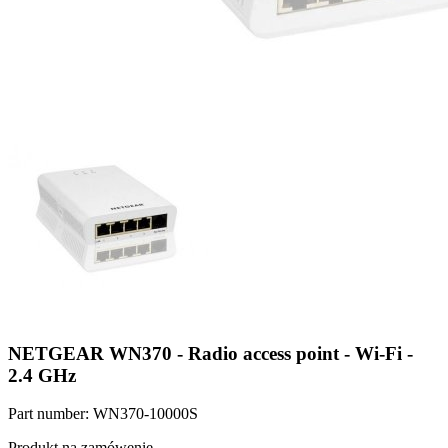
NETGEAR WN370 - Radio access point - Wi-Fi -
2.4 GHz
Part number: WN370-10000S
Produkt na zamówenie