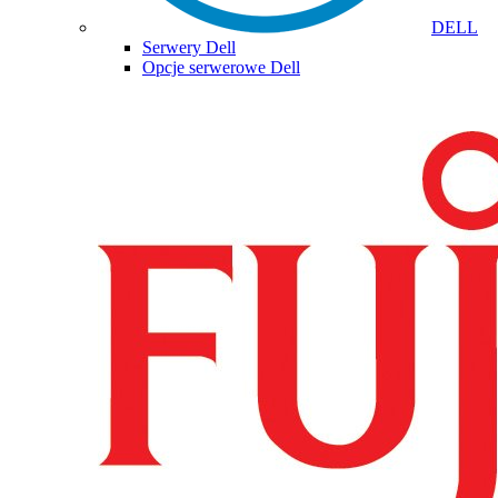
DELL
Serwery Dell
Opcje serwerowe Dell