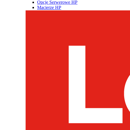
Opcje Serwerowe HP
Macierze HP