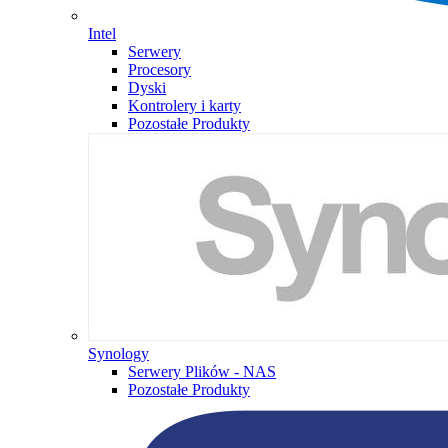
Intel
Serwery
Procesory
Dyski
Kontrolery i karty
Pozostałe Produkty
Synology
Serwery Plików - NAS
Pozostałe Produkty