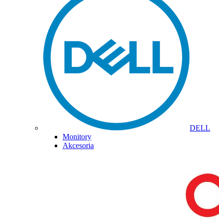
DELL
Monitory
Akcesoria