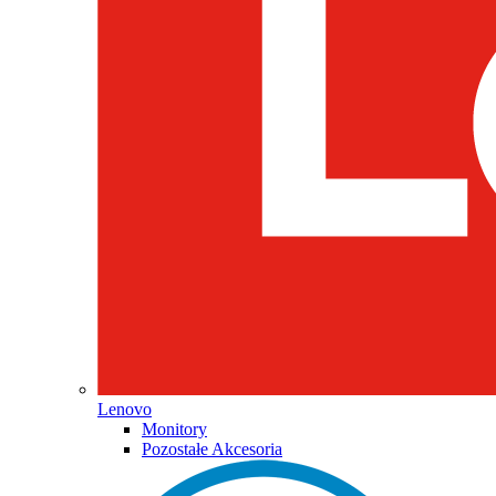
Lenovo
Monitory
Pozostałe Akcesoria