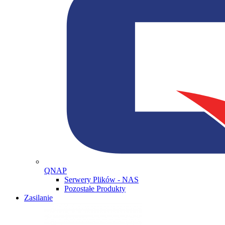
QNAP
Serwery Plików - NAS
Pozostałe Produkty
Zasilanie