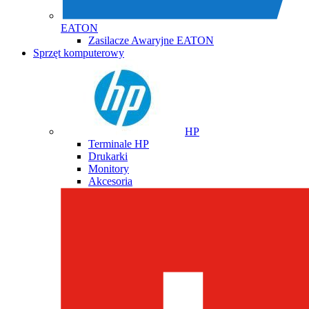
EATON
Zasilacze Awaryjne EATON
Sprzęt komputerowy
HP
Terminale HP
Drukarki
Monitory
Akcesoria