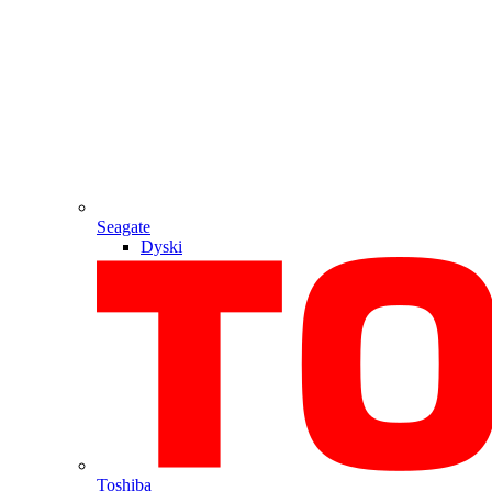
Seagate
Dyski
Toshiba