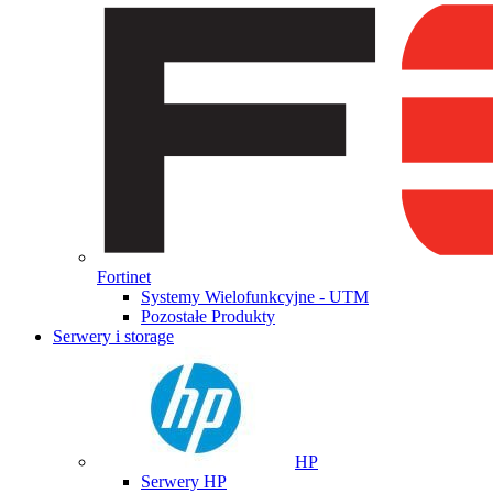
Fortinet
Systemy Wielofunkcyjne - UTM
Pozostałe Produkty
Serwery i storage
HP
Serwery HP