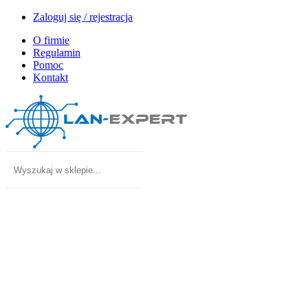
Zaloguj się / rejestracja
O firmie
Regulamin
Pomoc
Kontakt