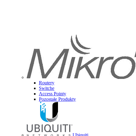
Routery
Switche
Access Pointy
Pozostałe Produkty
Ubiquiti