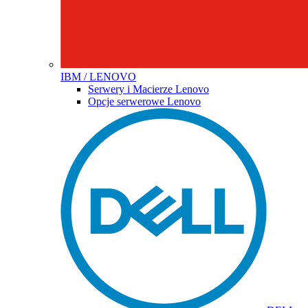
IBM / LENOVO
Serwery i Macierze Lenovo
Opcje serwerowe Lenovo