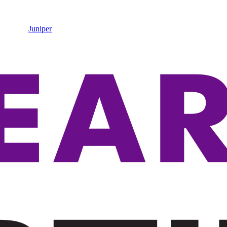
Juniper