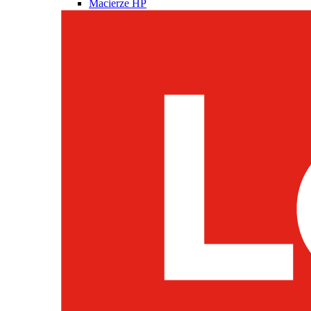
Macierze HP