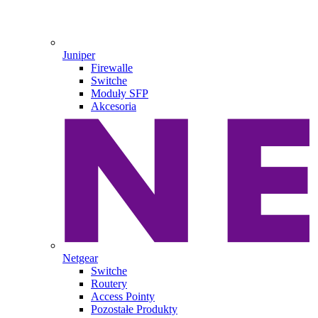
Juniper
Firewalle
Switche
Moduły SFP
Akcesoria
Netgear
Switche
Routery
Access Pointy
Pozostałe Produkty