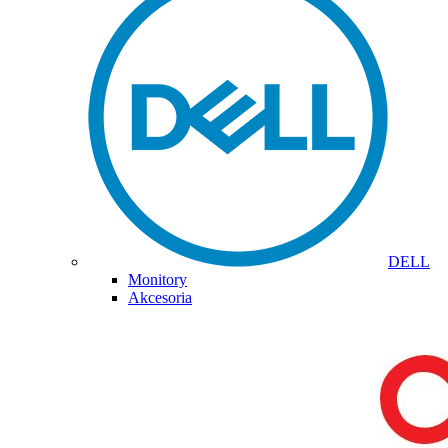
DELL
Monitory
Akcesoria