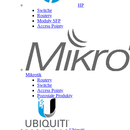
HP
Switche
Routery
Moduły SFP
Access Pointy
Mikrotik
Routery
Switche
Access Pointy
Pozostałe Produkty
Ubiquiti