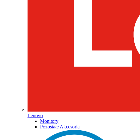
Lenovo
Monitory
Pozostałe Akcesoria