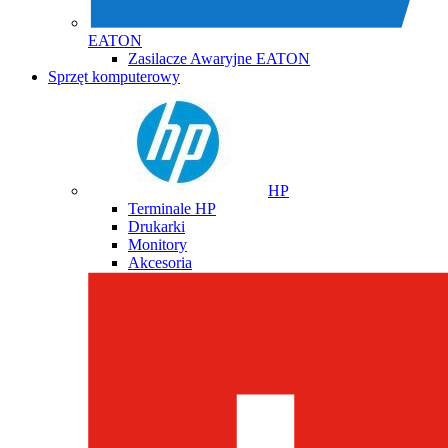
EATON
Zasilacze Awaryjne EATON
Sprzęt komputerowy
HP
Terminale HP
Drukarki
Monitory
Akcesoria