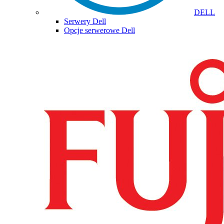
DELL
Serwery Dell
Opcje serwerowe Dell