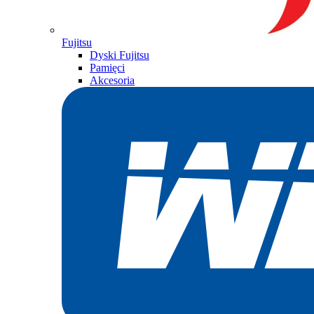
Fujitsu
Dyski Fujitsu
Pamięci
Akcesoria