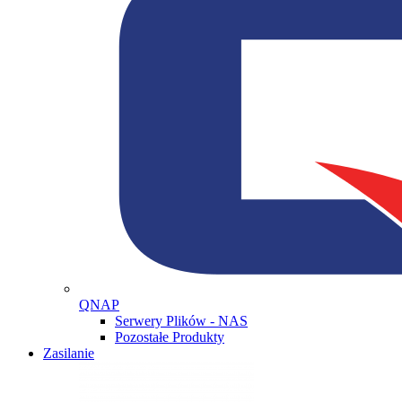
QNAP
Serwery Plików - NAS
Pozostałe Produkty
Zasilanie