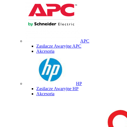
APC
Zasilacze Awaryjne APC
Akcesoria
HP
Zasilacze Awaryjne HP
Akcesoria