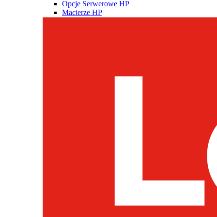
Opcje Serwerowe HP
Macierze HP