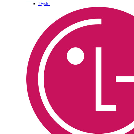
Dyski