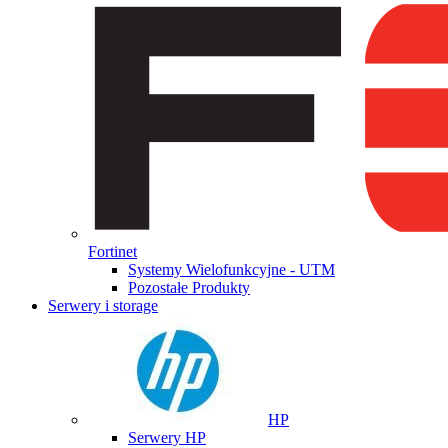
Fortinet
Systemy Wielofunkcyjne - UTM
Pozostałe Produkty
Serwery i storage
HP
Serwery HP