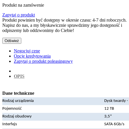
Produkt na zamówenie
Zapytaj o produkt
Produkt powinien być dostępny w okresie czasu: 4-7 dni roboczych.
Napisz do nas, a my błyskawicznie sprawdzimy jego dostępność i
odpiszemy lub oddzwonimy do Ciebie!
Negocjuj cenę
Opcje kredytowania
Zapytaj o produkt poleasingowy
OPIS
Dane techniczne
Rodzaj urządzenia
Dysk twardy 
Pojemność
12 TB
Rodzaj obudowy
3,5"
Interfejs
SATA 6Gb/s