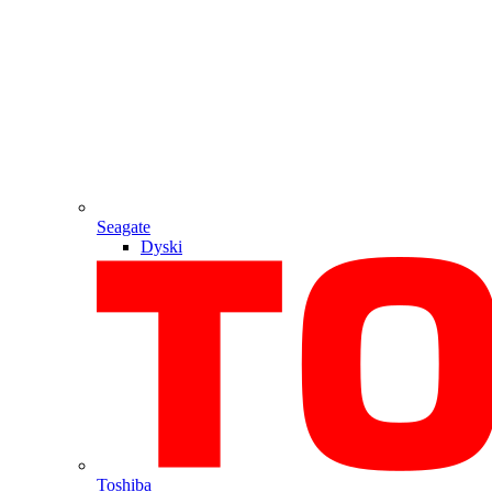
Seagate
Dyski
Toshiba