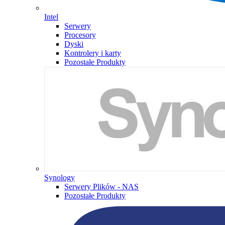
Intel
Serwery
Procesory
Dyski
Kontrolery i karty
Pozostałe Produkty
Synology
Serwery Plików - NAS
Pozostałe Produkty