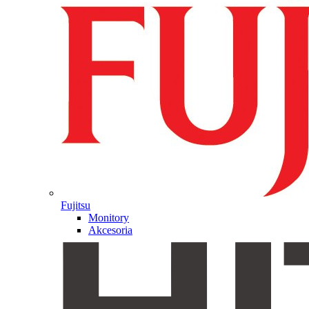
Fujitsu
Monitory
Akcesoria