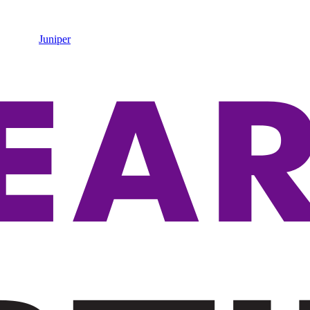
Juniper