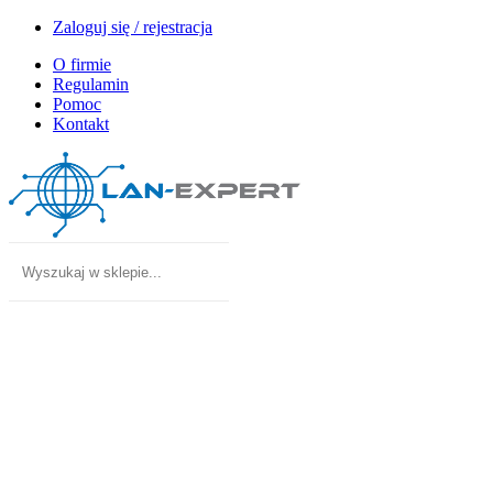
Zaloguj się / rejestracja
O firmie
Regulamin
Pomoc
Kontakt