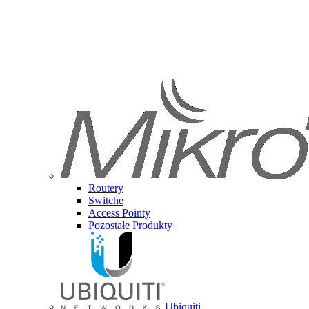
Routery
Switche
Access Pointy
Pozostałe Produkty
Ubiquiti