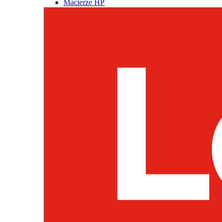
Macierze HP