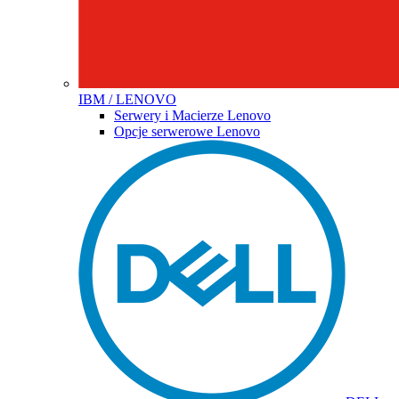
IBM / LENOVO
Serwery i Macierze Lenovo
Opcje serwerowe Lenovo