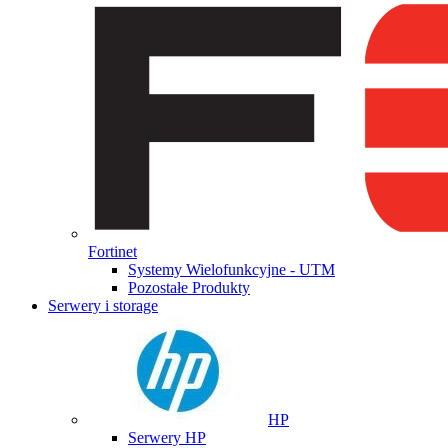
Fortinet
Systemy Wielofunkcyjne - UTM
Pozostałe Produkty
Serwery i storage
HP
Serwery HP