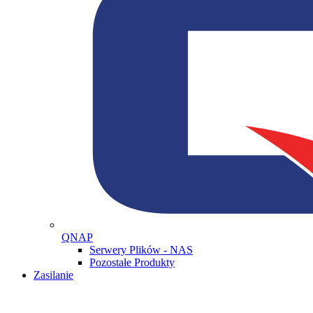
QNAP
Serwery Plików - NAS
Pozostałe Produkty
Zasilanie