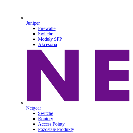
Juniper
Firewalle
Switche
Moduły SFP
Akcesoria
Netgear
Switche
Routery
Access Pointy
Pozostałe Produkty