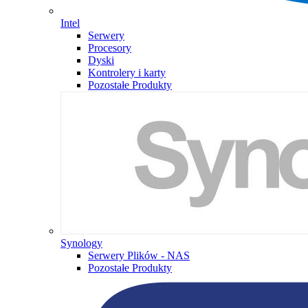
Intel
Serwery
Procesory
Dyski
Kontrolery i karty
Pozostałe Produkty
Synology
Serwery Plików - NAS
Pozostałe Produkty