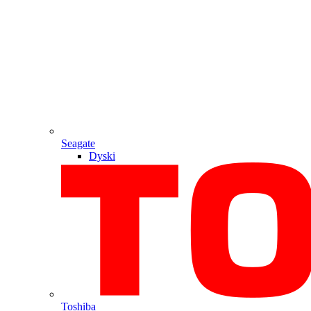
Seagate
Dyski
Toshiba