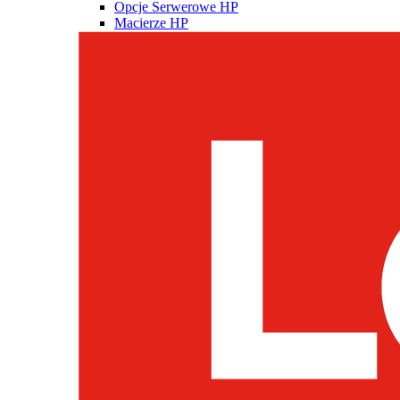
Opcje Serwerowe HP
Macierze HP