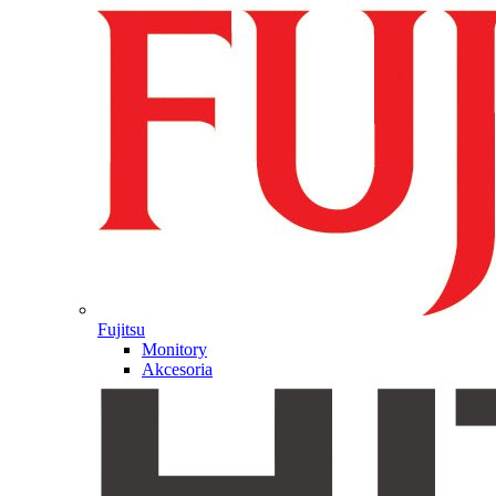
Fujitsu
Monitory
Akcesoria