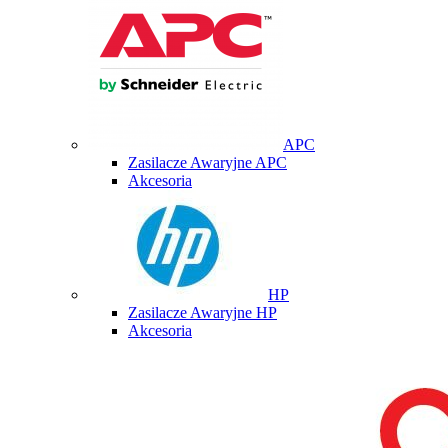
APC
Zasilacze Awaryjne APC
Akcesoria
HP
Zasilacze Awaryjne HP
Akcesoria