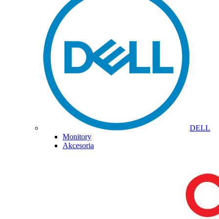
DELL
Monitory
Akcesoria