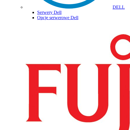
DELL
Serwery Dell
Opcje serwerowe Dell