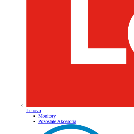
Lenovo
Monitory
Pozostałe Akcesoria