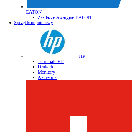
EATON
Zasilacze Awaryjne EATON
Sprzęt komputerowy
HP
Terminale HP
Drukarki
Monitory
Akcesoria