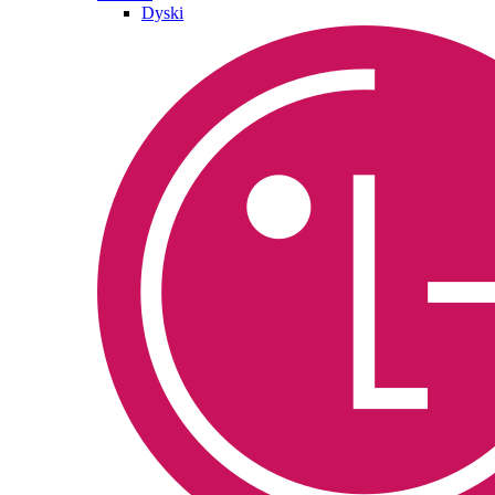
Dyski