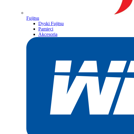
Fujitsu
Dyski Fujitsu
Pamięci
Akcesoria