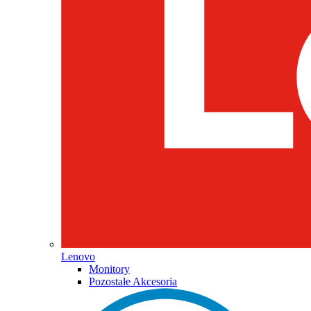
Lenovo
Monitory
Pozostałe Akcesoria