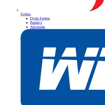
Fujitsu
Dyski Fujitsu
Pamięci
Akcesoria