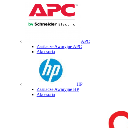
APC
Zasilacze Awaryjne APC
Akcesoria
HP
Zasilacze Awaryjne HP
Akcesoria