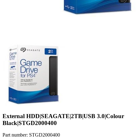
External HDD|SEAGATE|2TB|USB 3.0|Colour
Black|STGD2000400
Part number: STGD2000400