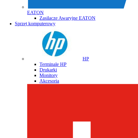
EATON
Zasilacze Awaryjne EATON
Sprzęt komputerowy
HP
Terminale HP
Drukarki
Monitory
Akcesoria