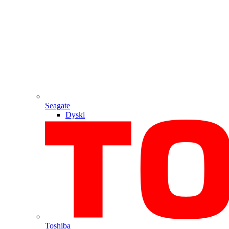
Seagate
Dyski
Toshiba