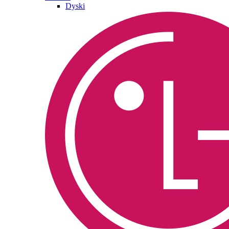
Dyski