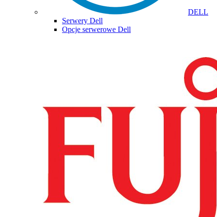
DELL
Serwery Dell
Opcje serwerowe Dell