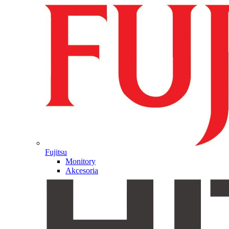
Fujitsu
Monitory
Akcesoria