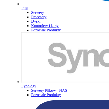
Intel
Serwery
Procesory
Dyski
Kontrolery i karty
Pozostałe Produkty
Synology
Serwery Plików - NAS
Pozostałe Produkty