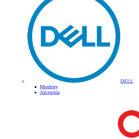
DELL
Monitory
Akcesoria