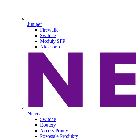
Juniper
Firewalle
Switche
Moduły SFP
Akcesoria
Netgear
Switche
Routery
Access Pointy
Pozostałe Produkty