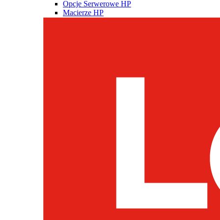
Opcje Serwerowe HP
Macierze HP