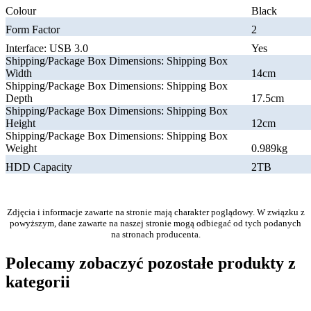
Colour
Black
Form Factor
2
Interface: USB 3.0
Yes
Shipping/Package Box Dimensions: Shipping Box
Width
14cm
Shipping/Package Box Dimensions: Shipping Box
Depth
17.5cm
Shipping/Package Box Dimensions: Shipping Box
Height
12cm
Shipping/Package Box Dimensions: Shipping Box
Weight
0.989kg
HDD Capacity
2TB
Zdjęcia i informacje zawarte na stronie mają charakter poglądowy. W związku z
powyższym, dane zawarte na naszej stronie mogą odbiegać od tych podanych
na stronach producenta.
Polecamy zobaczyć pozostałe produkty z
kategorii