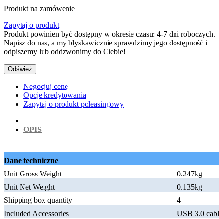
Produkt na zamówenie
Zapytaj o produkt
Produkt powinien być dostępny w okresie czasu: 4-7 dni roboczych.
Napisz do nas, a my błyskawicznie sprawdzimy jego dostępność i
odpiszemy lub oddzwonimy do Ciebie!
Negocjuj cenę
Opcje kredytowania
Zapytaj o produkt poleasingowy
OPIS
Dane techniczne
Unit Gross Weight
0.247kg
Unit Net Weight
0.135kg
Shipping box quantity
4
Included Accessories
USB 3.0 cabl