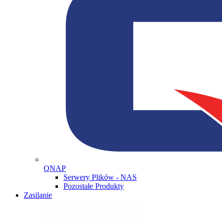
QNAP
Serwery Plików - NAS
Pozostałe Produkty
Zasilanie