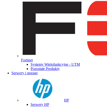
Fortinet
Systemy Wielofunkcyjne - UTM
Pozostałe Produkty
Serwery i storage
HP
Serwery HP