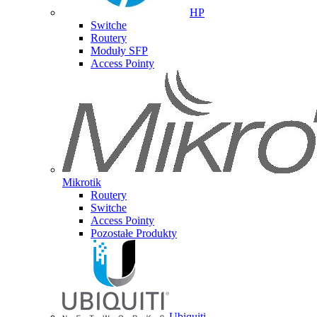
HP
Switche
Routery
Moduły SFP
Access Pointy
Mikrotik
Routery
Switche
Access Pointy
Pozostałe Produkty
Ubiquiti