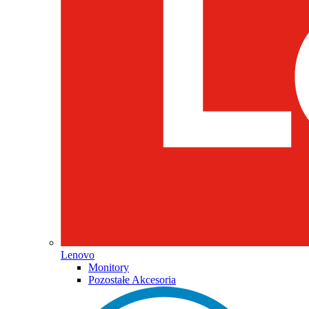
Lenovo
Monitory
Pozostałe Akcesoria