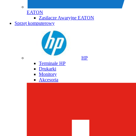
EATON
Zasilacze Awaryjne EATON
Sprzęt komputerowy
HP
Terminale HP
Drukarki
Monitory
Akcesoria