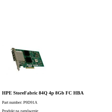
HPE StoreFabric 84Q 4p 8Gb FC HBA
Part number: P9D91A
Produkt na zamówenie