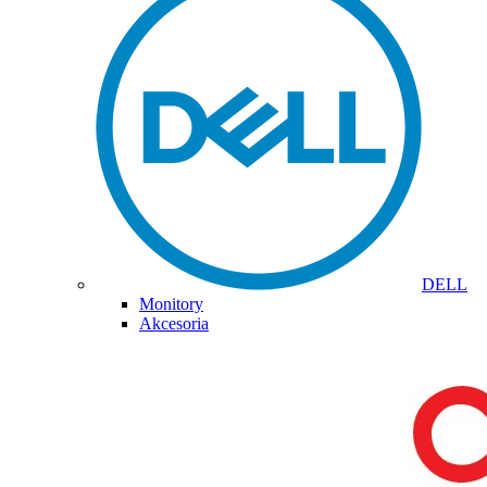
DELL
Monitory
Akcesoria