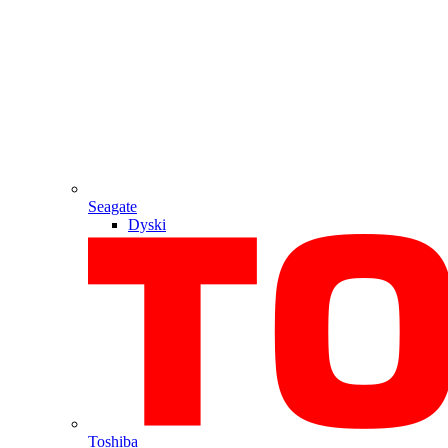
Seagate
Dyski
Toshiba