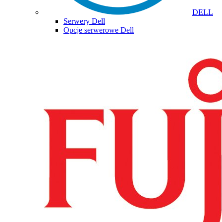
DELL
Serwery Dell
Opcje serwerowe Dell