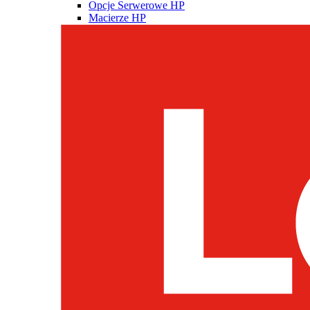
Opcje Serwerowe HP
Macierze HP