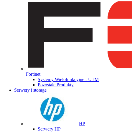
Fortinet
Systemy Wielofunkcyjne - UTM
Pozostałe Produkty
Serwery i storage
HP
Serwery HP