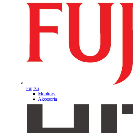
Fujitsu
Monitory
Akcesoria