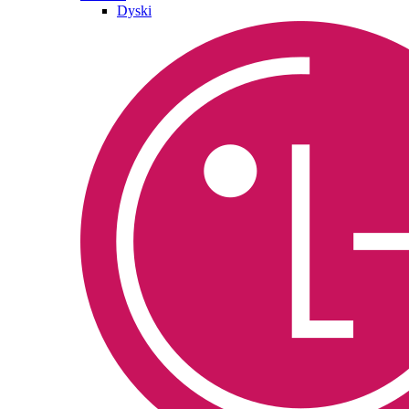
Dyski