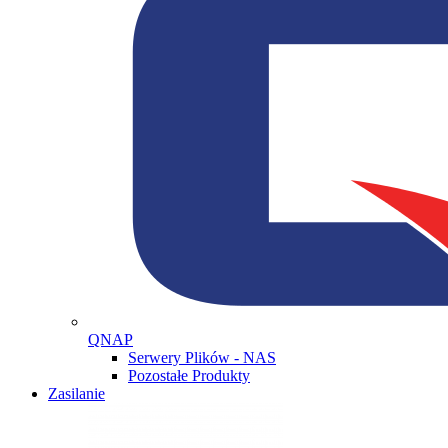
QNAP
Serwery Plików - NAS
Pozostałe Produkty
Zasilanie