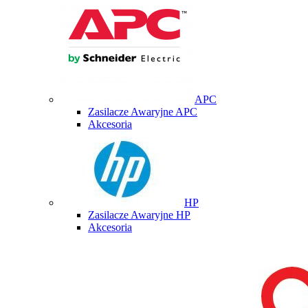
APC
Zasilacze Awaryjne APC
Akcesoria
HP
Zasilacze Awaryjne HP
Akcesoria