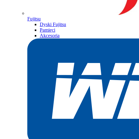
Fujitsu
Dyski Fujitsu
Pamięci
Akcesoria