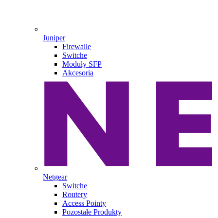
Juniper
Firewalle
Switche
Moduły SFP
Akcesoria
Netgear
Switche
Routery
Access Pointy
Pozostałe Produkty