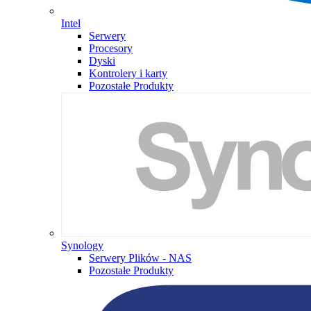
Intel
Serwery
Procesory
Dyski
Kontrolery i karty
Pozostałe Produkty
Synology
Serwery Plików - NAS
Pozostałe Produkty