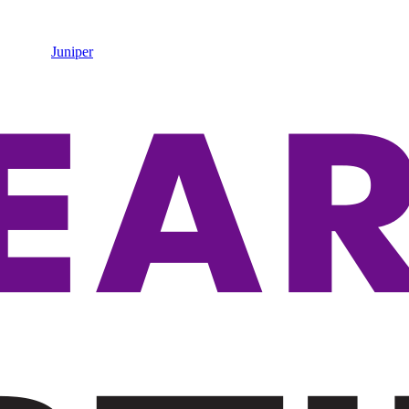
Juniper