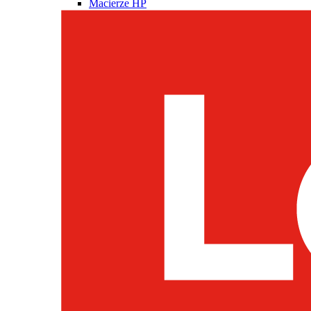
Macierze HP