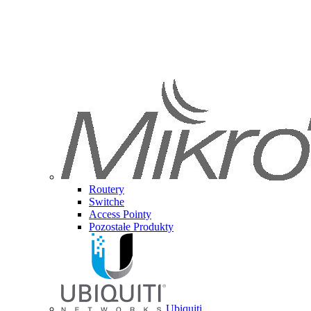
Routery
Switche
Access Pointy
Pozostałe Produkty
Ubiquiti