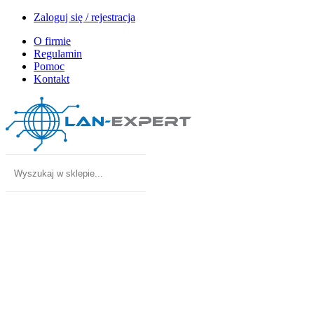
Zaloguj się / rejestracja
O firmie
Regulamin
Pomoc
Kontakt