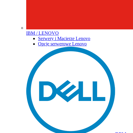
IBM / LENOVO
Serwery i Macierze Lenovo
Opcje serwerowe Lenovo