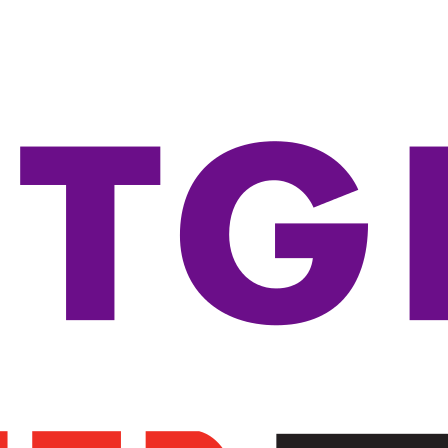
-----Seria 3100
-----Seria 3500
-----Seria 3600
-----Seria 3800
-----Seria 5100
-----Seria 5400
-----Seria 5500
-----Seria 5700
-----Seria 5800
-----Seria 5900
-----Akcesoria
----Routery
----Transceivery
----Access Pointy
-----Access Pointy
-----Kontrolery
-----Akcesoria