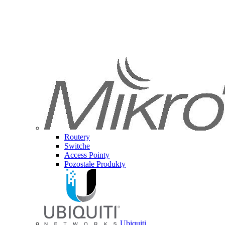
Routery
Switche
Access Pointy
Pozostałe Produkty
Ubiquiti