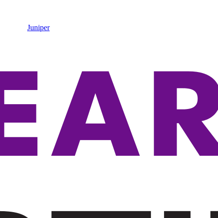
Juniper