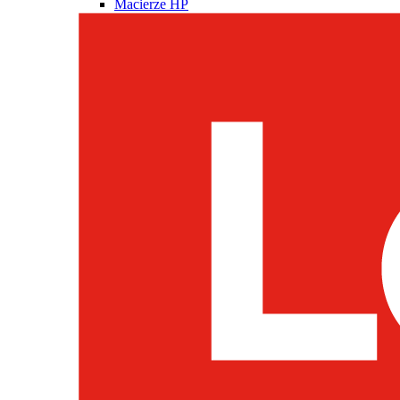
Macierze HP