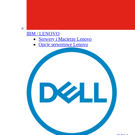
IBM / LENOVO
Serwery i Macierze Lenovo
Opcje serwerowe Lenovo