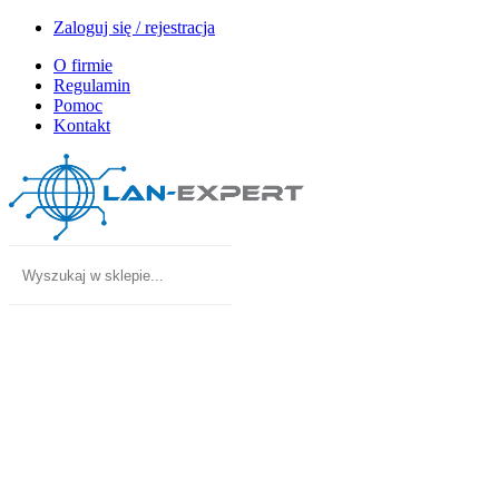
Zaloguj się / rejestracja
O firmie
Regulamin
Pomoc
Kontakt