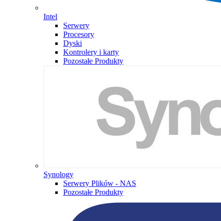
Intel
Serwery
Procesory
Dyski
Kontrolery i karty
Pozostałe Produkty
Synology
Serwery Plików - NAS
Pozostałe Produkty