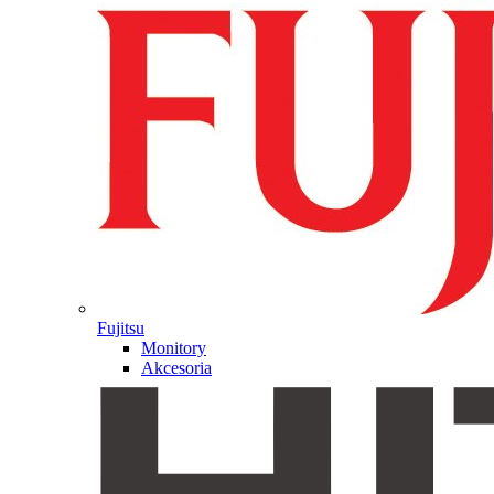
Fujitsu
Monitory
Akcesoria