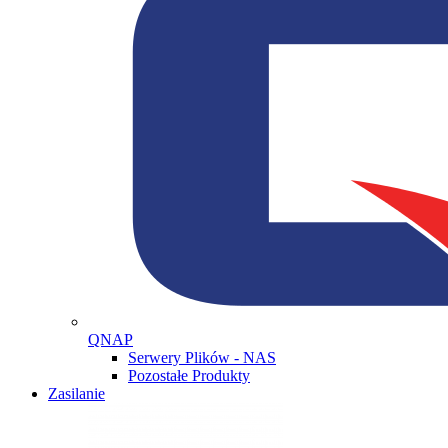
QNAP
Serwery Plików - NAS
Pozostałe Produkty
Zasilanie