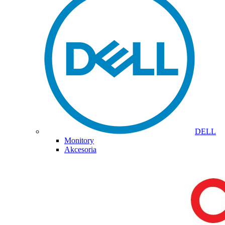
DELL
Monitory
Akcesoria