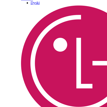
Dyski