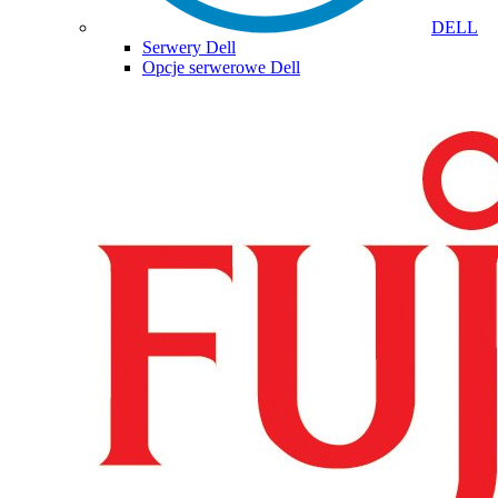
DELL
Serwery Dell
Opcje serwerowe Dell