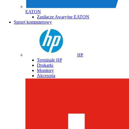
EATON
Zasilacze Awaryjne EATON
Sprzęt komputerowy
HP
Terminale HP
Drukarki
Monitory
Akcesoria