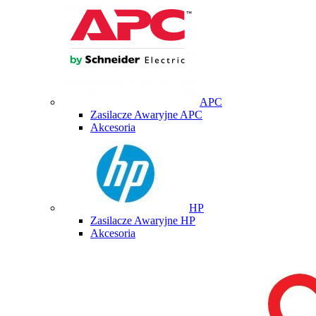
APC
Zasilacze Awaryjne APC
Akcesoria
HP
Zasilacze Awaryjne HP
Akcesoria