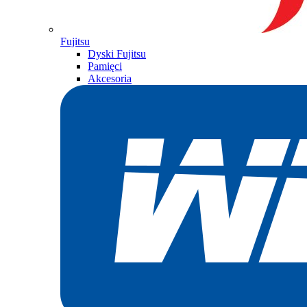
Fujitsu
Dyski Fujitsu
Pamięci
Akcesoria