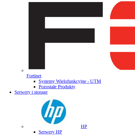
Fortinet
Systemy Wielofunkcyjne - UTM
Pozostałe Produkty
Serwery i storage
HP
Serwery HP