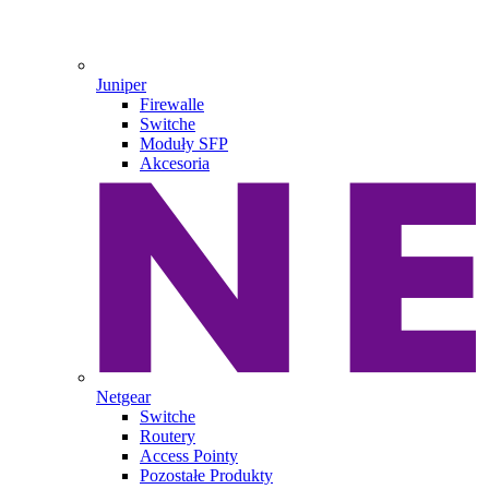
Juniper
Firewalle
Switche
Moduły SFP
Akcesoria
Netgear
Switche
Routery
Access Pointy
Pozostałe Produkty