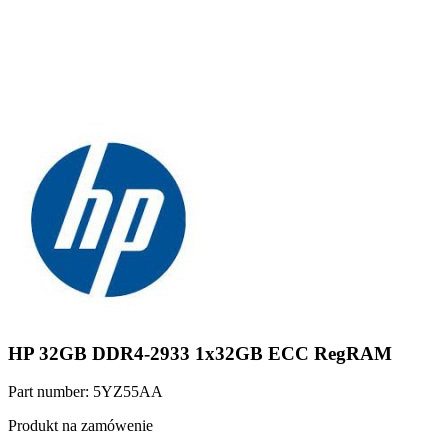
HP 32GB DDR4-2933 1x32GB ECC RegRAM
Part number: 5YZ55AA
Produkt na zamówenie