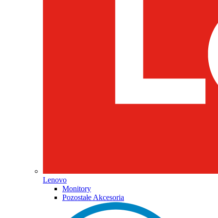
Lenovo
Monitory
Pozostałe Akcesoria