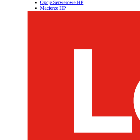
Opcje Serwerowe HP
Macierze HP