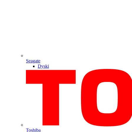
Seagate
Dyski
Toshiba