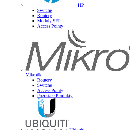
HP
Switche
Routery
Moduły SFP
Access Pointy
Mikrotik
Routery
Switche
Access Pointy
Pozostałe Produkty
Ubiquiti