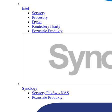
Intel
Serwery
Procesory
Dyski
Kontrolery i karty
Pozostałe Produkty
Synology
Serwery Plików - NAS
Pozostałe Produkty