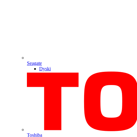
Seagate
Dyski
Toshiba