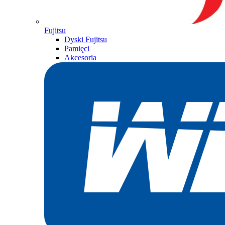
Fujitsu
Dyski Fujitsu
Pamięci
Akcesoria