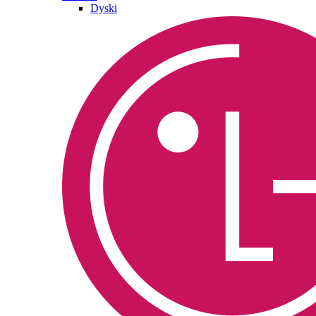
Dyski