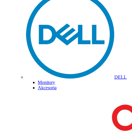
DELL
Monitory
Akcesoria