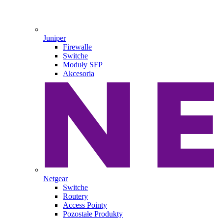
Juniper
Firewalle
Switche
Moduły SFP
Akcesoria
Netgear
Switche
Routery
Access Pointy
Pozostałe Produkty