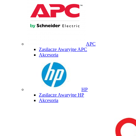
APC
Zasilacze Awaryjne APC
Akcesoria
HP
Zasilacze Awaryjne HP
Akcesoria