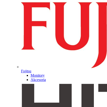
Fujitsu
Monitory
Akcesoria