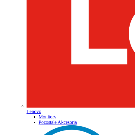
Lenovo
Monitory
Pozostałe Akcesoria