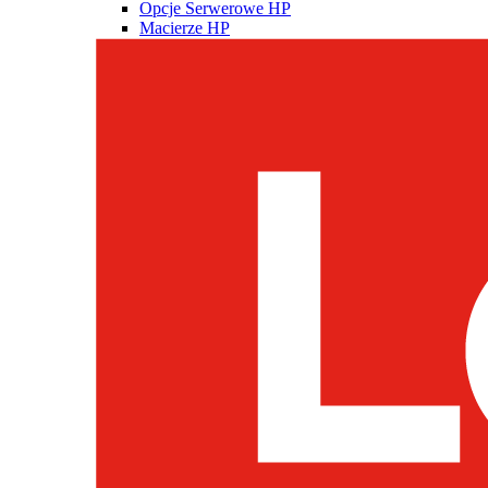
Opcje Serwerowe HP
Macierze HP