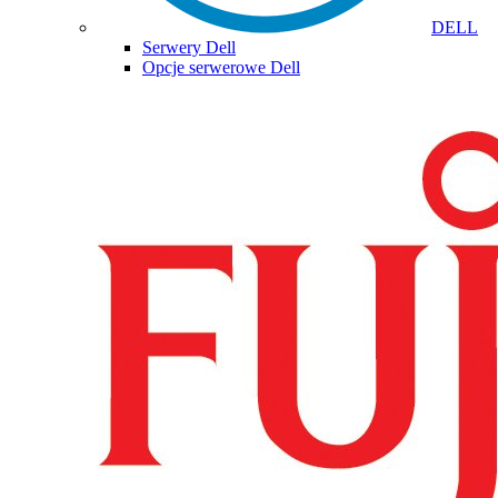
DELL
Serwery Dell
Opcje serwerowe Dell