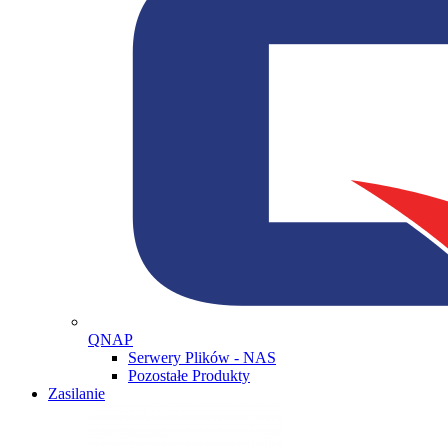
QNAP
Serwery Plików - NAS
Pozostałe Produkty
Zasilanie