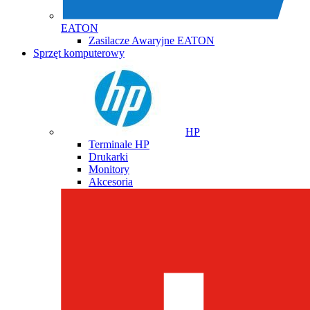
EATON
Zasilacze Awaryjne EATON
Sprzęt komputerowy
HP
Terminale HP
Drukarki
Monitory
Akcesoria