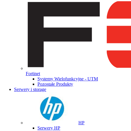
Fortinet
Systemy Wielofunkcyjne - UTM
Pozostałe Produkty
Serwery i storage
HP
Serwery HP