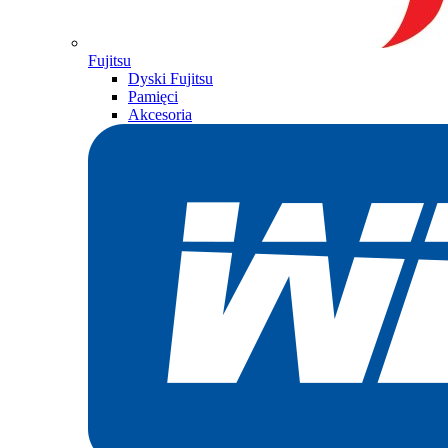
Fujitsu
Dyski Fujitsu
Pamięci
Akcesoria