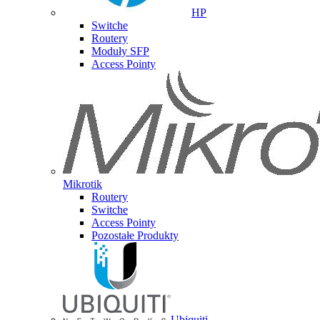
HP
Switche
Routery
Moduły SFP
Access Pointy
Mikrotik
Routery
Switche
Access Pointy
Pozostałe Produkty
Ubiquiti