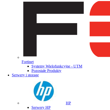
Fortinet
Systemy Wielofunkcyjne - UTM
Pozostałe Produkty
Serwery i storage
HP
Serwery HP