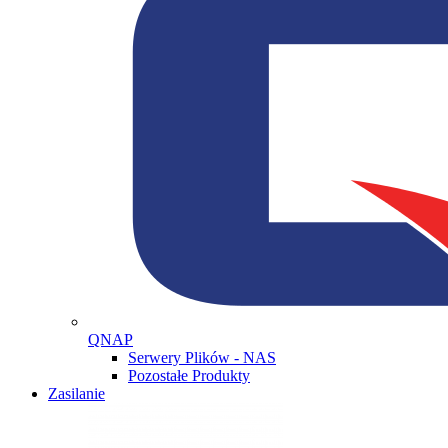
QNAP
Serwery Plików - NAS
Pozostałe Produkty
Zasilanie