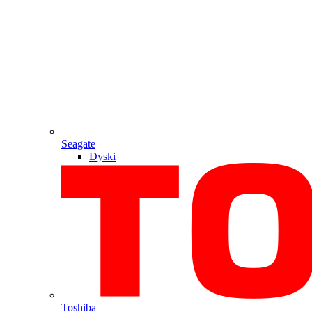
Seagate
Dyski
Toshiba