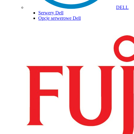
DELL
Serwery Dell
Opcje serwerowe Dell