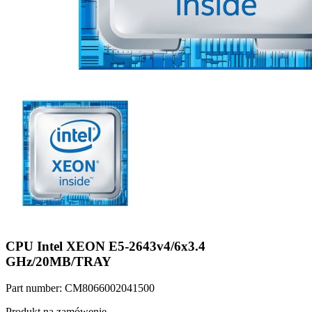
CPU Intel XEON E5-2643v4/6x3.4
GHz/20MB/TRAY
Part number: CM8066002041500
Produkt na zamówenie