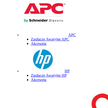
APC
Zasilacze Awaryjne APC
Akcesoria
HP
Zasilacze Awaryjne HP
Akcesoria