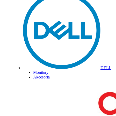
DELL
Monitory
Akcesoria