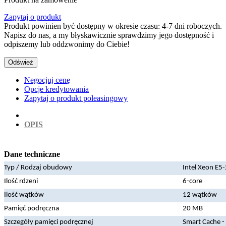
Zapytaj o produkt
Produkt powinien być dostępny w okresie czasu: 4-7 dni roboczych.
Napisz do nas, a my błyskawicznie sprawdzimy jego dostępność i
odpiszemy lub oddzwonimy do Ciebie!
Negocjuj cenę
Opcje kredytowania
Zapytaj o produkt poleasingowy
OPIS
Dane techniczne
Typ / Rodzaj obudowy
Intel Xeon E
Ilość rdzeni
6-core
Ilość wątków
12 wątków
Pamięć podręczna
20 MB
Szczegóły pamięci podręcznej
Smart Cache 