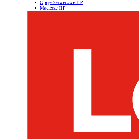
Opcje Serwerowe HP
Macierze HP