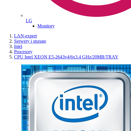
LG
Monitory
LAN-expert
Serwery i storage
Intel
Procesory
CPU Intel XEON E5-2643v4/6x3.4 GHz/20MB/TRAY