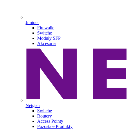
Juniper
Firewalle
Switche
Moduły SFP
Akcesoria
Netgear
Switche
Routery
Access Pointy
Pozostałe Produkty