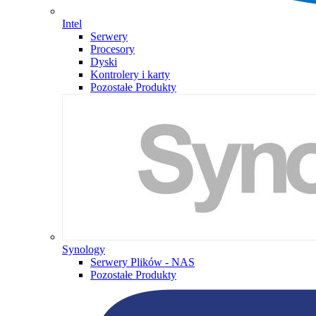
Intel
Serwery
Procesory
Dyski
Kontrolery i karty
Pozostałe Produkty
Synology
Serwery Plików - NAS
Pozostałe Produkty