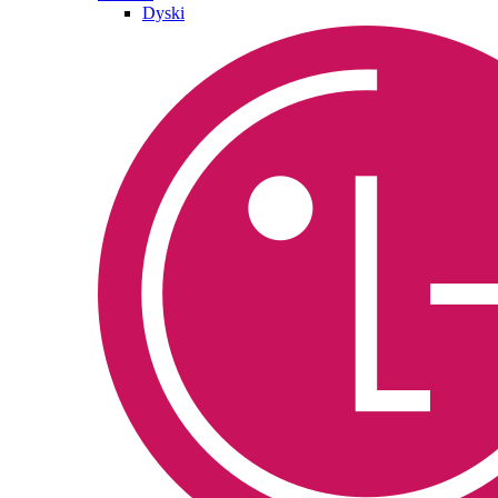
Dyski