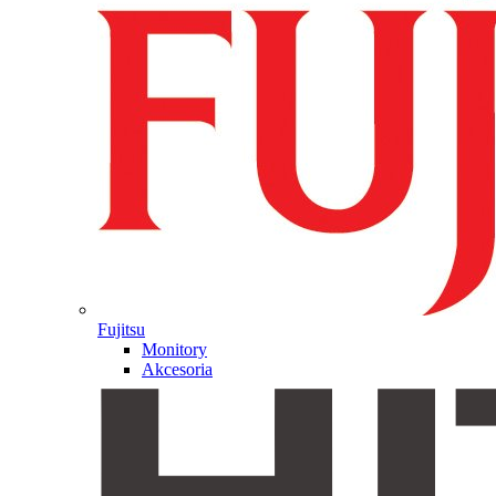
Fujitsu
Monitory
Akcesoria