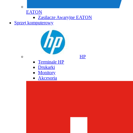
EATON
Zasilacze Awaryjne EATON
Sprzęt komputerowy
HP
Terminale HP
Drukarki
Monitory
Akcesoria