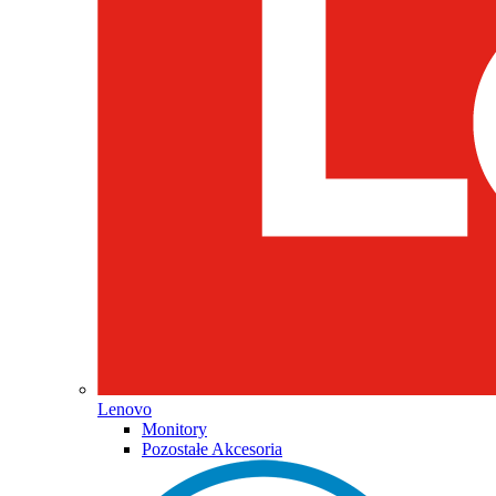
Lenovo
Monitory
Pozostałe Akcesoria