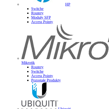
HP
Switche
Routery
Moduły SFP
Access Pointy
Mikrotik
Routery
Switche
Access Pointy
Pozostałe Produkty
Ubiquiti