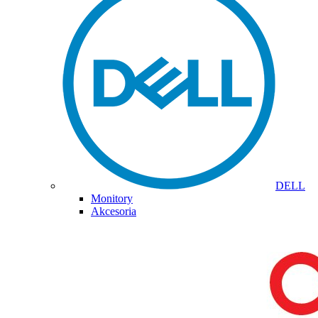
DELL
Monitory
Akcesoria