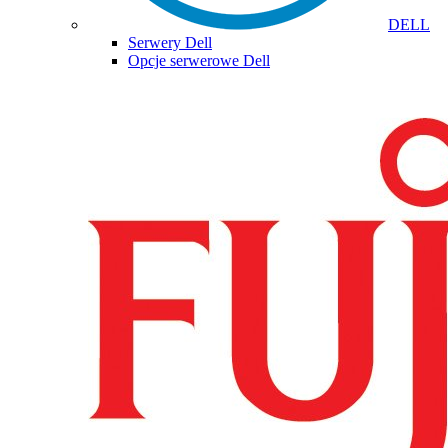
DELL
Serwery Dell
Opcje serwerowe Dell