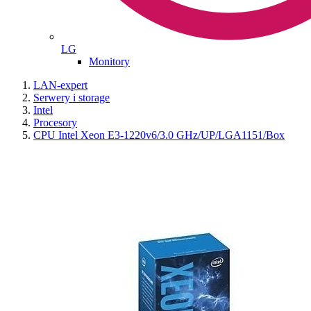
LG
Monitory
LAN-expert
Serwery i storage
Intel
Procesory
CPU Intel Xeon E3-1220v6/3.0 GHz/UP/LGA1151/Box