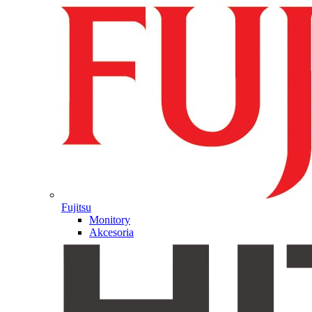
Fujitsu
Monitory
Akcesoria