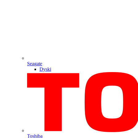
Seagate
Dyski
Toshiba