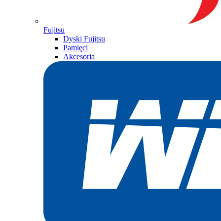
Fujitsu
Dyski Fujitsu
Pamięci
Akcesoria