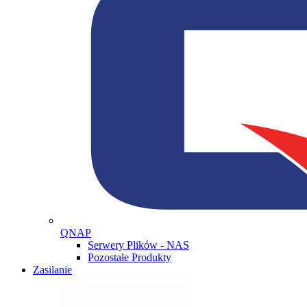
QNAP
Serwery Plików - NAS
Pozostałe Produkty
Zasilanie