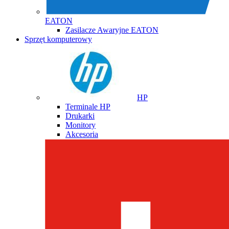
EATON
Zasilacze Awaryjne EATON
Sprzęt komputerowy
HP
Terminale HP
Drukarki
Monitory
Akcesoria