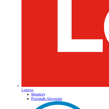
Lenovo
Monitory
Pozostałe Akcesoria