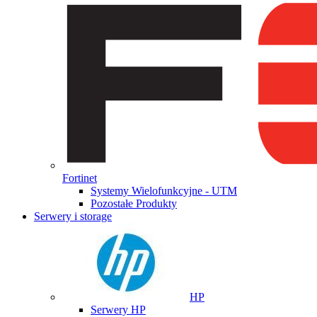
Fortinet
Systemy Wielofunkcyjne - UTM
Pozostałe Produkty
Serwery i storage
HP
Serwery HP