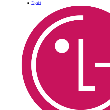
Dyski