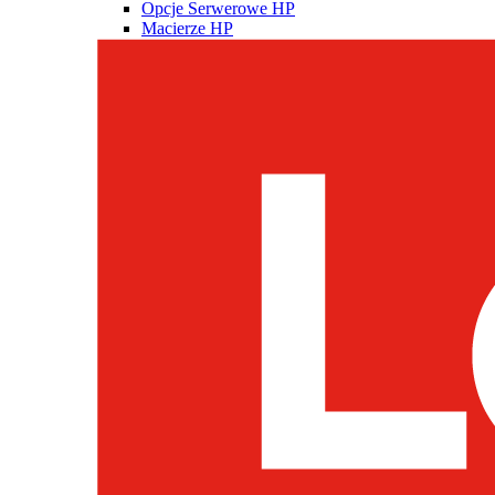
Opcje Serwerowe HP
Macierze HP