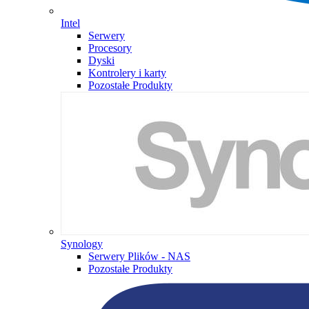
Intel
Serwery
Procesory
Dyski
Kontrolery i karty
Pozostałe Produkty
Synology
Serwery Plików - NAS
Pozostałe Produkty