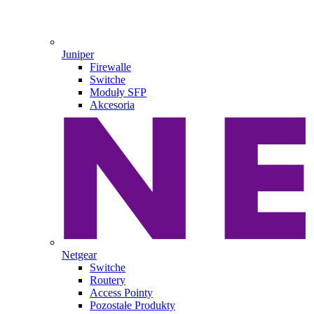
Juniper
Firewalle
Switche
Moduły SFP
Akcesoria
Netgear
Switche
Routery
Access Pointy
Pozostałe Produkty