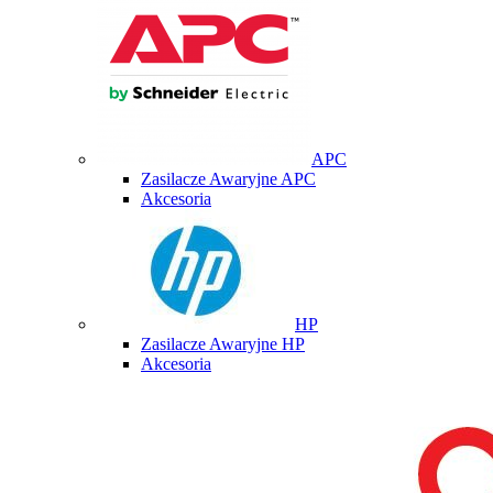
APC
Zasilacze Awaryjne APC
Akcesoria
HP
Zasilacze Awaryjne HP
Akcesoria