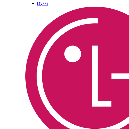
Dyski