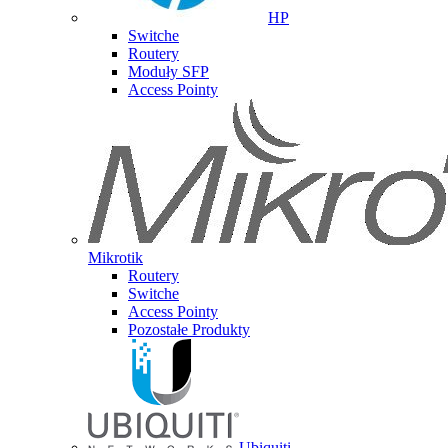
HP
Switche
Routery
Moduły SFP
Access Pointy
Mikrotik
Routery
Switche
Access Pointy
Pozostałe Produkty
Ubiquiti