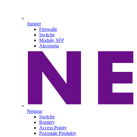
Juniper
Firewalle
Switche
Moduły SFP
Akcesoria
Netgear
Switche
Routery
Access Pointy
Pozostałe Produkty