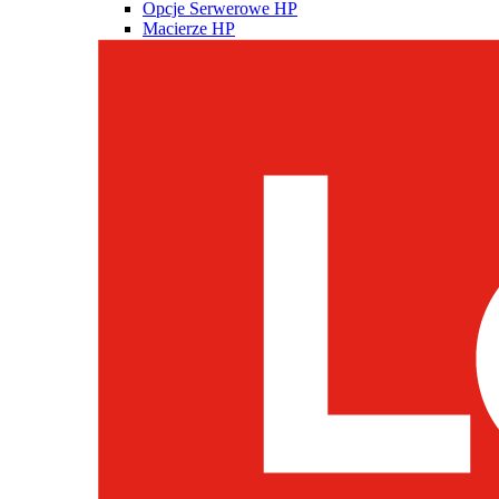
Opcje Serwerowe HP
Macierze HP