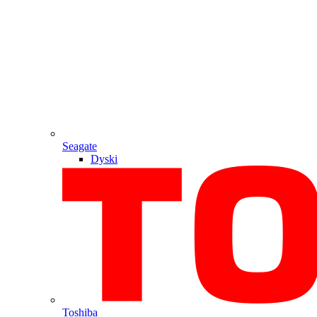
Seagate
Dyski
Toshiba