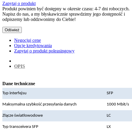
Zapytaj o produkt
Produkt powinien być dostępny w okresie czasu: 4-7 dni roboczych.
Napisz do nas, a my błyskawicznie sprawdzimy jego dostępność i
odpiszemy lub oddzwonimy do Ciebie!
Negocjuj cenę
Opcje kredytowania
Zapytaj o produkt poleasingowy
OPIS
Dane techniczne
Typ interfejsu
SFP
Maksymalna szybkość przesyłania danych
1000 Mbit/s
Złącze światłowodowe
LC
Typ transceivera SFP
LX