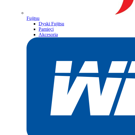
Fujitsu
Dyski Fujitsu
Pamięci
Akcesoria