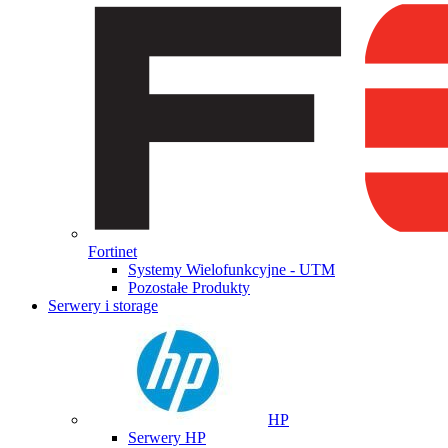
Fortinet
Systemy Wielofunkcyjne - UTM
Pozostałe Produkty
Serwery i storage
HP
Serwery HP