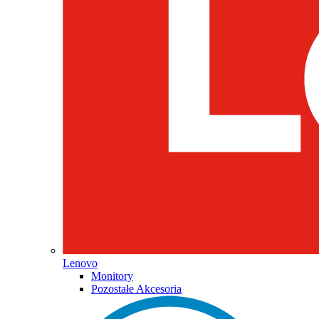
Lenovo
Monitory
Pozostałe Akcesoria