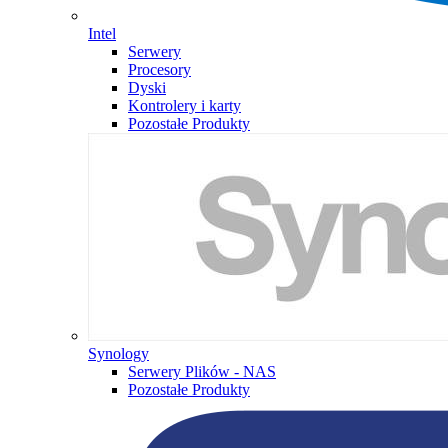
Intel
Serwery
Procesory
Dyski
Kontrolery i karty
Pozostałe Produkty
Synology
Serwery Plików - NAS
Pozostałe Produkty