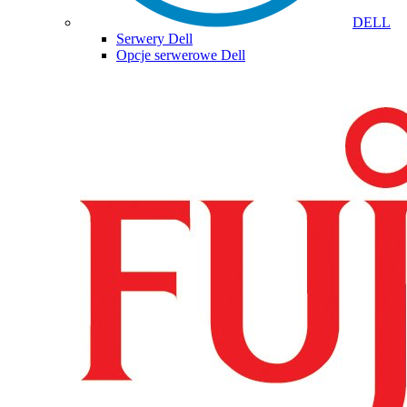
DELL
Serwery Dell
Opcje serwerowe Dell