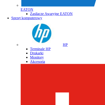
EATON
Zasilacze Awaryjne EATON
Sprzęt komputerowy
HP
Terminale HP
Drukarki
Monitory
Akcesoria