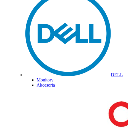
DELL
Monitory
Akcesoria