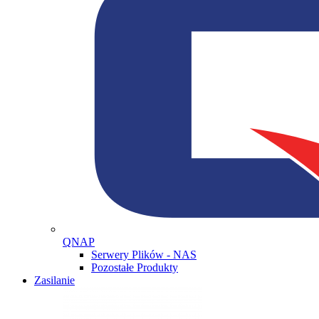
QNAP
Serwery Plików - NAS
Pozostałe Produkty
Zasilanie