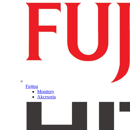
Fujitsu
Monitory
Akcesoria