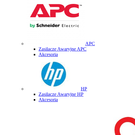
APC
Zasilacze Awaryjne APC
Akcesoria
HP
Zasilacze Awaryjne HP
Akcesoria