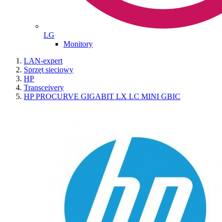
LG
Monitory
LAN-expert
Sprzęt sieciowy
HP
Transceivery
HP PROCURVE GIGABIT LX LC MINI GBIC