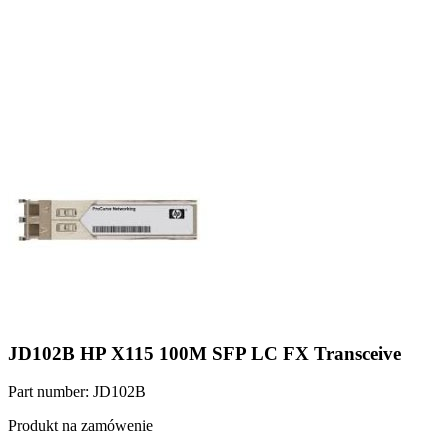
JD102B HP X115 100M SFP LC FX Transceive
Part number: JD102B
Produkt na zamówenie