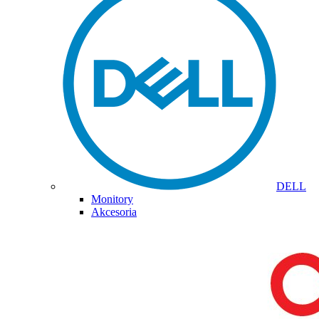
DELL
Monitory
Akcesoria