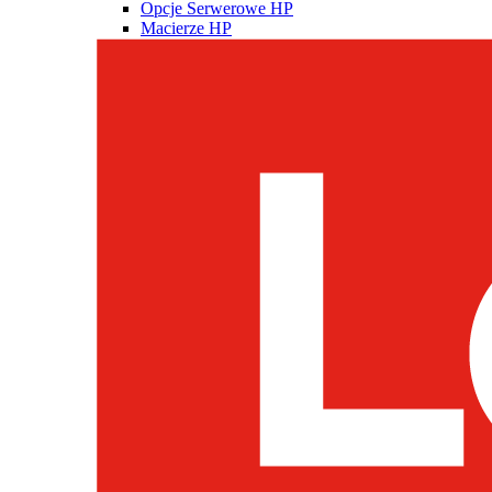
Opcje Serwerowe HP
Macierze HP