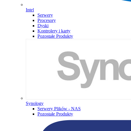
Intel
Serwery
Procesory
Dyski
Kontrolery i karty
Pozostałe Produkty
Synology
Serwery Plików - NAS
Pozostałe Produkty