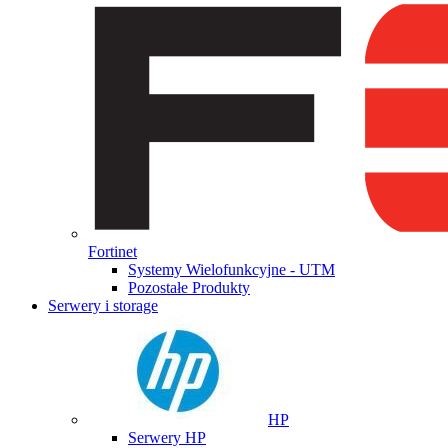
Fortinet
Systemy Wielofunkcyjne - UTM
Pozostałe Produkty
Serwery i storage
HP
Serwery HP