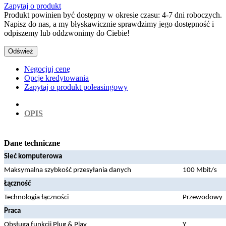
Zapytaj o produkt
Produkt powinien być dostępny w okresie czasu: 4-7 dni roboczych.
Napisz do nas, a my błyskawicznie sprawdzimy jego dostępność i
odpiszemy lub oddzwonimy do Ciebie!
Negocjuj cenę
Opcje kredytowania
Zapytaj o produkt poleasingowy
OPIS
Dane techniczne
Sieć komputerowa
Maksymalna szybkość przesyłania danych
100 Mbit/s
Łączność
Technologia łączności
Przewodowy
Praca
Obsługa funkcji Plug & Play
Y