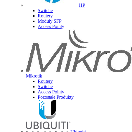
HP
Switche
Routery
Moduły SFP
Access Pointy
Mikrotik
Routery
Switche
Access Pointy
Pozostałe Produkty
Ubiquiti