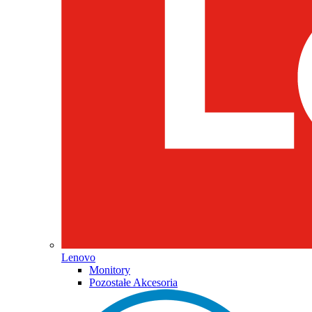
Lenovo
Monitory
Pozostałe Akcesoria