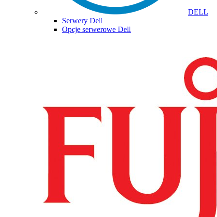
DELL
Serwery Dell
Opcje serwerowe Dell