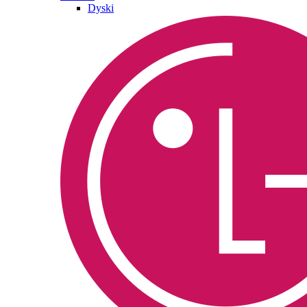
Dyski