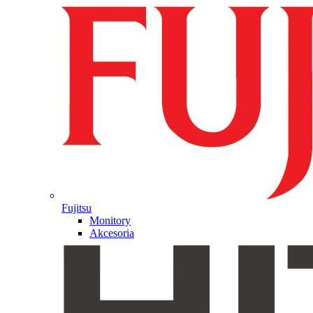
Fujitsu
Monitory
Akcesoria