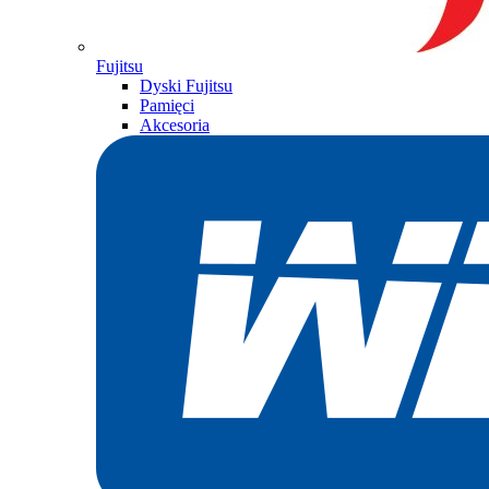
Fujitsu
Dyski Fujitsu
Pamięci
Akcesoria