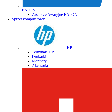
EATON
Zasilacze Awaryjne EATON
Sprzęt komputerowy
HP
Terminale HP
Drukarki
Monitory
Akcesoria