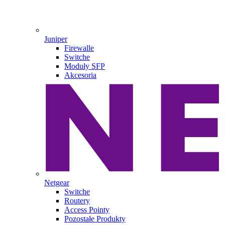
Juniper
Firewalle
Switche
Moduły SFP
Akcesoria
Netgear
Switche
Routery
Access Pointy
Pozostałe Produkty