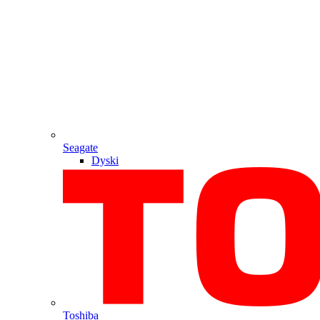
Seagate
Dyski
Toshiba