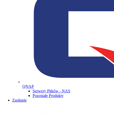
QNAP
Serwery Plików - NAS
Pozostałe Produkty
Zasilanie