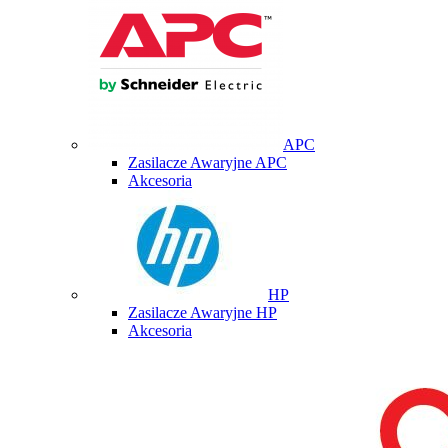
APC
Zasilacze Awaryjne APC
Akcesoria
HP
Zasilacze Awaryjne HP
Akcesoria